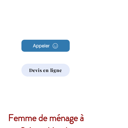
Archambault
Nettoyage
Appeler
Devis en ligne
Femme de ménage à