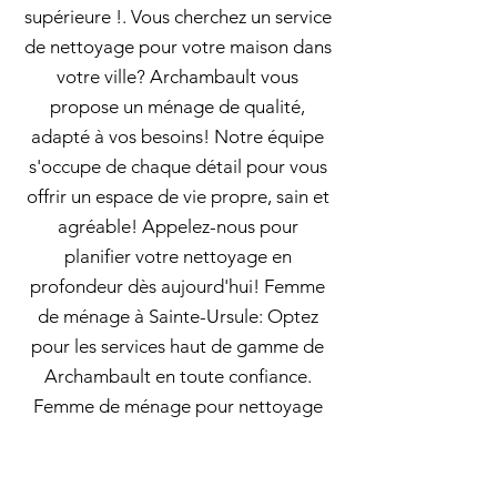
supérieure !. Vous cherchez un service
de nettoyage pour votre maison dans
votre ville? Archambault vous
propose un ménage de qualité,
adapté à vos besoins! Notre équipe
s'occupe de chaque détail pour vous
offrir un espace de vie propre, sain et
agréable! Appelez-nous pour
planifier votre nettoyage en
profondeur dès aujourd'hui! Femme
de ménage à Sainte-Ursule: Optez
pour les services haut de gamme de
Archambault en toute confiance.
Femme de ménage pour nettoyage
de placards de cuisine avec
Archambault : pour des rangements
impeccables ! Les placards de cuisine