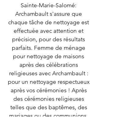
Sainte-Marie-Salomé:
Archambault s'assure que
chaque tâche de nettoyage est
effectuée avec attention et
précision, pour des résultats
parfaits. Femme de ménage
pour nettoyage de maisons
après des célébrations
religieuses avec Archambault :
pour un nettoyage respectueux
après vos cérémonies ! Après
des cérémonies religieuses
telles que des baptêmes, des
mariages ou des communions,
votre maison peut être
encombrée de décorations, de