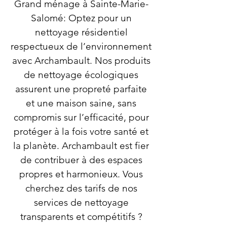
Grand ménage à Sainte-Marie-
Salomé: Optez pour un
nettoyage résidentiel
respectueux de l’environnement
avec Archambault. Nos produits
de nettoyage écologiques
assurent une propreté parfaite
et une maison saine, sans
compromis sur l’efficacité, pour
protéger à la fois votre santé et
la planète. Archambault est fier
de contribuer à des espaces
propres et harmonieux. Vous
cherchez des tarifs de nos
services de nettoyage
transparents et compétitifs ?