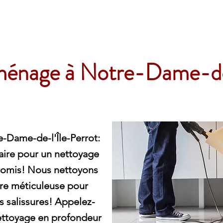
e
énage à Notre-Dame-de-
Dame-de-l'Île-Perrot:
aire pour un nettoyage
romis! Nous nettoyons
re méticuleuse pour
es salissures! Appelez-
nettoyage en profondeur