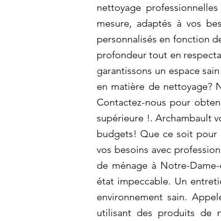
nettoyage professionnelles
mesure, adaptés à vos bes
personnalisés en fonction d
profondeur tout en respecta
garantissons un espace sain
en matière de nettoyage? N
Contactez-nous pour obtenir
supérieure !. Archambault v
budgets! Que ce soit pour 
vos besoins avec professio
de ménage à Notre-Dame-de-
état impeccable. Un entreti
environnement sain. Appele
utilisant des produits de