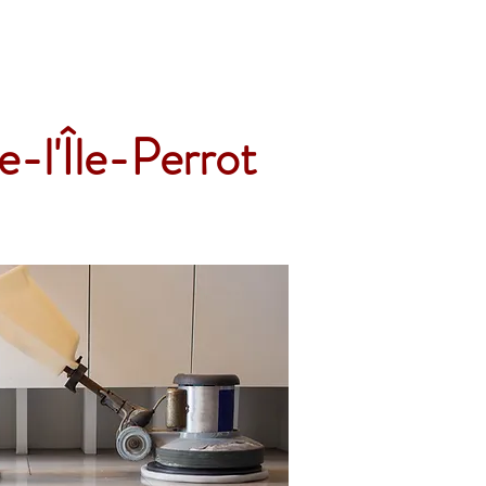
Accueil
Services
Nos tarifs
Devis
l'Île-Perrot