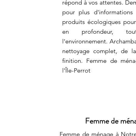
répond à vos attentes. Dem
pour plus d'informations
produits écologiques pour
en profondeur, to
l'environnement. Archambau
nettoyage complet, de l
finition. Femme de mén
l'Île-Perrot
Femme de ménag
Femme de ménage à Notre-D