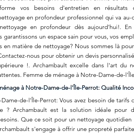
sforme vos besoins d'entretien en résultats 
ettoyage en profondeur professionnel qui va au-d
 nettoyage en profondeur dès aujourd'hui!. En 
 garantissons un espace sain pour vous, vos empl
es en matière de nettoyage? Nous sommes là pour 
Contactez-nous pour obtenir un devis personnalisé 
périeure !. Archambault excelle dans l'art du n
 attentes. Femme de ménage à Notre-Dame-de-l'Île
nage à Notre-Dame-de-l'Île-Perrot: Qualité Inco
me-de-l'Île-Perrot: Vous avez besoin de tarifs 
e ? Archambault est la solution idéale pour d
esoins. Que ce soit pour un nettoyage quotidien 
Archambault s'engage à offrir une propreté parfai