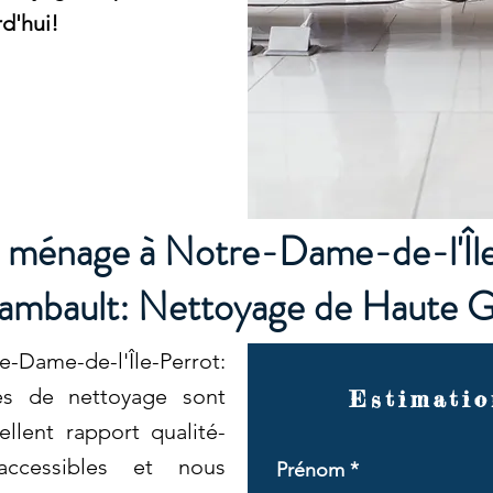
d'hui!
ménage à Notre-Dame-de-l'Île
ambault: Nettoyage de Haute
Dame-de-l'Île-Perrot:
ces de nettoyage sont
Estimatio
llent rapport qualité-
ccessibles et nous
Prénom