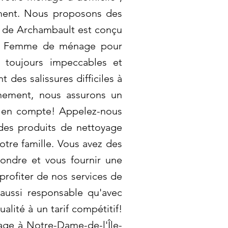
ement. Nous proposons des
ge de Archambault est conçu
its. Femme de ménage pour
 toujours impeccables et
 des salissures difficiles à
nement, nous assurons un
is en compte! Appelez-nous
 des produits de nettoyage
tre famille. Vous avez des
ondre et vous fournir une
profiter de nos services de
 aussi responsable qu'avec
lité à un tarif compétitif!
age à Notre-Dame-de-l'Île-