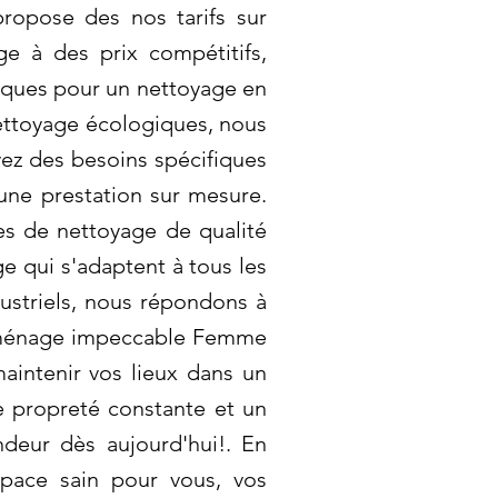
propose des nos tarifs sur
e à des prix compétitifs,
giques pour un nettoyage en
nettoyage écologiques, nous
vez des besoins spécifiques
une prestation sur mesure.
es de nettoyage de qualité
e qui s'adaptent à tous les
striels, nous répondons à
un ménage impeccable Femme
aintenir vos lieux dans un
e propreté constante et un
ndeur dès aujourd'hui!. En
space sain pour vous, vos