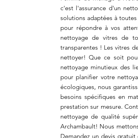
c'est l'assurance d'un net
solutions adaptées à toutes
pour répondre à vos atten
nettoyage de vitres de to
transparentes ! Les vitres d
nettoyer! Que ce soit po
nettoyage minutieux des li
pour planifier votre nettoy
écologiques, nous garantiss
besoins spécifiques en ma
prestation sur mesure. Cont
nettoyage de qualité supér
Archambault! Nous mettons to
Demandez un devis gratuit 