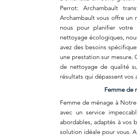
Perrot: Archambault tran
Archambault vous offre un n
nous pour planifier votre
nettoyage écologiques, nous
avez des besoins spécifiqu
une prestation sur mesure. 
de nettoyage de qualité su
résultats qui dépassent vos
Femme de mé
Femme de ménage à Notre-Da
avec un service impeccabl
abordables, adaptés à vos b
solution idéale pour vous. 