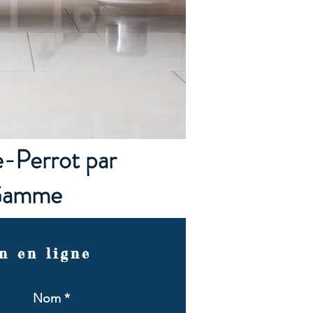
-Perrot par
 Gamme
n en ligne
Nom