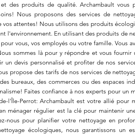
 et des produits de qualité. Archambault vous 
oins! Nous proposons des services de nettoyag
e vos attentes! Nous utilisons des produits écolo
nt l'environnement. En utilisant des produits de 
 pour vous, vos employés ou votre famille. Vous a
ous sommes là pour y répondre et vous fournir 
 un devis personnalisé et profiter de nos servic
ous propose des tarifs de nos services de nettoyag
des bureaux, des commerces ou des espaces indu
nnalisme! Faites confiance à nos experts pour 
l'Île-Perrot: Archambault est votre allié pour m
en ménager régulier est la clé pour maintenir un
z-nous pour planifier votre nettoyage en profo
 nettoyage écologiques, nous garantissons un e