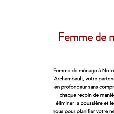
Archambault Nettoyag
Femme de m
Femme de ménage à Notre-
Archambault, votre parten
en profondeur sans comp
chaque recoin de maniè
éliminer la poussière et l
nous pour planifier votre 