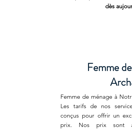
dès aujour
Femme de 
Arch
Femme de ménage à Notre-
Les tarifs de nos servi
conçus pour offrir un exce
prix. Nos prix sont a