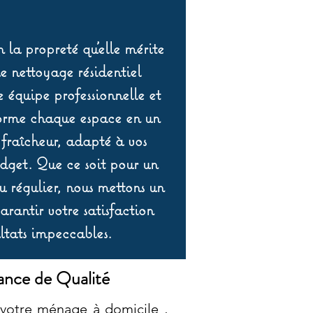
 la propreté qu’elle mérite
de nettoyage résidentiel
équipe professionnelle et
orme chaque espace en un
 fraîcheur, adapté à vos
udget. Que ce soit pour un
 régulier, nous mettons un
rantir votre satisfaction
ltats impeccables.
nce de Qualité
votre ménage à domicile ,