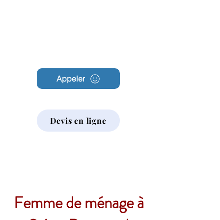
Archambault
Nettoyage
Appeler
Devis en ligne
Femme de ménage à