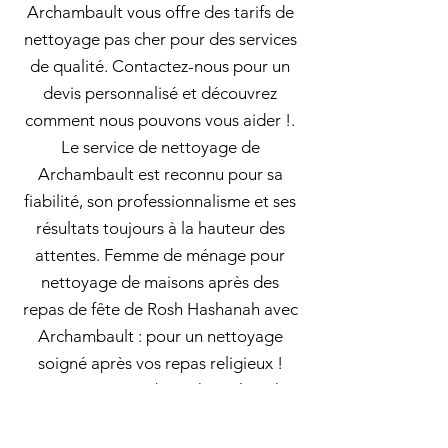
Archambault vous offre des tarifs de
nettoyage pas cher pour des services
de qualité. Contactez-nous pour un
devis personnalisé et découvrez
comment nous pouvons vous aider !.
Le service de nettoyage de
Archambault est reconnu pour sa
fiabilité, son professionnalisme et ses
résultats toujours à la hauteur des
attentes. Femme de ménage pour
nettoyage de maisons après des
repas de fête de Rosh Hashanah avec
Archambault : pour un nettoyage
soigné après vos repas religieux !
Après un repas de Rosh Hashanah,
des miettes, des restes de nourriture
et des papiers peuvent encombrer