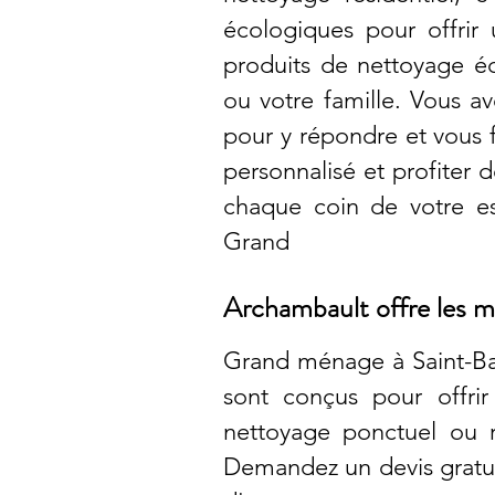
écologiques pour offrir
produits de nettoyage é
ou votre famille. Vous 
pour y répondre et vous 
personnalisé et profiter 
chaque coin de votre esp
Grand
Archambault offre les me
Grand ménage à Saint-Bas
sont conçus pour offrir
nettoyage ponctuel ou r
Demandez un devis gratui