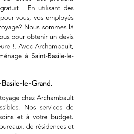
atuit ! En utilisant des
 pour vous, vos employés
ettoyage? Nous sommes là
ous pour obtenir un devis
ieure !. Avec Archambault,
ménage à Saint-Basile-le-
t-Basile-le-Grand.
ettoyage chez Archambault
ssibles. Nos services de
soins et à votre budget.
bureaux, de résidences et