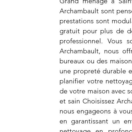
Grand ménage à Saint-
Archambault sont pensés
prestations sont modul
gratuit pour plus de 
professionnel. Vous 
Archambault, nous off
bureaux ou des maisons.
une propreté durable e
planifier votre nettoy
de votre maison avec so
et sain Choisissez Ar
nous engageons à vous 
en garantissant un en
nettoyage en profond