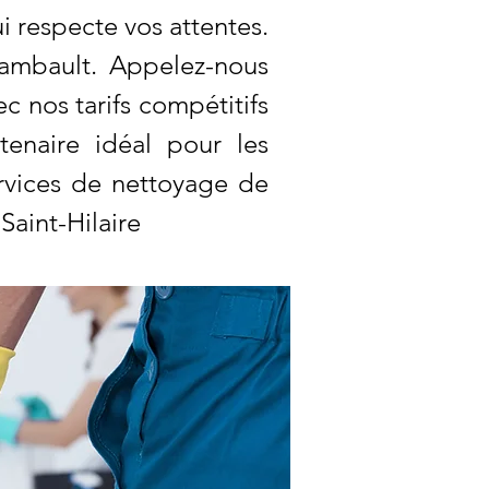
ui respecte vos attentes.
hambault. Appelez-nous
c nos tarifs compétitifs
enaire idéal pour les
ervices de nettoyage de
Saint-Hilaire