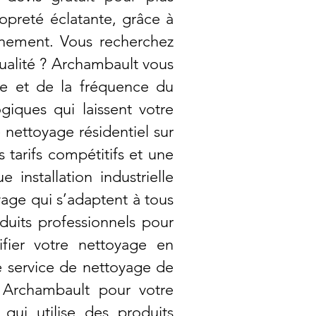
opreté éclatante, grâce à
nement. Vous recherchez
qualité ? Archambault vous
ce et de la fréquence du
giques qui laissent votre
nettoyage résidentiel sur
tarifs compétitifs et une
installation industrielle
yage qui s’adaptent à tous
duits professionnels pour
ifier votre nettoyage en
e service de nettoyage de
r Archambault pour votre
 qui utilise des produits