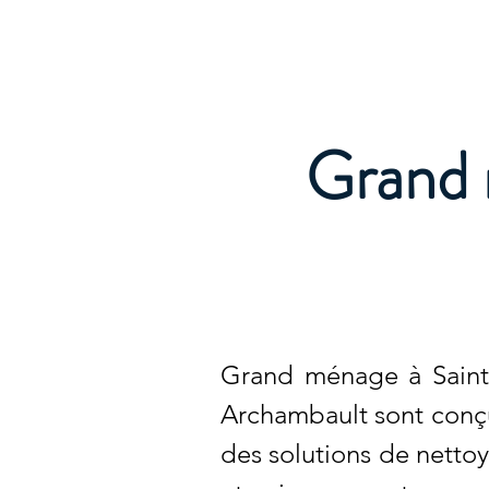
Archambault Nettoyag
Grand 
Grand ménage à Saint-
Archambault sont conçu
des solutions de nettoy