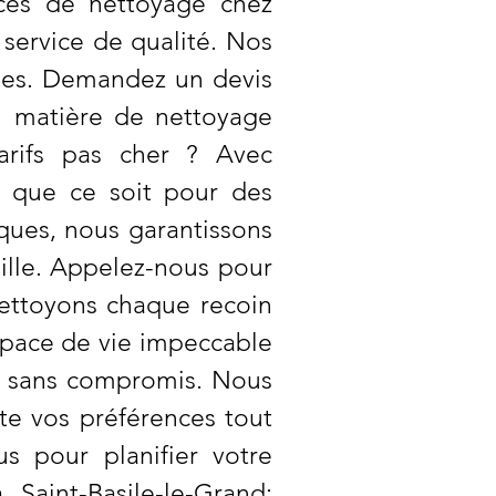
ices de nettoyage chez
 service de qualité. Nos
ques. Demandez un devis
n matière de nettoyage
arifs pas cher ? Avec
, que ce soit pour des
iques, nous garantissons
ille. Appelez-nous pour
nettoyons chaque recoin
espace de vie impeccable
r sans compromis. Nous
te vos préférences tout
s pour planifier votre
aint-Basile-le-Grand: