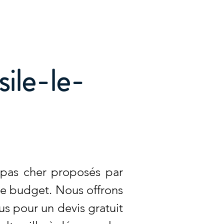
Accueil
Services
Nos tarifs
Devis
ile-le-
 pas cher proposés par
re budget. Nous offrons
us pour un devis gratuit