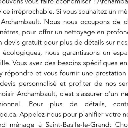
ouvons vous faire économiser ! Archambaul
vice irréprochable. Si vous souhaitez un 
 à Archambault. Nous nous occupons de 
nêtres, pour offrir un nettoyage en profo
evis gratuit pour plus de détails sur nos o
 écologiques, nous garantissons un espa
lle. Vous avez des besoins spécifiques e
 répondre et vous fournir une prestation 
devis personnalisé et profiter de nos se
hoisir Archambault, c'est s'assurer d'un 
ssionnel. Pour plus de détails, con
pe.ca
. Appelez-nous pour planifier votre 
nd ménage à Saint-Basile-le-Grand: Choi