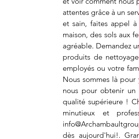
et voir comment nous p
attentes grâce à un ser
et sain, faites appel
maison, des sols aux fe
agréable. Demandez un d
produits de nettoyage
employés ou votre fami
Nous sommes là pour y
nous pour obtenir un 
qualité supérieure ! C
minutieux et profe
info@Archambaultgrou
dès aujourd'hui!. Gra