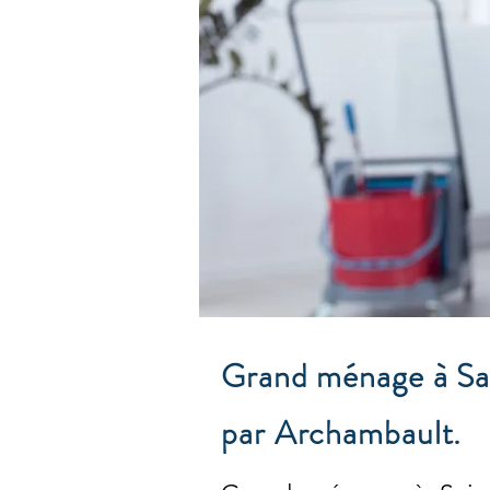
Grand ménage à Sai
par Archambault.