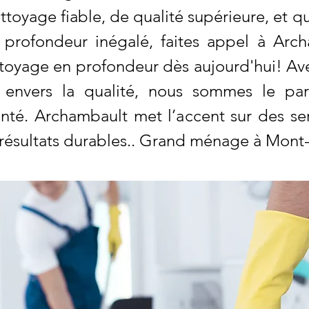
ttoyage fiable, de qualité supérieure, et q
profondeur inégalé, faites appel à Arc
ttoyage en profondeur dès aujourd'hui! Ave
envers la qualité, nous sommes le part
anté. Archambault met l’accent sur des s
résultats durables.. Grand ménage à Mont-