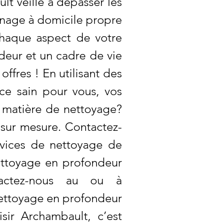
t veille à dépasser les
ménage à domicile propre
chaque aspect de votre
ndeur et un cadre de vie
ffres ! En utilisant des
ce sain pour vous, vos
n matière de nettoyage?
sur mesure. Contactez-
rvices de nettoyage de
nettoyage en profondeur
tactez-nous au ou à
nettoyage en profondeur
sir Archambault, c’est