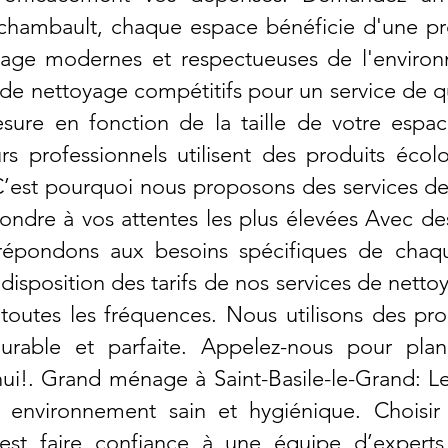
chambault, chaque espace bénéficie d'une pr
age modernes et respectueuses de l'environ
s de nettoyage compétitifs pour un service de 
sure en fonction de la taille de votre espa
s professionnels utilisent des produits écolo
C’est pourquoi nous proposons des services de 
ndre à vos attentes les plus élevées Avec des 
 répondons aux besoins spécifiques de chaque 
isposition des tarifs de nos services de netto
 toutes les fréquences. Nous utilisons des pro
urable et parfaite. Appelez-nous pour plan
ui!. Grand ménage à Saint-Basile-le-Grand: L
 environnement sain et hygiénique. Choisi
’est faire confiance à une équipe d’experts