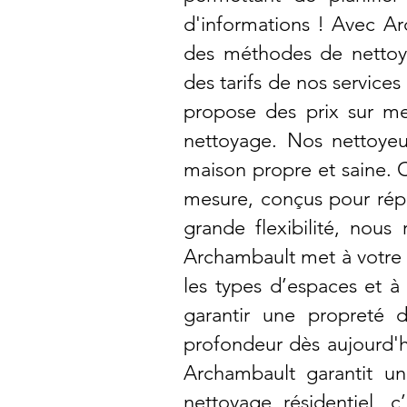
d'informations ! Avec Ar
des méthodes de nettoy
des tarifs de nos service
propose des prix sur me
nettoyage. Nos nettoyeur
maison propre et saine. 
mesure, conçus pour répo
grande flexibilité, nous
Archambault met à votre d
les types d’espaces et à
garantir une propreté d
profondeur dès aujourd'h
Archambault garantit un
nettoyage résidentiel, c