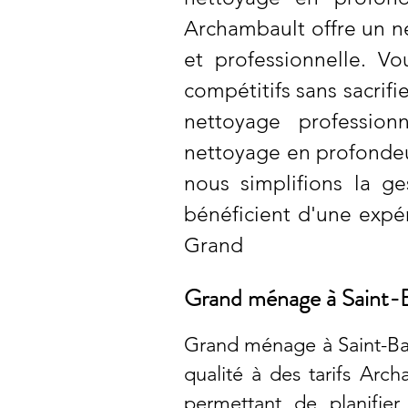
Archambault offre un ne
et professionnelle. V
compétitifs sans sacrifi
nettoyage profession
nettoyage en profondeur
nous simplifions la g
bénéficient d'une expé
Grand
Grand ménage à Saint-Ba
Grand ménage à Saint-Bas
qualité à des tarifs Arch
permettant de planifie