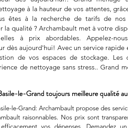
ttoyage à la hauteur de vos attentes, grâc
ous êtes à la recherche de tarifs de nos
er la qualité ? Archambault met à votre dis
nelles à prix abordables. Appelez-nous
 dès aujourd'hui! Avec un service rapide et
estion de vos espaces de stockage. Les 
rience de nettoyage sans stress.. Grand mé
sile-le-Grand toujours meilleure qualité au 
ile-le-Grand: Archambault propose des servi
ambault raisonnables. Nos prix sont transpare
r efficacement vos dépenses. Demandez un 