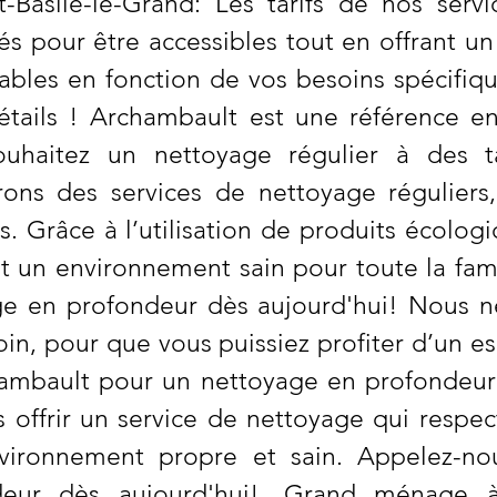
Basile-le-Grand: Les tarifs de nos serv
 pour être accessibles tout en offrant un
ables en fonction de vos besoins spécifi
détails ! Archambault est une référence e
souhaitez un nettoyage régulier à des t
rons des services de nettoyage réguliers
 Grâce à l’utilisation de produits écolog
t un environnement sain pour toute la fam
age en profondeur dès aujourd'hui! Nous 
in, pour que vous puissiez profiter d’un 
chambault pour un nettoyage en profondeu
offrir un service de nettoyage qui respec
vironnement propre et sain. Appelez-nou
eur dès aujourd'hui!. Grand ménage à S