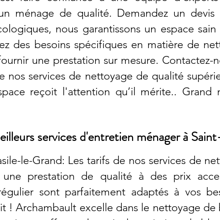
 un ménage de qualité. Demandez un devis gr
cologiques, nous garantissons un espace sain
avez des besoins spécifiques en matière de n
fournir une prestation sur mesure. Contactez-n
de nos services de nettoyage de qualité supér
ace reçoit l'attention qu’il mérite.. Grand 
illeurs services d'entretien ménager à Sain
ile-le-Grand: Les tarifs de nos services de n
 une prestation de qualité à des prix acce
égulier sont parfaitement adaptés à vos be
t ! Archambault excelle dans le nettoyage de 