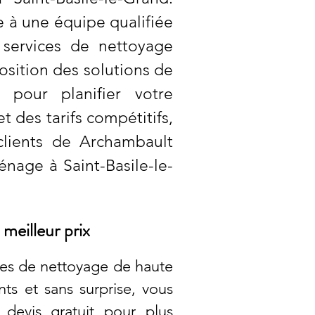
e à une équipe qualifiée
 services de nettoyage
position des solutions de
 pour planifier votre
 des tarifs compétitifs,
clients de Archambault
nage à Saint-Basile-le-
meilleur prix
ces de nettoyage de haute
nts et sans surprise, vous
devis gratuit pour plus