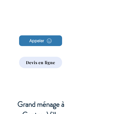
Archambault
Nettoyage
Appeler
Devis en ligne
Grand ménage à