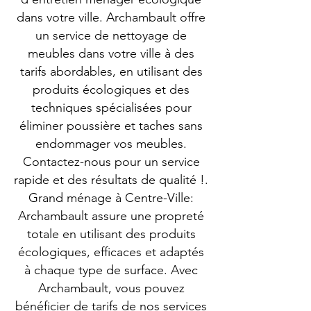
dans votre ville. Archambault offre
un service de nettoyage de
meubles dans votre ville à des
tarifs abordables, en utilisant des
produits écologiques et des
techniques spécialisées pour
éliminer poussière et taches sans
endommager vos meubles.
Contactez-nous pour un service
rapide et des résultats de qualité !.
Grand ménage à Centre-Ville:
Archambault assure une propreté
totale en utilisant des produits
écologiques, efficaces et adaptés
à chaque type de surface. Avec
Archambault, vous pouvez
bénéficier de tarifs de nos services