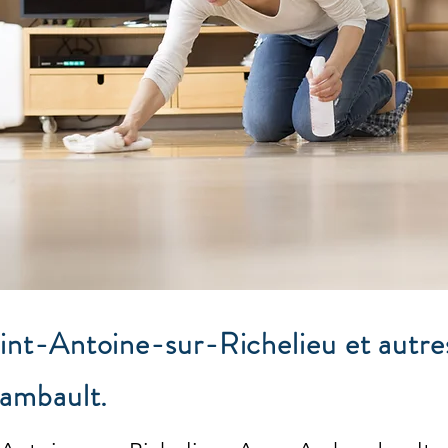
nt-Antoine-sur-Richelieu et autres
ambault.