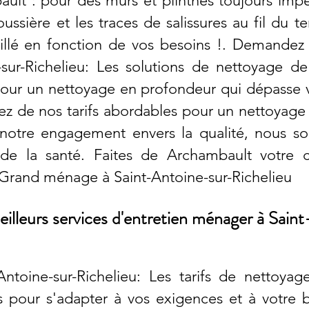
ault : pour des murs et plinthes toujours impe
oussière et les traces de salissures au fil du
aillé en fonction de vos besoins !. Demandez 
sur-Richelieu: Les solutions de nettoyage 
. Pour un nettoyage en profondeur qui dépasse 
itez de nos tarifs abordables pour un nettoyage
t notre engagement envers la qualité, nous s
 de la santé. Faites de Archambault votre
 Grand ménage à Saint-Antoine-sur-Richelieu
eilleurs services d'entretien ménager à Sain
toine-sur-Richelieu: Les tarifs de nettoya
 pour s'adapter à vos exigences et à votre 