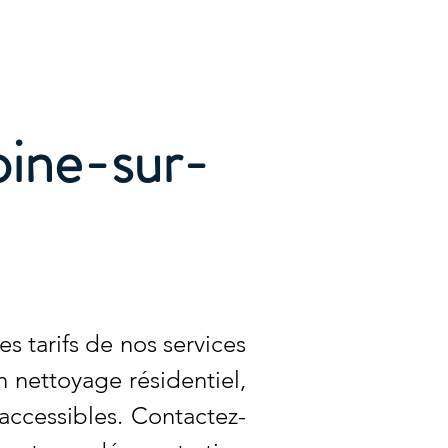
Accueil
Services
Nos tarifs
Devis
ine-sur-
s tarifs de nos services
 nettoyage résidentiel,
ccessibles. Contactez-