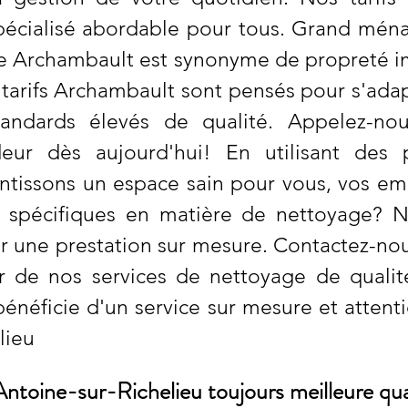
pécialisé abordable pour tous. Grand ména
 de Archambault est synonyme de propreté i
tarifs Archambault sont pensés pour s'adap
andards élevés de qualité. Appelez-nous
eur dès aujourd'hui! En utilisant des 
ntissons un espace sain pour vous, vos emp
s spécifiques en matière de nettoyage? 
r une prestation sur mesure. Contactez-no
er de nos services de nettoyage de quali
bénéficie d'un service sur mesure et atten
lieu
toine-sur-Richelieu toujours meilleure quali