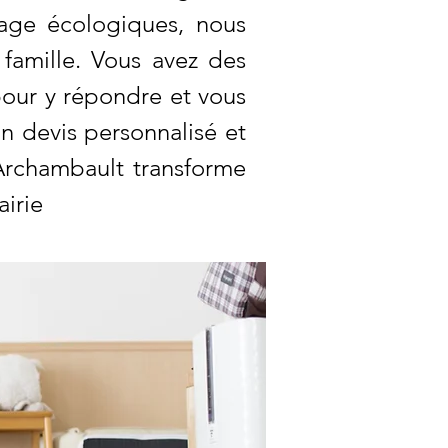
yage écologiques, nous
famille. Vous avez des
our y répondre et vous
n devis personnalisé et
 Archambault transforme
airie