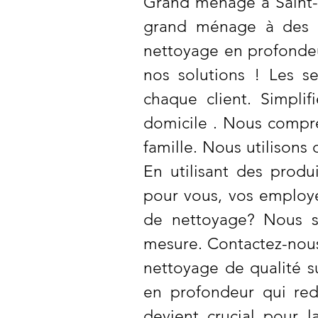
Grand ménage à Saint-
grand ménage à des t
nettoyage en profondeu
nos solutions ! Les s
chaque client. Simpli
domicile . Nous compr
famille. Nous utilisons
En utilisant des prod
pour vous, vos employé
de nettoyage? Nous s
mesure. Contactez-nous 
nettoyage de qualité 
en profondeur qui red
devient crucial pour l