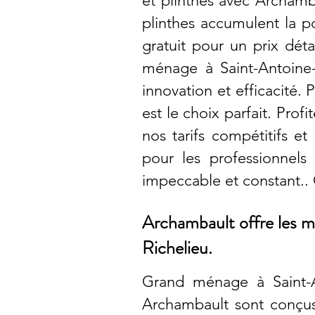
et plinthes avec Archamb
plinthes accumulent la p
gratuit pour un prix dét
ménage à Saint-Antoine-
innovation et efficacité
est le choix parfait. Prof
nos tarifs compétitifs e
pour les professionnels
impeccable et constant..
Archambault offre les m
Richelieu.
Grand ménage à Saint-An
Archambault sont conçus