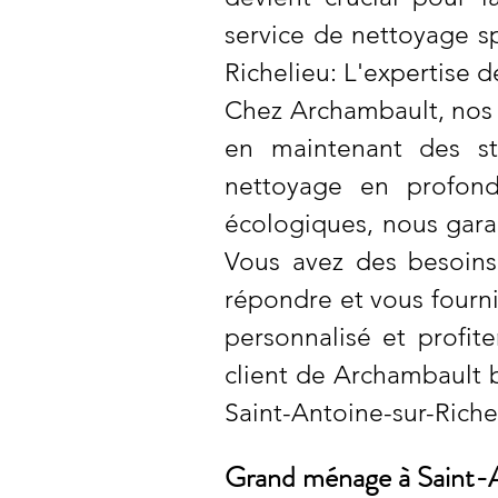
service de nettoyage s
Richelieu: L'expertise
Chez Archambault, nos 
en maintenant des st
nettoyage en profond
écologiques, nous gara
Vous avez des besoin
répondre et vous fourni
personnalisé et profit
client de Archambault 
Saint-Antoine-sur-Riche
Grand ménage à Saint-An