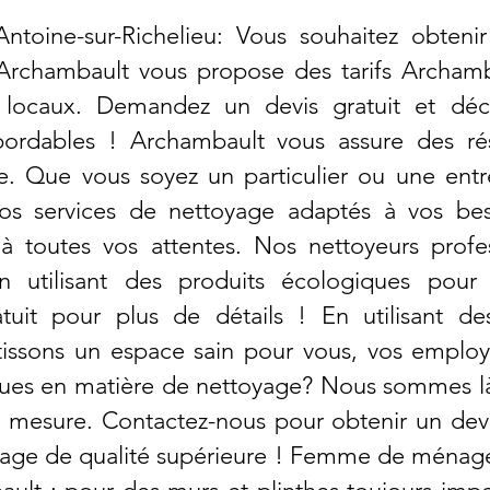
toine-sur-Richelieu: Vous souhaitez obtenir
Archambault vous propose des tarifs Archamba
s locaux. Demandez un devis gratuit et déc
ordables ! Archambault vous assure des rés
e. Que vous soyez un particulier ou une ent
os services de nettoyage adaptés à vos bes
à toutes vos attentes. Nos nettoyeurs profe
en utilisant des produits écologiques pou
uit pour plus de détails ! En utilisant de
issons un espace sain pour vous, vos employ
ques en matière de nettoyage? Nous sommes l
r mesure. Contactez-nous pour obtenir un devi
oyage de qualité supérieure ! Femme de ménag