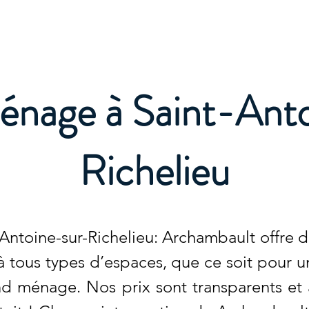
e
énage à Saint-Anto
Richelieu
toine-sur-Richelieu: Archambault offre de
 tous types d’espaces, que ce soit pour un
d ménage. Nos prix sont transparents et a