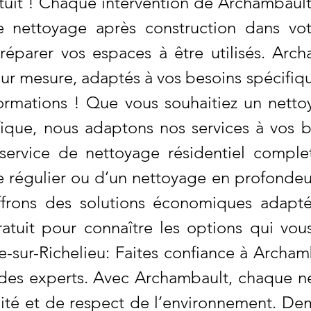
tuit ! Chaque intervention de Archambaul
 Le nettoyage après construction dans vot
réparer vos espaces à être utilisés. Arch
sur mesure, adaptés à vos besoins spécifi
nformations ! Que vous souhaitiez un net
fique, nous adaptons nos services à vos be
service de nettoyage résidentiel comple
régulier ou d’un nettoyage en profondeur
frons des solutions économiques adapté
tuit pour connaître les options qui vou
-sur-Richelieu: Faites confiance à Archam
r des experts. Avec Archambault, chaque ne
ité et de respect de l’environnement. De