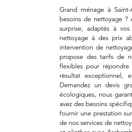
Grand ménage à Saint-An
besoins de nettoyage ? 
surprise, adaptés à vo
nettoyage à des prix ab
intervention de nettoyag
propose des tarifs de n
flexibles pour répondre 
résultat exceptionnel, 
Demandez un devis grat
écologiques, nous garant
avez des besoins spécifi
fournir une prestation su
de nos services de nett