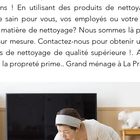
ons ! En utilisant des produits de netto
e sain pour vous, vos employés ou votre 
n matière de nettoyage? Nous sommes là p
 sur mesure. Contactez-nous pour obtenir u
es de nettoyage de qualité supérieure !.
 la propreté prime.. Grand ménage à La Pr