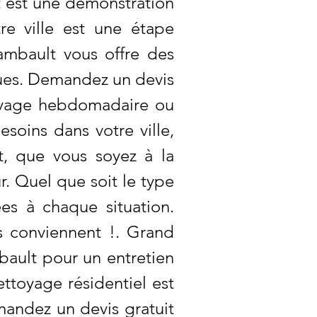
t est une démonstration
re ville est une étape
ambault vous offre des
ques. Demandez un devis
toyage hebdomadaire ou
soins dans votre ville,
t, que vous soyez à la
. Quel que soit le type
es à chaque situation.
s conviennent !. Grand
bault pour un entretien
ttoyage résidentiel est
mandez un devis gratuit