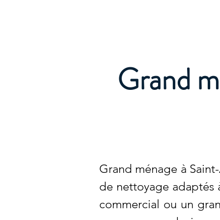
Archambault Nettoyag
Grand m
Grand ménage à Saint-An
de nettoyage adaptés à
commercial ou un gran