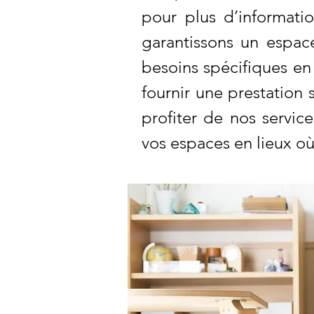
pour plus d’informati
garantissons un espac
besoins spécifiques e
fournir une prestation
profiter de nos servic
vos espaces en lieux où