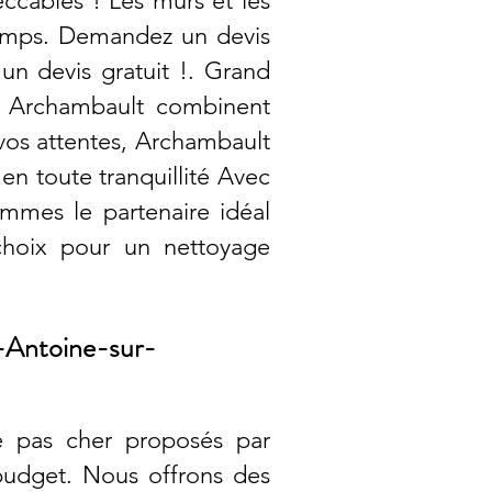
ccables ! Les murs et les
 temps. Demandez un devis
un devis gratuit !. Grand
de Archambault combinent
vos attentes, Archambault
 en toute tranquillité Avec
ommes le partenaire idéal
 choix pour un nettoyage
t-Antoine-sur-
ge pas cher proposés par
budget. Nous offrons des