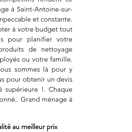
ge à Saint-Antoine-sur-
mpeccable et constante.
ter à votre budget tout
 pour planifier votre
produits de nettoyage
loyés ou votre famille.
Nous sommes là pour y
us pour obtenir un devis
té supérieure !. Chaque
tionné.. Grand ménage à
té au meilleur prix