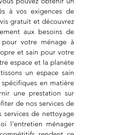
vous pouvez obtenir un
és à vos exigences de
is gratuit et découvrez
itement aux besoins de
lt pour votre ménage à
pre et sain pour votre
tre espace et la planète
tissons un espace sain
 spécifiques en matière
ir une prestation sur
fiter de nos services de
 services de nettoyage
oi l'entretien ménager
 compétitifs rendent ce