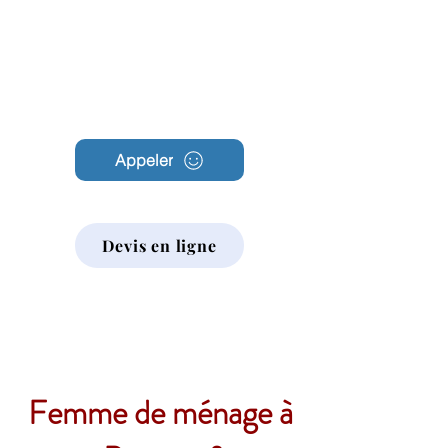
Archambault
Nettoyage
Appeler
Devis en ligne
Femme de ménage à