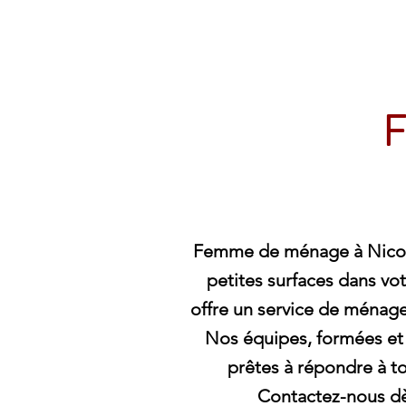
Archambault Nettoyag
F
Femme de ménage à Nicolet
petites surfaces dans vot
offre un service de ménage
Nos équipes, formées et
prêtes à répondre à to
Contactez-nous dè