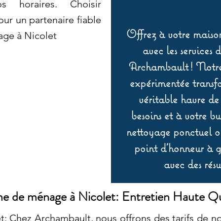
 horaires. Choisir
ur un partenaire fiable
Offrez à votre maison
ge à Nicolet
avec les services 
Archambault ! Notre 
expérimentée transf
véritable havre de
besoins et à votre b
nettoyage ponctuel ou
point d’honneur à ga
avec des résu
 de ménage à Nicolet: Entretien Haute Qu
 Chez Archambault, nous offrons des tarifs de no