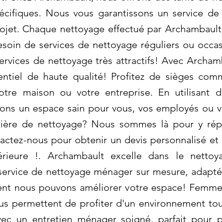
écifiques. Nous vous garantissons un service de
projet. Chaque nettoyage effectué par Archambaul
besoin de services de nettoyage réguliers ou occ
ervices de nettoyage très attractifs! Avec Archam
entiel de haute qualité! Profitez de sièges com
otre maison ou votre entreprise. En utilisant 
ons un espace sain pour vous, vos employés ou vo
tière de nettoyage? Nous sommes là pour y rép
actez-nous pour obtenir un devis personnalisé et 
érieure !. Archambault excelle dans le netto
 service de nettoyage ménager sur mesure, adapté
nt nous pouvons améliorer votre espace! Femme
us permettent de profiter d'un environnement to
ec un entretien ménager soigné, parfait pour p