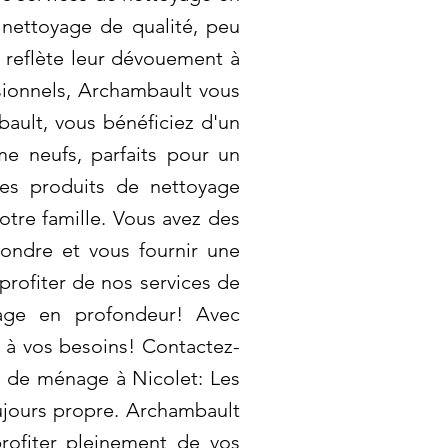
 nettoyage de qualité, peu
t reflète leur dévouement à
asionnels, Archambault vous
bault, vous bénéficiez d'un
me neufs, parfaits pour un
des produits de nettoyage
tre famille. Vous avez des
ondre et vous fournir une
profiter de nos services de
yage en profondeur! Avec
 à vos besoins! Contactez-
 de ménage à Nicolet: Les
ujours propre. Archambault
rofiter pleinement de vos