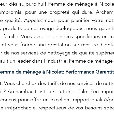
deur dès aujourd'hui! Femme de ménage à Nicole
compromis, pour une propreté qui dure. Archamb
 qualité. Appelez-nous pour planifier votre ne
des produits de nettoyage écologiques, nous garan
e famille. Vous avez des besoins spécifiques en 
et vous fournir une prestation sur mesure. Cont
ter de nos services de nettoyage de qualité supéri
bault un leader dans l'industrie. Femme de ménage 
emme de ménage à Nicolet: Performance Garantit
Vous cherchez des tarifs de nos services de nett
 ? Archambault est la solution idéale. Peu import
 conçus pour offrir un excellent rapport qualité/p
e irréprochable, respectueux de vos besoins spéc