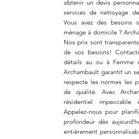
obtenir un devis personnal
services de nettoyage de
Vous avez des besoins s
ménage à domicile ? Archam
Nos prix sont transparents
de vos besoins! Contact
détails au ou à Femme 
Archambault garantit un se
respecte les normes les pl
de qualité. Avec Archa
résidentiel impeccable
Appelez-nous pour planif
profondeur dès aujourd'h
entièrement personnalisab