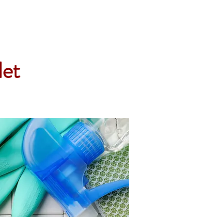
Accueil
Services
Nos tarifs
Devis
et