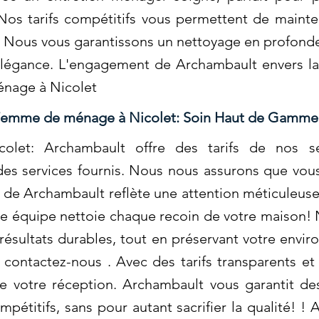
os tarifs compétitifs vous permettent de maint
 Nous vous garantissons un nettoyage en profonde
élégance. L'engagement de Archambault envers la 
énage à Nicolet
emme de ménage à Nicolet: Soin Haut de Gamme
et: Archambault offre des tarifs de nos se
des services fournis. Nous nous assurons que vous 
n de Archambault reflète une attention méticuleus
otre équipe nettoie chaque recoin de votre maison!
 résultats durables, tout en préservant votre envi
, contactez-nous . Avec des tarifs transparents 
e votre réception. Archambault vous garantit des
pétitifs, sans pour autant sacrifier la qualité! !