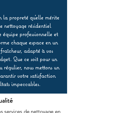
 la propreté qu’elle mérite
de nettoyage résidentiel
équipe professionnelle et
orme chaque espace en un
 fraîcheur, adapté à vos
udget. Que ce soit pour un
 régulier, nous mettons un
rantir votre satisfaction
ltats impeccables.
alité
s services de nettoyage en