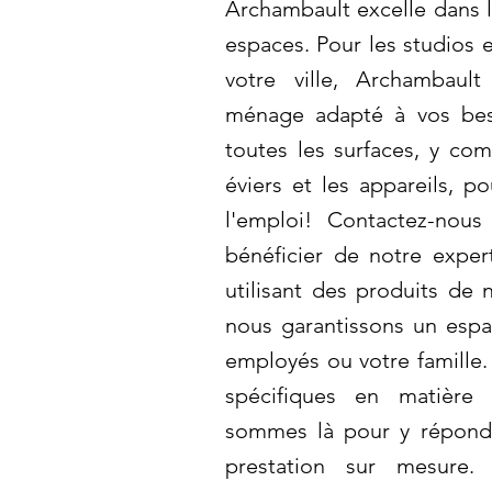
Archambault excelle dans l
espaces. Pour les studios e
votre ville, Archambaul
ménage adapté à vos bes
toutes les surfaces, y com
éviers et les appareils, p
l'emploi! Contactez-nous
bénéficier de notre exper
utilisant des produits de 
nous garantissons un espa
employés ou votre famille.
spécifiques en matière
sommes là pour y répondr
prestation sur mesure.