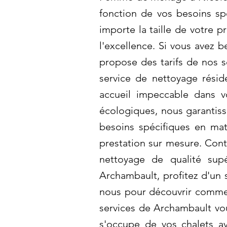
fonction de vos besoins sp
importe la taille de votre 
l'excellence. Si vous avez 
propose des tarifs de nos s
service de nettoyage résid
accueil impeccable dans v
écologiques, nous garantiss
besoins spécifiques en ma
prestation sur mesure. Cont
nettoyage de qualité sup
Archambault, profitez d'un
nous pour découvrir comme
services de Archambault vo
s'occupe de vos chalets av