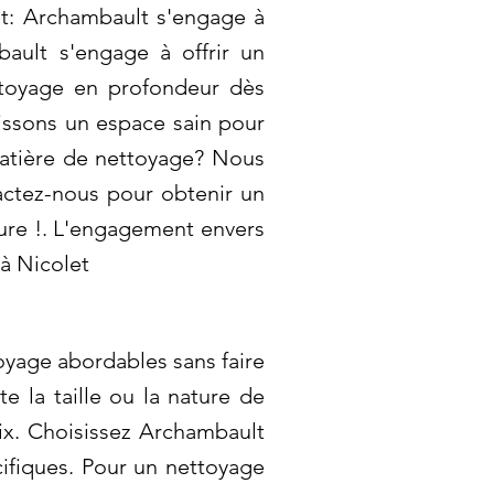
t: Archambault s'engage à
ault s'engage à offrir un
ttoyage en profondeur dès
tissons un espace sain pour
matière de nettoyage? Nous
actez-nous pour obtenir un
eure !. L'engagement envers
à Nicolet
oyage abordables sans faire
e la taille ou la nature de
rix. Choisissez Archambault
ifiques. Pour un nettoyage