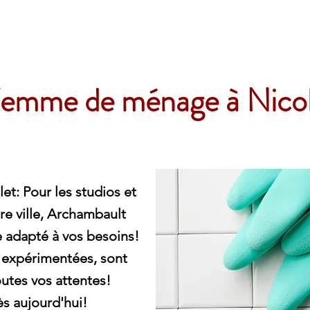
e
emme de ménage à Nicol
: Pour les studios et
re ville, Archambault
 adapté à vos besoins!
 expérimentées, sont
utes vos attentes!
s aujourd'hui!