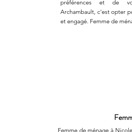
préférences et de vos
Archambault, c'est opter po
et engagé. Femme de ména
Femme
Femme de ménage à Nicolet: