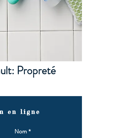
lt: Propreté
n en ligne
Nom