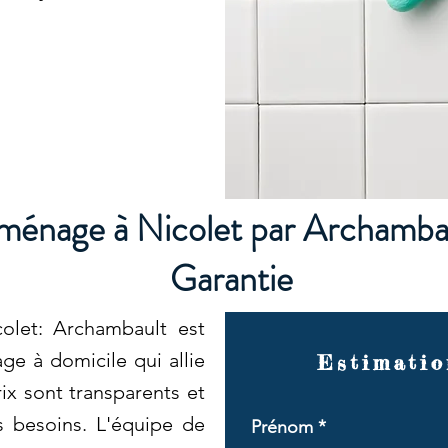
énage à Nicolet par Archambau
Garantie
let: Archambault est
e à domicile qui allie
Estimatio
ix sont transparents et
s besoins. L'équipe de
Prénom