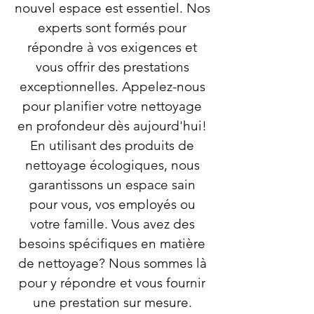
nouvel espace est essentiel. Nos
experts sont formés pour
répondre à vos exigences et
vous offrir des prestations
exceptionnelles. Appelez-nous
pour planifier votre nettoyage
en profondeur dès aujourd'hui!
En utilisant des produits de
nettoyage écologiques, nous
garantissons un espace sain
pour vous, vos employés ou
votre famille. Vous avez des
besoins spécifiques en matière
de nettoyage? Nous sommes là
pour y répondre et vous fournir
une prestation sur mesure.