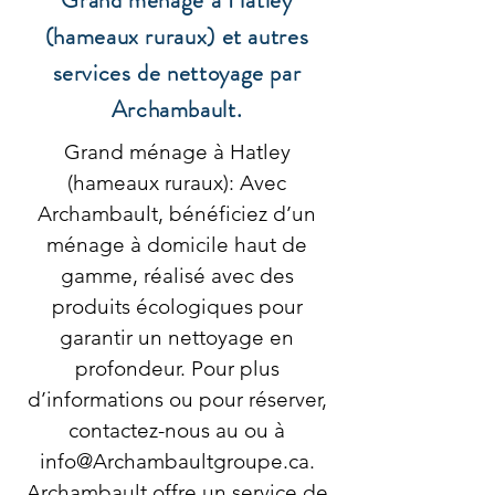
Grand ménage à Hatley
(hameaux ruraux) et autres
services de nettoyage par
Archambault.
Grand ménage à Hatley
(hameaux ruraux): Avec
Archambault, bénéficiez d’un
ménage à domicile haut de
gamme, réalisé avec des
produits écologiques pour
garantir un nettoyage en
profondeur. Pour plus
d’informations ou pour réserver,
contactez-nous au ou à
info@Archambaultgroupe.ca
.
Archambault offre un service de