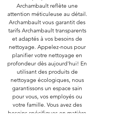
Archambault reflète une
attention méticuleuse au détail.
Archambault vous garantit des
tarifs Archambault transparents
et adaptés à vos besoins de
nettoyage. Appelez-nous pour
planifier votre nettoyage en
profondeur dès aujourd'hui! En
utilisant des produits de
nettoyage écologiques, nous
garantissons un espace sain
pour vous, vos employés ou
votre famille. Vous avez des
besoins spécifiques en matière
de nettoyage? Nous sommes là
pour y répondre et vous fournir