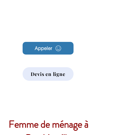
Archambault
Nettoyage
Appeler
Devis en ligne
Femme de ménage à