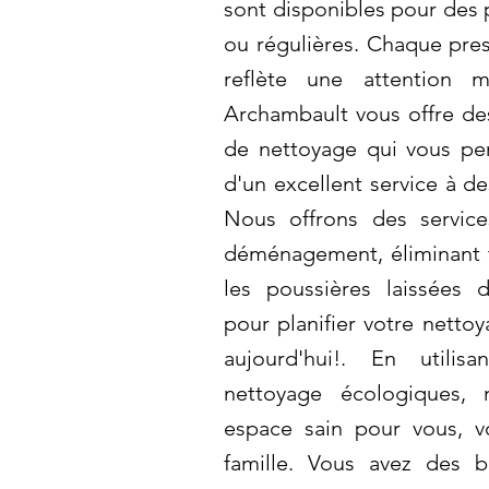
sont disponibles pour des 
ou régulières. Chaque pre
reflète une attention m
Archambault vous offre des
de nettoyage qui vous pe
d'un excellent service à de
Nous offrons des servic
déménagement, éliminant to
les poussières laissées 
pour planifier votre netto
aujourd'hui!. En utili
nettoyage écologiques, 
espace sain pour vous, 
famille. Vous avez des b