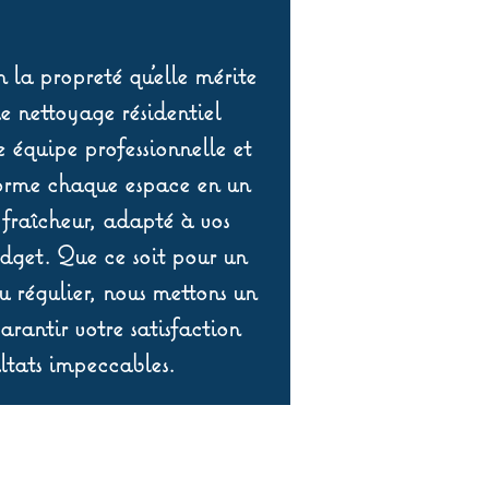
 la propreté qu’elle mérite
de nettoyage résidentiel
équipe professionnelle et
orme chaque espace en un
 fraîcheur, adapté à vos
udget. Que ce soit pour un
 régulier, nous mettons un
rantir votre satisfaction
ltats impeccables.