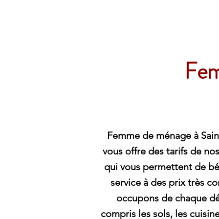
Archambault Nettoyag
Fem
Femme de ménage à Sain
vous offre des tarifs de no
qui vous permettent de bén
service à des prix très c
occupons de chaque dét
compris les sols, les cuisine