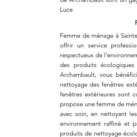
Luce
Femme de ménage à Sainte-L
offrir un service professi
respectueux de l'environnem
des produits écologiques
Archambault, vous bénéfi
nettoyage des fenêtres exté
fenêtres extérieures sont 
propose une femme de ménag
avec soin, en nettoyant le
environnement raffiné et p
produits de nettoyage écol