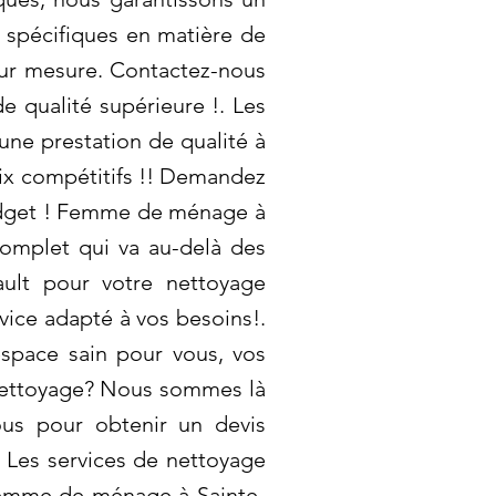
 spécifiques en matière de
sur mesure. Contactez-nous
e qualité supérieure !. Les
une prestation de qualité à
rix compétitifs !! Demandez
budget ! Femme de ménage à
complet qui va au-delà des
ault pour votre nettoyage
rvice adapté à vos besoins!.
espace sain pour vous, vos
 nettoyage? Nous sommes là
ous pour obtenir un devis
. Les services de nettoyage
 Femme de ménage à Sainte-