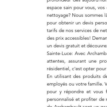
espace sain pour vous, vos 
nettoyage? Nous sommes là 
pour obtenir un devis perso
tarifs de nos services de n
des prix accessibles! Deman
un devis gratuit et découv
Sainte-Luce: Avec Archamba
attentes, assurant une pr
résidentiel, c'est opter pou
En utilisant des produits 
employés ou votre famille.
pour y répondre et vous f
personnalisé et profiter de
de Archambault sont un gag