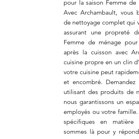
pour la saison Femme de 
Avec Archambault, vous b
de nettoyage complet qui v
assurant une propreté d
Femme de ménage pour n
après la cuisson avec A
cuisine propre en un clin d'
votre cuisine peut rapideme
et encombré. Demandez u
utilisant des produits de 
nous garantissons un espa
employés ou votre famille.
spécifiques en matière
sommes là pour y répondr