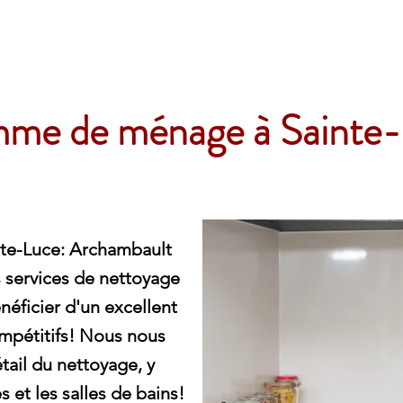
e
me de ménage à Sainte
te-Luce: Archambault
s services de nettoyage
éficier d'un excellent
ompétitifs! Nous nous
ail du nettoyage, y
s et les salles de bains!