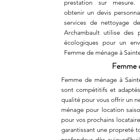
prestation sur mesure.
obtenir un devis personnal
services de nettoyage de
Archambault utilise des 
écologiques pour un env
Femme de ménage à Saint
Femme de
Femme de ménage à Sainte-
sont compétitifs et adaptés 
qualité pour vous offrir un
ménage pour location saison
pour vos prochains locataire
garantissant une propreté t
profondeur dès aujourd'hui!