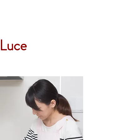
Accueil
Services
Nos tarifs
Devis
-Luce