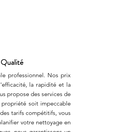
 Qualité
e professionnel. Nos prix
ficacité, la rapidité et la
ous propose des services de
e propriété soit impeccable
des tarifs compétitifs, vous
lanifier votre nettoyage en
ques, nous garantissons un