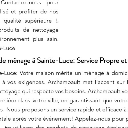
 Contactez-nous pour
isé et profiter de nos
 qualité supérieure !.
produits de nettoyage
ironnement plus sain.
e-Luce
 ménage à Sainte-Luce: Service Propre et
Luce: Votre maison mérite un ménage à domicil
à vos exigences. Archambault met l'accent sur l'ef
 nettoyage qui respecte vos besoins. Archambault v
nière dans votre ville, en garantissant que votr
s! Nous proposons un service rapide et efficace à 
otale après votre événement! Appelez-nous pour p
. En utilisant des produits de nettoyage écologi