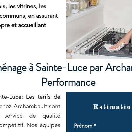
, les vitrines, les
 communs, en assurant
re et accueillant
nage à Sainte-Luce par Archa
Performance
e-Luce: Les tarifs de
 chez Archambault sont
Estimatio
 service de qualité
compétitif. Nos équipes
Prénom