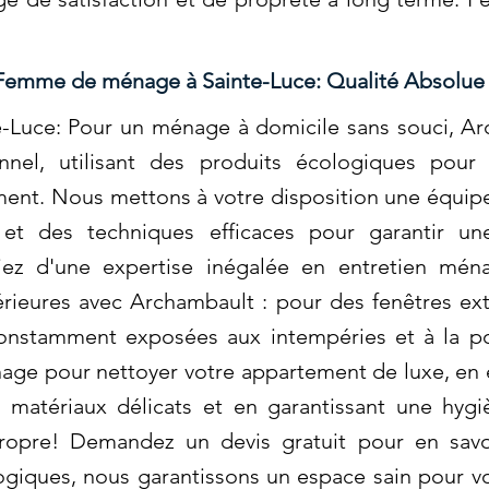
Femme de ménage à Sainte-Luce: Qualité Absolue
uce: Pour un ménage à domicile sans souci, Arc
onnel, utilisant des produits écologiques pour
ent. Nous mettons à votre disposition une équipe 
 et des techniques efficaces pour garantir un
ciez d'une expertise inégalée en entretien mé
rieures avec Archambault : pour des fenêtres ext
constamment exposées aux intempéries et à la p
e pour nettoyer votre appartement de luxe, en 
s matériaux délicats et en garantissant une hyg
ropre! Demandez un devis gratuit pour en savoi
ogiques, nous garantissons un espace sain pour v