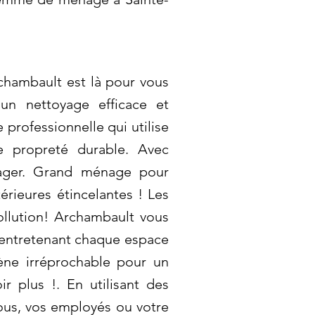
hambault est là pour vous
 un nettoyage efficace et
professionnelle qui utilise
e propreté durable. Avec
nager. Grand ménage pour
érieures étincelantes ! Les
ollution! Archambault vous
entretenant chaque espace
iène irréprochable pour un
r plus !. En utilisant des
ous, vos employés ou votre