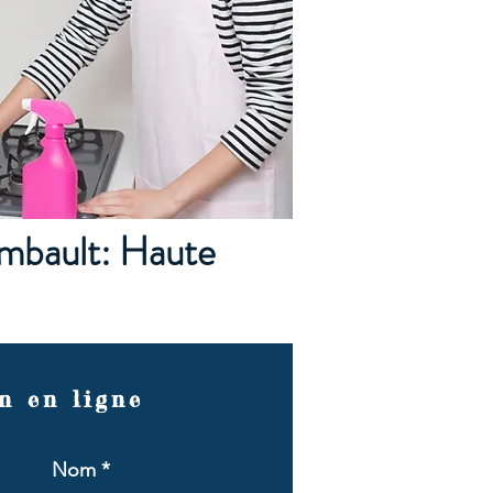
mbault: Haute
n en ligne
Nom