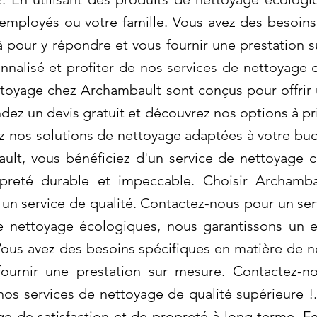
employés ou votre famille. Vous avez des besoins
pour y répondre et vous fournir une prestation 
nnalisé et profiter de nos services de nettoyage d
ettoyage chez Archambault sont conçus pour offrir 
dez un devis gratuit et découvrez nos options à p
rez nos solutions de nettoyage adaptées à votre 
ult, vous bénéficiez d'un service de nettoyage 
opreté durable et impeccable. Choisir Archamb
r un service de qualité. Contactez-nous pour un se
de nettoyage écologiques, nous garantissons un 
 Vous avez des besoins spécifiques en matière de
ournir une prestation sur mesure. Contactez-n
 nos services de nettoyage de qualité supérieure !
e de satisfaction et de propreté à long terme.