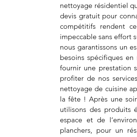
nettoyage résidentiel q
devis gratuit pour conna
compétitifs rendent c
impeccable sans effort 
nous garantissons un es
besoins spécifiques e
fournir une prestation 
profiter de nos servi
nettoyage de cuisine ap
la fête ! Après une soi
utilisons des produits
espace et de l’enviro
planchers, pour un rés