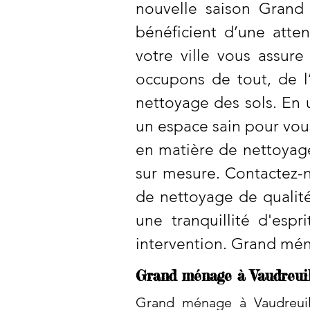
nouvelle saison Grand
bénéficient d’une atte
votre ville vous assur
occupons de tout, de l’
nettoyage des sols. En 
un espace sain pour vou
en matière de nettoyag
sur mesure. Contactez-n
de nettoyage de qualité
une tranquillité d'espr
intervention. Grand mé
Grand ménage à Vaudreuil
Grand ménage à Vaudreuil