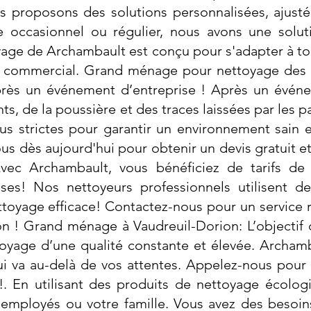
s proposons des solutions personnalisées, ajust
e occasionnel ou régulier, nous avons une solut
age de Archambault est conçu pour s'adapter à tous
ou commercial. Grand ménage pour nettoyage des 
près un événement d’entreprise ! Après un événem
s, de la poussière et des traces laissées par les 
us strictes pour garantir un environnement sain 
ous dès aujourd'hui pour obtenir un devis gratuit 
vec Archambault, vous bénéficiez de tarifs de
ises! Nos nettoyeurs professionnels utilisent 
toyage efficace! Contactez-nous pour un service r
ion ! Grand ménage à Vaudreuil-Dorion: L’objecti
toyage d’une qualité constante et élevée. Archam
 va au-delà de vos attentes. Appelez-nous pour p
!. En utilisant des produits de nettoyage écolog
 employés ou votre famille. Vous avez des besoin