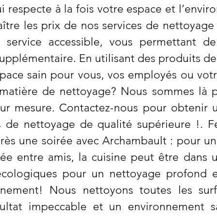
ui respecte à la fois votre espace et l’en
ître les prix de nos services de nettoyage
e service accessible, vous permettant de
supplémentaire. En utilisant des produits d
pace sain pour vous, vos employés ou votr
n matière de nettoyage? Nous sommes là p
sur mesure. Contactez-nous pour obtenir u
ces de nettoyage de qualité supérieure !
rès une soirée avec Archambault : pour un
rée entre amis, la cuisine peut être dans
 écologiques pour un nettoyage profond 
nnement! Nous nettoyons toutes les surf
ultat impeccable et un environnement sai