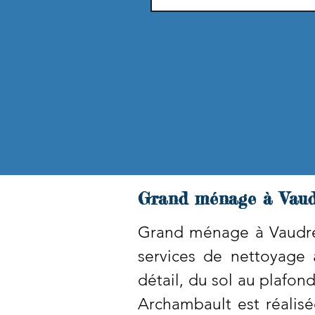
Grand ménage à Vaud
Grand ménage à Vaudre
services de nettoyage
détail, du sol au plafon
Archambault est réalis