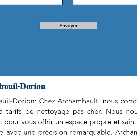
Envoyer
reuil-Dorion
uil-Dorion: Chez Archambault, nous comp
 à tarifs de nettoyage pas cher. Nous n
d, pour vous offrir un espace propre et sai
ée avec une précision remarquable. Arch