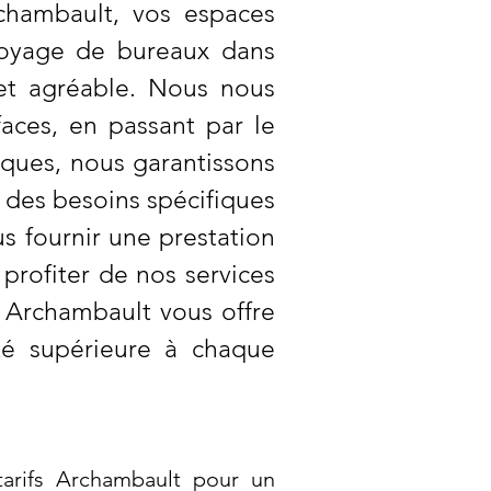
chambault, vos espaces
ttoyage de bureaux dans
 et agréable. Nous nous
faces, en passant par le
iques, nous garantissons
 des besoins spécifiques
 fournir une prestation
profiter de nos services
 Archambault vous offre
ité supérieure à chaque
arifs Archambault pour un