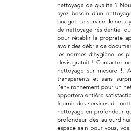
nettoyage de qualité ? Nou
ayez besoin d’un nettoyag
budget. Le service de nettoy
de nettoyage résidentiel 
pour rétablir la propreté a
avoir des débris de document
les normes d’hygiène les pl
devis gratuit !. Contactez-n
nettoyage sur mesure !. A
transparents et sans surpr
l’environnement pour un net
apportera entière satisfact
fournir des services de net
nettoyage en profondeur qui
profondeur dès aujourd'hui
espace sain pour vous, vos