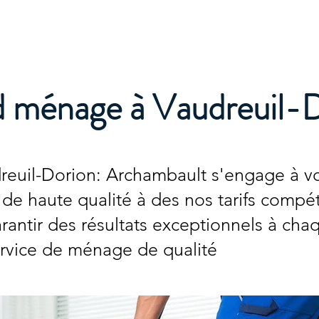
e
 ménage à Vaudreuil-
euil-Dorion: Archambault s'engage à vo
de haute qualité à des nos tarifs compét
rantir des résultats exceptionnels à cha
service de ménage de qualité