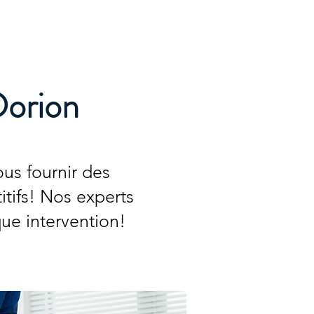
Accueil
Services
Nos tarifs
Devis
Dorion
us fournir des
itifs! Nos experts
que intervention!