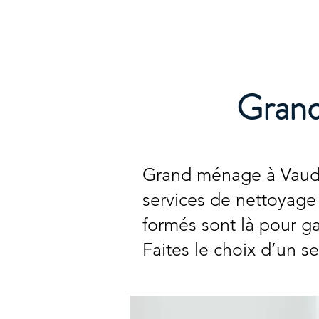
Archambault Nettoyag
Grand
Grand ménage à Vaudr
services de nettoyage 
formés sont là pour ga
Faites le choix d’un 