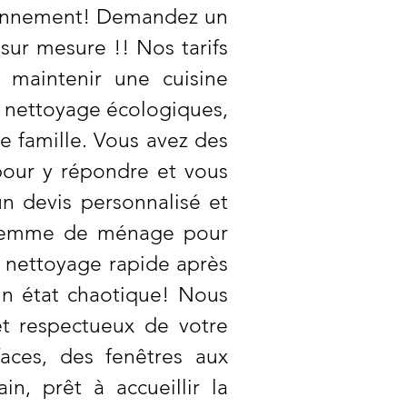
vironnement! Demandez un
 sur mesure !! Nos tarifs
 maintenir une cuisine
e nettoyage écologiques,
e famille. Vous avez des
our y répondre et vous
n devis personnalisé et
. Femme de ménage pour
 nettoyage rapide après
 un état chaotique! Nous
et respectueux de votre
aces, des fenêtres aux
n, prêt à accueillir la