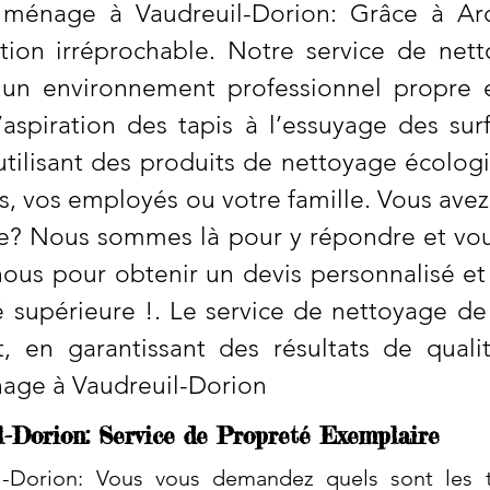
 ménage à Vaudreuil-Dorion: Grâce à Ar
ntion irréprochable. Notre service de ne
e un environnement professionnel propre
aspiration des tapis à l’essuyage des sur
utilisant des produits de nettoyage écolog
s, vos employés ou votre famille. Vous avez
e? Nous sommes là pour y répondre et vous
ous pour obtenir un devis personnalisé et 
 supérieure !. Le service de nettoyage de
it, en garantissant des résultats de qual
nage à Vaudreuil-Dorion
-Dorion: Service de Propreté Exemplaire
-Dorion: Vous vous demandez quels sont les t