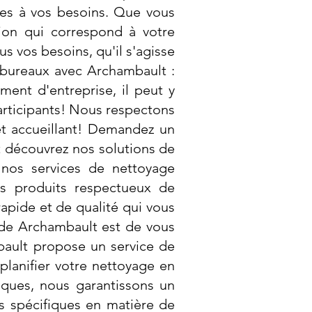
ées à vos besoins. Que vous
ion qui correspond à votre
 vos besoins, qu'il s'agisse
bureaux avec Archambault :
ent d'entreprise, il peut y
participants! Nous respectons
et accueillant! Demandez un
et découvrez nos solutions de
 nos services de nettoyage
des produits respectueux de
apide et de qualité qui vous
f de Archambault est de vous
bault propose un service de
lanifier votre nettoyage en
iques, nous garantissons un
s spécifiques en matière de