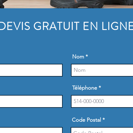
DEVIS GRATUIT EN LIGN
DEVIS GRATUIT EN LIGN
Nom
Téléphone
Code Postal