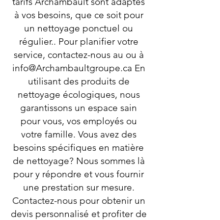
tarifs Archambault sont adaptés
à vos besoins, que ce soit pour
un nettoyage ponctuel ou
régulier.. Pour planifier votre
service, contactez-nous au ou à
info@Archambaultgroupe.ca
En
utilisant des produits de
nettoyage écologiques, nous
garantissons un espace sain
pour vous, vos employés ou
votre famille. Vous avez des
besoins spécifiques en matière
de nettoyage? Nous sommes là
pour y répondre et vous fournir
une prestation sur mesure.
Contactez-nous pour obtenir un
devis personnalisé et profiter de