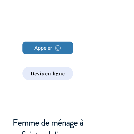
Archambault
Nettoyage
Appeler
Devis en ligne
Femme de ménage à