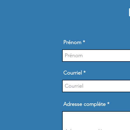
Prénom
Courriel
Adresse compléte