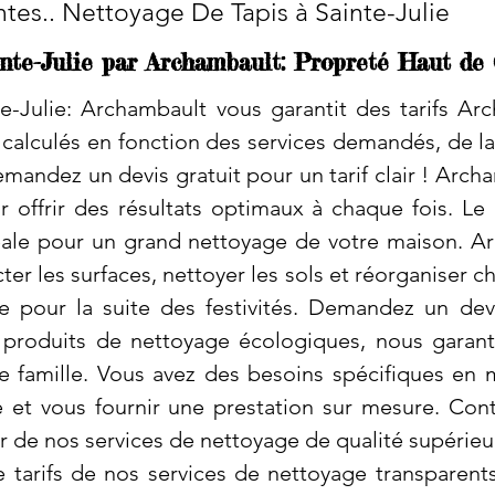
ntes.. Nettoyage De Tapis à Sainte-Julie
inte-Julie par Archambault: Propreté Haut d
-Julie: Archambault vous garantit des tarifs Arc
calculés en fonction des services demandés, de la 
mandez un devis gratuit pour un tarif clair ! Arch
 offrir des résultats optimaux à chaque fois. 
idéale pour un grand nettoyage de votre maison. 
r les surfaces, nettoyer les sols et réorganiser c
 pour la suite des festivités. Demandez un dev
es produits de nettoyage écologiques, nous garan
e famille. Vous avez des besoins spécifiques en
et vous fournir une prestation sur mesure. Con
er de nos services de nettoyage de qualité supérie
 tarifs de nos services de nettoyage transparents