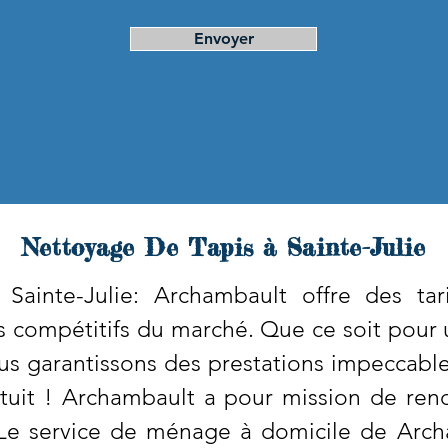
Envoyer
Nettoyage De Tapis à Sainte-Julie
Sainte-Julie: Archambault offre des tar
s compétitifs du marché. Que ce soit pour 
s garantissons des prestations impeccable
uit ! Archambault a pour mission de rend
 Le service de ménage à domicile de Arc