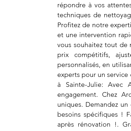
répondre à vos attentes
techniques de nettoyag
Profitez de notre exper
et une intervention rap
vous souhaitez tout de 
prix compétitifs, aj
personnalisés, en utilis
experts pour un service 
à Sainte-Julie: Avec 
engagement. Chez Arc
uniques. Demandez un de
besoins spécifiques ! 
après rénovation !. G