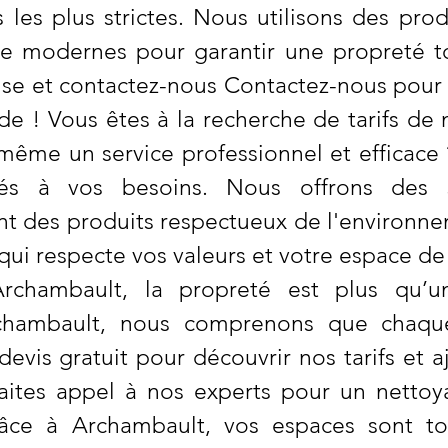
 les plus strictes. Nous utilisons des pro
e modernes pour garantir une propreté to
tise et contactez-nous Contactez-nous pour
ide ! Vous êtes à la recherche de tarifs de
même un service professionnel et efficace
ustés à vos besoins. Nous offrons des 
ant des produits respectueux de l'environn
qui respecte vos valeurs et votre espace d
Archambault, la propreté est plus qu’
hambault, nous comprenons que chaque
vis gratuit pour découvrir nos tarifs et aj
Faites appel à nos experts pour un nettoy
râce à Archambault, vos espaces sont t