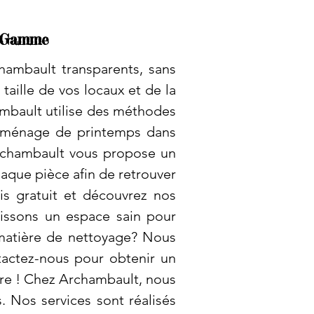
e Gamme
hambault transparents, sans
taille de vos locaux et de la
ambault utilise des méthodes
Le ménage de printemps dans
Archambault vous propose un
haque pièce afin de retrouver
is gratuit et découvrez nos
tissons un espace sain pour
 matière de nettoyage? Nous
tactez-nous pour obtenir un
ure ! Chez Archambault, nous
. Nos services sont réalisés