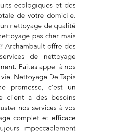
duits écologiques et des
tale de votre domicile.
 un nettoyage de qualité
 nettoyage pas cher mais
 ? Archambault offre des
services de nettoyage
ement. Faites appel à nos
e vie. Nettoyage De Tapis
une promesse, c’est un
 client a des besoins
uster nos services à vos
age complet et efficace
oujours impeccablement