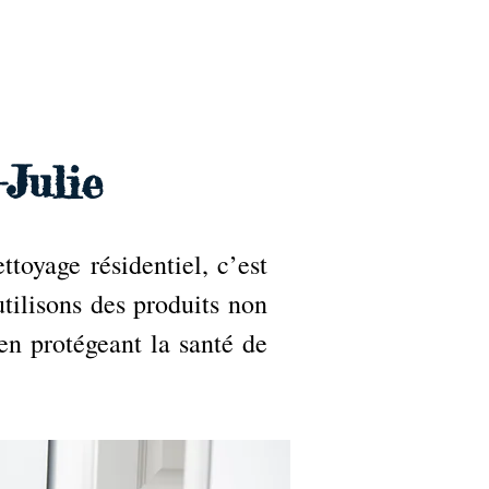
Accueil
Services
Nos tarifs
Devis
Julie
toyage résidentiel, c’est
tilisons des produits non
en protégeant la santé de