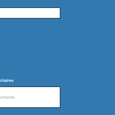
ntaires