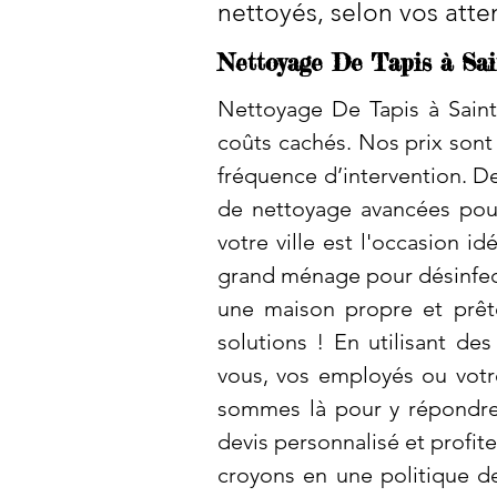
nettoyés, selon vos atte
Nettoyage De Tapis à Sa
Nettoyage De Tapis à Sainte
coûts cachés. Nos prix sont 
fréquence d’intervention. De
de nettoyage avancées pour
votre ville est l'occasion 
grand ménage pour désinfecte
une maison propre et prête
solutions ! En utilisant d
vous, vos employés ou votr
sommes là pour y répondre 
devis personnalisé et profit
croyons en une politique de