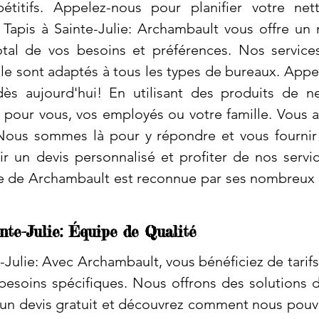
étitifs. Appelez-nous pour planifier votre ne
Tapis à Sainte-Julie: Archambault vous offre un n
total de vos besoins et préférences. Nos servic
lle sont adaptés à tous les types de bureaux. Appe
ès aujourd'hui! En utilisant des produits de n
 pour vous, vos employés ou votre famille. Vous 
Nous sommes là pour y répondre et vous fournir 
r un devis personnalisé et profiter de nos servi
e de Archambault est reconnue par ses nombreux cl
nte-Julie: Équipe de Qualité
-Julie: Avec Archambault, vous bénéficiez de tarif
besoins spécifiques. Nous offrons des solutions 
n devis gratuit et découvrez comment nous pouvon