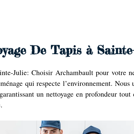
e
oyage De Tapis à Sainte-
nte-Julie: Choisir Archambault pour votre net
 ménage qui respecte l’environnement. Nous u
 garantissant un nettoyage en profondeur tout 
.