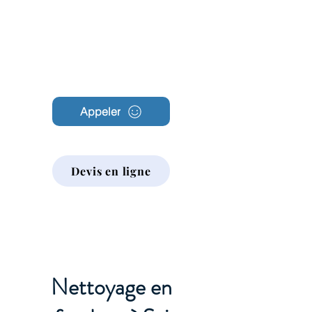
Archambault
Nettoyage
Appeler
Devis en ligne
Nettoyage en