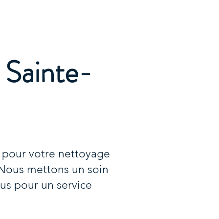
Accueil
Services
Nos tarifs
Devis
 Sainte-
 pour votre nettoyage
. Nous mettons un soin
us pour un service