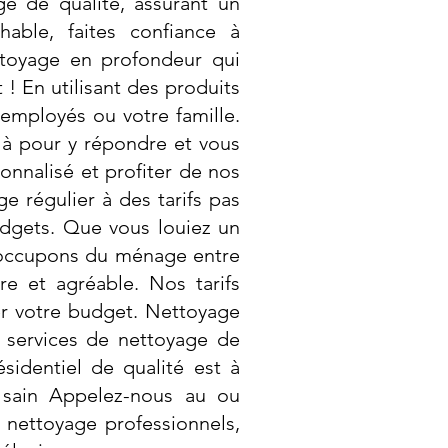
ge de qualité, assurant un
hable, faites confiance à
ttoyage en profondeur qui
! En utilisant des produits
employés ou votre famille.
à pour y répondre et vous
onnalisé et profiter de nos
e régulier à des tarifs pas
udgets. Que vous louiez un
occupons du ménage entre
re et agréable. Nos tarifs
er votre budget. Nettoyage
e services de nettoyage de
sidentiel de qualité est à
 sain Appelez-nous au ou
 nettoyage professionnels,