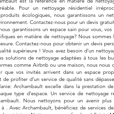
hambault est la référence en matière de nettoya
éable. Pour un nettoyage résidentiel irréproc
produits écologiques, nous garantissons un ne
vironnement. Contactez-nous pour un devis gratuit 
nous garantissons un espace sain pour vous, vos 
ifiques en matière de nettoyage? Nous sommes l
mesure. Contactez-nous pour obtenir un devis pers
alité supérieure ! Vous avez besoin d’un nettoyag
es solutions de nettoyage adaptées à tous les b
formes comme Airbnb ou une maison, nous nous 
r que vos invités arrivent dans un espace prop
 de profiter d'un service de qualité sans dépass
anie: Archambault excelle dans la prestation d
haque type d’espace. Un service de nettoyage ré
ambault. Nous nettoyons pour un avenir plus
 à . Avec Archambault, bénéficiez de services de