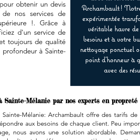
pour obtenir un devis
Archambault ! Notre 
r de nos services de
expérimentée transf
upérieure !. Grâce à
véritable havre de
iciez d'un service de
besoins et à votre b
et toujours de qualité
nettoyage ponctuel ou
 profondeur à Sainte-
point d’honneur à ga
avec des résu
à Sainte-Mélanie par nos experts en propreté 
Sainte-Mélanie: Archambault offre des tarifs de
pondre aux besoins de chaque client. Peu importe
age, nous avons une solution abordable. Deman