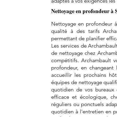
adaptés à vos exigences les 
Nettoyage en profondeur à 
Nettoyage en profondeur à
qualité à des tarifs Arch
permettant de planifier eff
Les services de Archambault 
de nettoyage chez Archamba
compétitifs. Archambault
profondeur, en changeant l
accueillir les prochains h
équipes de nettoyage qualif
quotidien de vos bureaux
efficace et écologique, c
réguliers ou ponctuels ada
quotidien à l'entretien en 