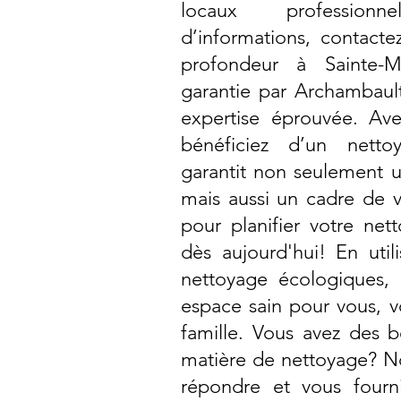
locaux profession
d’informations, contact
profondeur à Sainte-M
garantie par Archambault
expertise éprouvée. Av
bénéficiez d’un nettoy
garantit non seulement 
mais aussi un cadre de v
pour planifier votre ne
dès aujourd'hui! En util
nettoyage écologiques, 
espace sain pour vous, 
famille. Vous avez des b
matière de nettoyage? N
répondre et vous fourni