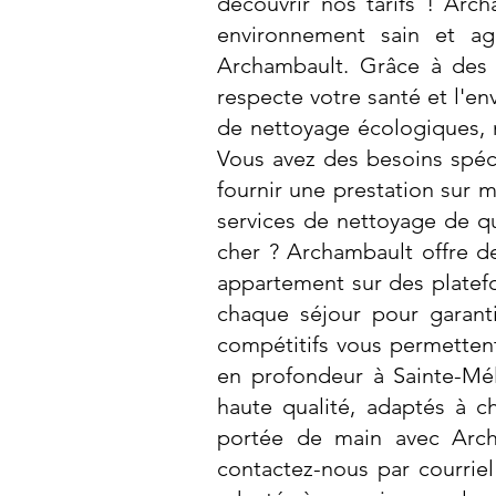
découvrir nos tarifs ! Arc
environnement sain et agr
Archambault. Grâce à des 
respecte votre santé et l'en
de nettoyage écologiques, 
Vous avez des besoins spéc
fournir une prestation sur 
services de nettoyage de qu
cher ? Archambault offre d
appartement sur des plate
chaque séjour pour garanti
compétitifs vous permettent
en profondeur à Sainte-Mél
haute qualité, adaptés à c
portée de main avec Arch
contactez-nous par courriel