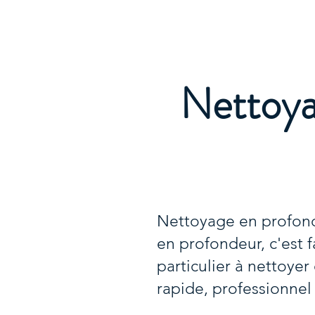
Archambault Nettoyag
Nettoya
Nettoyage en profond
en profondeur, c'est 
particulier à nettoye
rapide, professionnel 