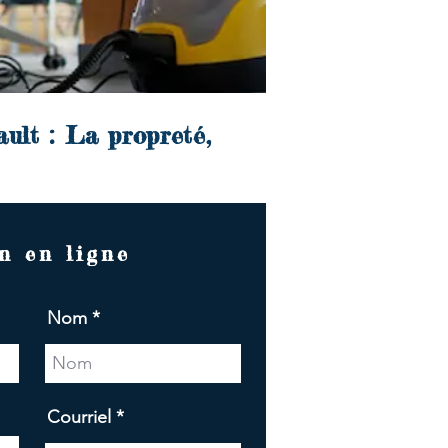
ult : La propreté,
n en ligne
Nom
Courriel