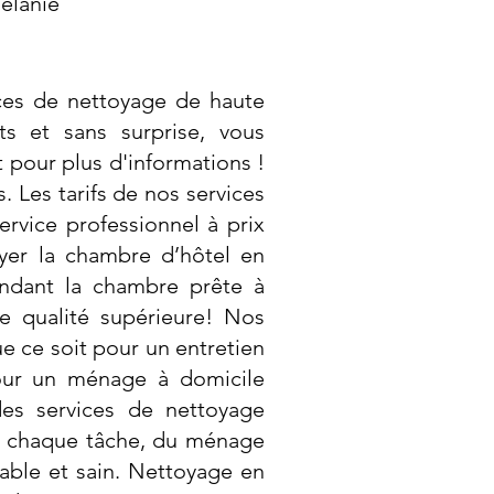
Mélanie
ces de nettoyage de haute
ts et sans surprise, vous
 pour plus d'informations !
 Les tarifs de nos services
rvice professionnel à prix
er la chambre d’hôtel en
endant la chambre prête à
de qualité supérieure! Nos
e ce soit pour un entretien
our un ménage à domicile
des services de nettoyage
ge chaque tâche, du ménage
cable et sain. Nettoyage en