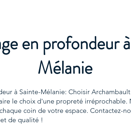
e
ge en profondeur à
Mélanie
eur à Sainte-Mélanie: Choisir Archambault
faire le choix d'une propreté irréprochable
r chaque coin de votre espace. Contactez-no
et de qualité !