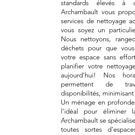
standards élevés à ch
Archambault vous propo
services de nettoyage ac
vous soyez un particuli
Nous nettoyons, rangeo
déchets pour que vous 
votre espace sans effor
planifier votre nettoya
aujourd'hui! Nos hora
permettent de trav
disponibilités, minimisant
Un ménage en profondeur
l'idéal pour éliminer 
Archambault se spécialis
toutes sortes d’espac