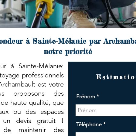
ondeur à Sainte-Mélanie par Archamba
notre priorité
r à Sainte-Mélanie:
toyage professionnels
Estimatio
 Archambault est votre
ous proposons des
Prénom
 de haute qualité, que
aux ou des espaces
 un devis gratuit !
Téléphone
e de maintenir des