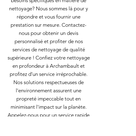
besoins spécifiques en matière de
nettoyage? Nous sommes là pour y
répondre et vous fournir une
prestation sur mesure. Contactez-
nous pour obtenir un devis
personnalisé et profiter de nos
services de nettoyage de qualité
supérieure ! Confiez votre nettoyage
en profondeur à Archambault et
profitez d’un service irréprochable.
Nos solutions respectueuses de
l'environnement assurent une
propreté impeccable tout en
minimisant l'impact sur la planète.
Appelez-nous pour un service rapide
et de haute qualité !.Nettoyage en
profondeur à Ahuntsic-Cartierville: