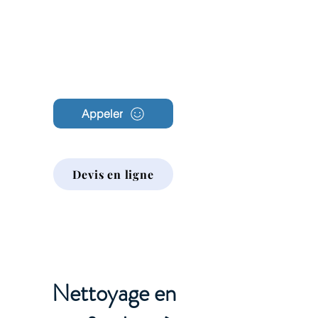
Archambault
Nettoyage
Appeler
Devis en ligne
Nettoyage en