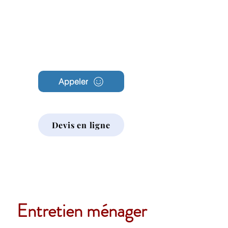
Archambault
Nettoyage
Appeler
Devis en ligne
Entretien ménager