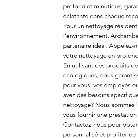
profond et minutieux, gara
éclatante dans chaque reco
Pour un nettoyage résident
l’environnement, Archambau
partenaire idéal. Appelez-n
votre nettoyage en profond
En utilisant des produits d
écologiques, nous garantis
pour vous, vos employés ou
avez des besoins spécifiqu
nettoyage? Nous sommes là
vous fournir une prestation
Contactez-nous pour obteni
personnalisé et profiter de