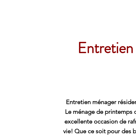
Archambault Nettoyag
Entretien
Entretien ménager résident
Le ménage de printemps da
excellente occasion de raf
vie! Que ce soit pour des 