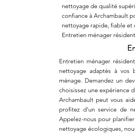
nettoyage de qualité supéri
confiance à Archambault po
nettoyage rapide, fiable et 
Entretien ménager résidenti
En
Entretien ménager résidenti
nettoyage adaptés à vos b
ménage. Demandez un devis 
choisissez une expérience d
Archambault peut vous aide
profitez d'un service de n
Appelez-nous pour planifier
nettoyage écologiques, nous