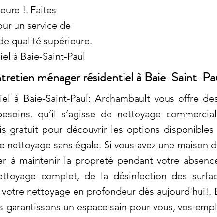
eure !. Faites
ur un service de
de qualité supérieure.
el à Baie-Saint-Paul
tretien ménager résidentiel à Baie-Saint-Pa
el à Baie-Saint-Paul: Archambault vous offre des
esoins, qu’il s’agisse de nettoyage commercial
gratuit pour découvrir les options disponibles
e nettoyage sans égale. Si vous avez une maison de
r à maintenir la propreté pendant votre absenc
ettoyage complet, de la désinfection des surfac
 votre nettoyage en profondeur dès aujourd'hui!. E
 garantissons un espace sain pour vous, vos empl