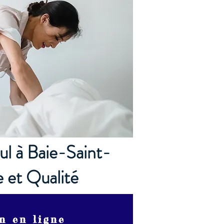
ul à Baie-Saint-
 et Qualité
n en ligne