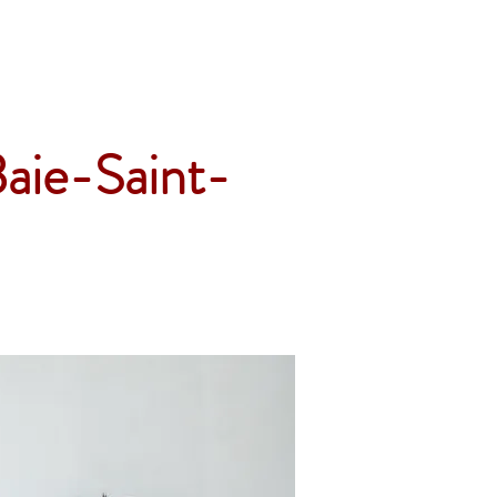
Accueil
Services
Nos tarifs
Devis
Baie-Saint-