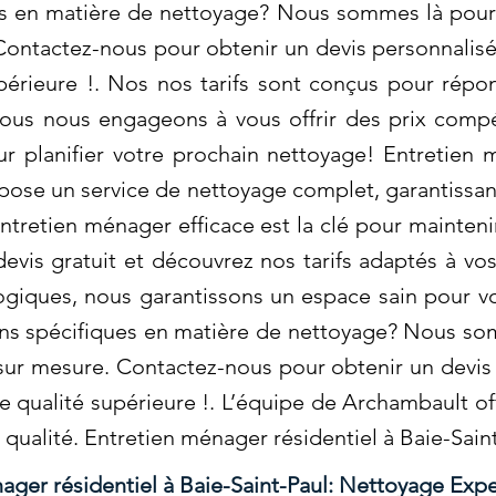
es en matière de nettoyage? Nous sommes là pour 
Contactez-nous pour obtenir un devis personnalisé 
périeure !. Nos nos tarifs sont conçus pour répo
ous nous engageons à vous offrir des prix compét
r planifier votre prochain nettoyage! Entretien 
pose un service de nettoyage complet, garantissa
tretien ménager efficace est la clé pour mainten
vis gratuit et découvrez nos tarifs adaptés à vos 
ogiques, nous garantissons un espace sain pour v
ins spécifiques en matière de nettoyage? Nous so
 sur mesure. Contactez-nous pour obtenir un devis 
e qualité supérieure !. L’équipe de Archambault o
 qualité. Entretien ménager résidentiel à Baie-Sain
ager résidentiel à Baie-Saint-Paul: Nettoyage Expe