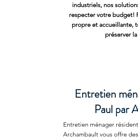
industriels, nos solutio
respecter votre budget! 
propre et accueillante, 
préserver la
Entretien ména
Paul par 
Entretien ménager résidenti
Archambault vous offre des 