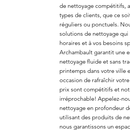
de nettoyage compétitifs, a
types de clients, que ce so
réguliers ou ponctuels. N
solutions de nettoyage qui 
horaires et à vos besoins s
Archambault garantit une 
nettoyage fluide et sans t
printemps dans votre ville 
occasion de rafraîchir votr
prix sont compétitifs et not
irréprochable! Appelez-nous
nettoyage en profondeur dè
utilisant des produits de n
nous garantissons un espac