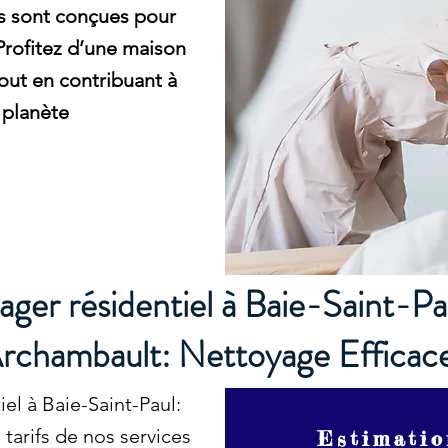
ns sont conçues pour
Profitez d’une maison
tout en contribuant à
 planète
ger résidentiel à Baie-Saint-Pa
Archambault: Nettoyage Efficace
el à Baie-Saint-Paul:
tarifs de nos services
Estimatio