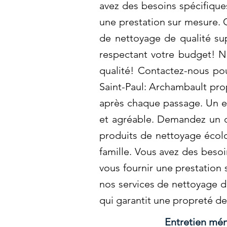
avez des besoins spécifiqu
une prestation sur mesure. 
de nettoyage de qualité su
respectant votre budget! N
qualité! Contactez-nous pou
Saint-Paul: Archambault pro
après chaque passage. Un en
et agréable. Demandez un de
produits de nettoyage écol
famille. Vous avez des beso
vous fournir une prestation
nos services de nettoyage d
qui garantit une propreté de
Entretien mén