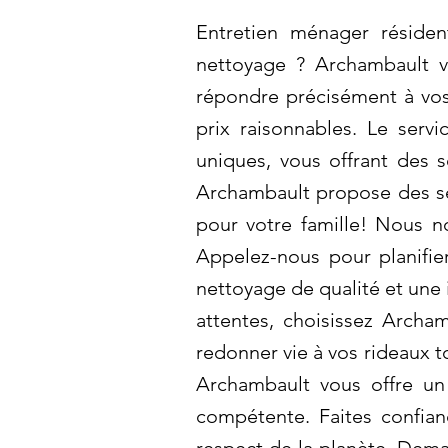
Entretien ménager résident
nettoyage ? Archambault v
répondre précisément à vos
prix raisonnables. Le ser
uniques, vous offrant des s
Archambault propose des se
pour votre famille! Nous n
Appelez-nous pour planifie
nettoyage de qualité et une 
attentes, choisissez Archa
redonner vie à vos rideaux t
Archambault vous offre un 
compétente. Faites confian