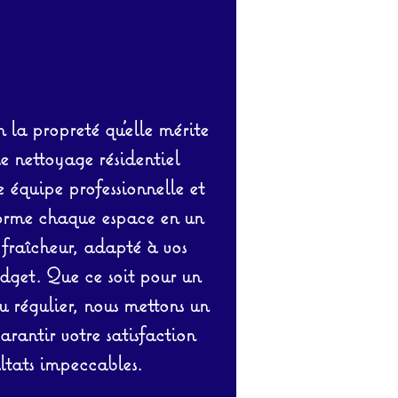
 la propreté qu’elle mérite
de nettoyage résidentiel
équipe professionnelle et
orme chaque espace en un
 fraîcheur, adapté à vos
udget. Que ce soit pour un
 régulier, nous mettons un
rantir votre satisfaction
ltats impeccables.