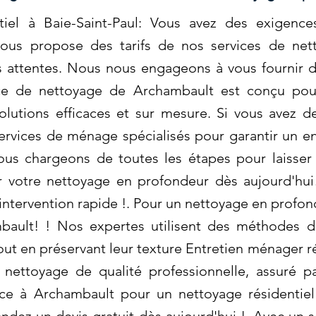
iel à Baie-Saint-Paul: Vous avez des exigences
ous propose des tarifs de nos services de net
 attentes. Nous nous engageons à vous fournir de
vice de nettoyage de Archambault est conçu pou
olutions efficaces et sur mesure. Si vous avez de
rvices de ménage spécialisés pour garantir un e
ous chargeons de toutes les étapes pour laisse
r votre nettoyage en profondeur dès aujourd'hu
intervention rapide !. Pour un nettoyage en profond
mbault! ! Nos expertes utilisent des méthodes 
out en préservant leur texture Entretien ménager ré
nettoyage de qualité professionnelle, assuré p
ce à Archambault pour un nettoyage résidentiel