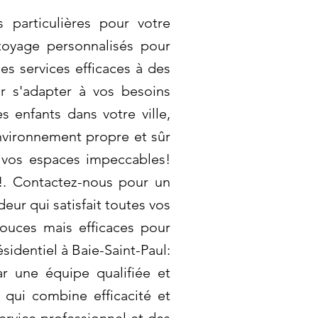
 particulières pour votre
toyage personnalisés pour
s services efficaces à des
r s'adapter à vos besoins
s enfants dans votre ville,
nvironnement propre et sûr
r vos espaces impeccables!
i!. Contactez-nous pour un
eur qui satisfait toutes vos
douces mais efficaces pour
sidentiel à Baie-Saint-Paul:
ar une équipe qualifiée et
 qui combine efficacité et