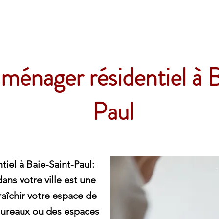
e
 ménager résidentiel à 
Paul
iel à Baie-Saint-Paul:
ns votre ville est une
raîchir votre espace de
bureaux ou des espaces