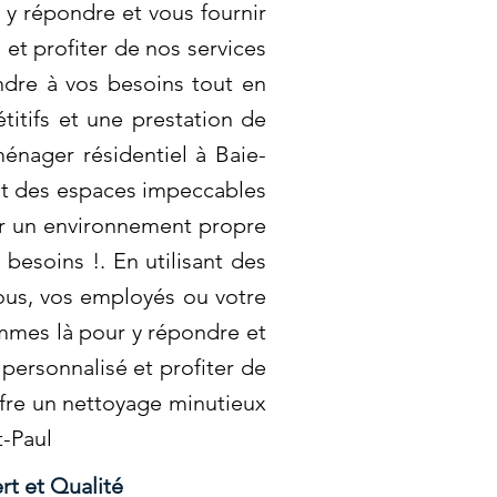
y répondre et vous fournir
et profiter de nos services
ndre à vos besoins tout en
itifs et une prestation de
ménager résidentiel à Baie-
nt des espaces impeccables
ir un environnement propre
besoins !. En utilisant des
ous, vos employés ou votre
mmes là pour y répondre et
personnalisé et profiter de
ffre un nettoyage minutieux
t-Paul
rt et Qualité