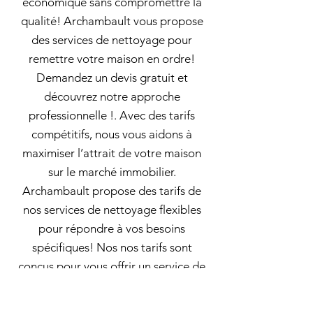
économique sans compromettre la
qualité! Archambault vous propose
des services de nettoyage pour
remettre votre maison en ordre!
Demandez un devis gratuit et
découvrez notre approche
professionnelle !. Avec des tarifs
compétitifs, nous vous aidons à
maximiser l’attrait de votre maison
sur le marché immobilier.
Archambault propose des tarifs de
nos services de nettoyage flexibles
pour répondre à vos besoins
spécifiques! Nos nos tarifs sont
conçus pour vous offrir un service de
qualité sans surprises! Nous éliminons
taches, saletés et allergènes de