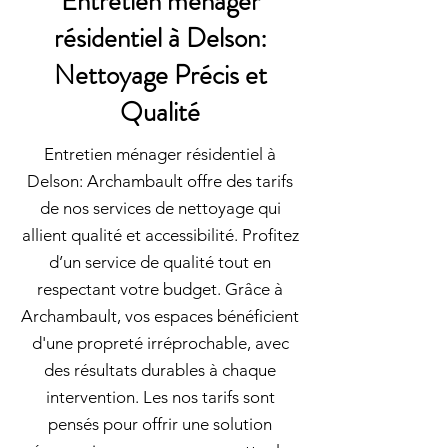
Entretien ménager
résidentiel à Delson:
Nettoyage Précis et
Qualité
Entretien ménager résidentiel à
Delson: Archambault offre des tarifs
de nos services de nettoyage qui
allient qualité et accessibilité. Profitez
d’un service de qualité tout en
respectant votre budget. Grâce à
Archambault, vos espaces bénéficient
d'une propreté irréprochable, avec
des résultats durables à chaque
intervention. Les nos tarifs sont
pensés pour offrir une solution