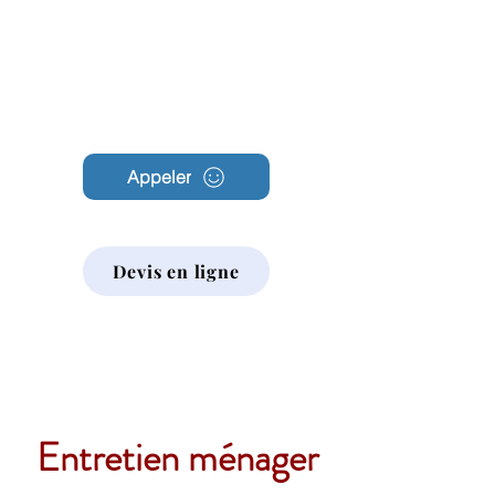
Archambault
Nettoyage
Appeler
Devis en ligne
Entretien ménager