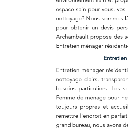
environnement sain et propr
espace sain pour vous, vos 
nettoyage? Nous sommes là 
pour obtenir un devis pers
Archambault propose des ser
Entretien ménager résidentie
Entretien
Entretien ménager résidenti
nettoyage clairs, transpar
besoins particuliers. Les 
Femme de ménage pour netto
toujours propres et accuei
remettre l’endroit en parfai
grand bureau, nous avons de