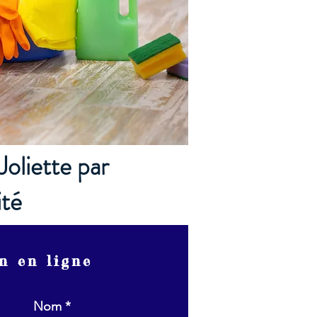
Joliette par
ité
n en ligne
Nom