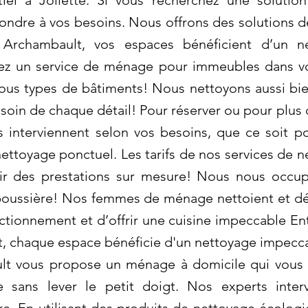
tiel à Joliette: Si vous recherchez une soluti
ondre à vos besoins. Nous offrons des solutions d
 Archambault, vos espaces bénéficient d’un ne
hez un service de ménage pour immeubles dans vot
ous types de bâtiments! Nous nettoyons aussi bien 
soin de chaque détail! Pour réserver ou pour plus 
interviennent selon vos besoins, que ce soit po
ttoyage ponctuel. Les tarifs de nos services de 
ir des prestations sur mesure! Nous nous occup
 poussière! Nos femmes de ménage nettoient et dé
nctionnement et d’offrir une cuisine impeccable En
t, chaque espace bénéficie d'un nettoyage impecc
ault vous propose un ménage à domicile qui vous 
 sans lever le petit doigt. Nos experts inter