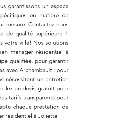
ous garantissons un espace
pécifiques en matière de
sur mesure. Contactez-nous
e de qualité supérieure !.
votre ville! Nos solutions
tien ménager résidentiel à
pe qualifiée, pour garantir
es avec Archambault : pour
s nécessitent un entretien
ndez un devis gratuit pour
es tarifs transparents pour
dapte chaque prestation de
 résidentiel à Joliette