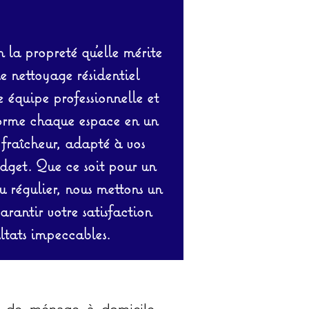
 la propreté qu’elle mérite
de nettoyage résidentiel
équipe professionnelle et
orme chaque espace en un
 fraîcheur, adapté à vos
udget. Que ce soit pour un
 régulier, nous mettons un
rantir votre satisfaction
ltats impeccables.