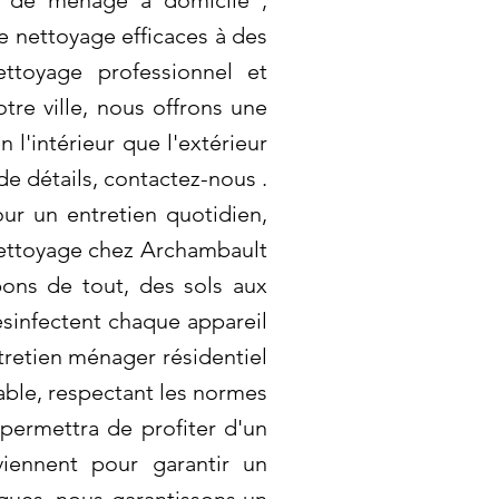
on de ménage à domicile ,
e nettoyage efficaces à des
ttoyage professionnel et
re ville, nous offrons une
l'intérieur que l'extérieur
de détails, contactez-nous .
ur un entretien quotidien,
nettoyage chez Archambault
ons de tout, des sols aux
sinfectent chaque appareil
tretien ménager résidentiel
able, respectant les normes
permettra de profiter d'un
viennent pour garantir un