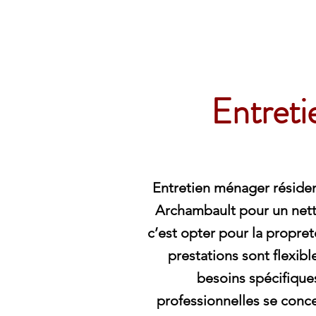
Archambault Nettoyag
Entreti
Entretien ménager résident
Archambault pour un net
c’est opter pour la propre
prestations sont flexibl
besoins spécifique
professionnelles se concen