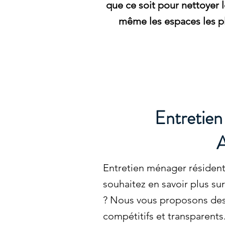
que ce soit pour nettoyer l
même les espaces les plu
Entretien 
A
Entretien ménager résidenti
souhaitez en savoir plus sur
? Nous vous proposons des p
compétitifs et transparent