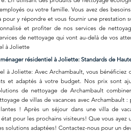
e. En utilisant des produits de nettoyage écolog
employés ou votre famille. Vous avez des besoins
pour y répondre et vous fournir une prestation 
onnalisé et profiter de nos services de nettoyag
vices de nettoyage qui vont au-delà de vos atten
l à Joliette
 ménager résidentiel à Joliette: Standards de Haut
el à Joliette: Avec Archambault, vous bénéficiez d
ents et adaptés à votre budget. Nos prix sont a
solutions de nettoyage de Archambault combinent
yage de villas de vacances avec Archambault : p
llantes ! Après un séjour dans une villa de vac
t état pour les prochains visiteurs! Que vous ayez
s solutions adaptées! Contactez-nous pour un dev