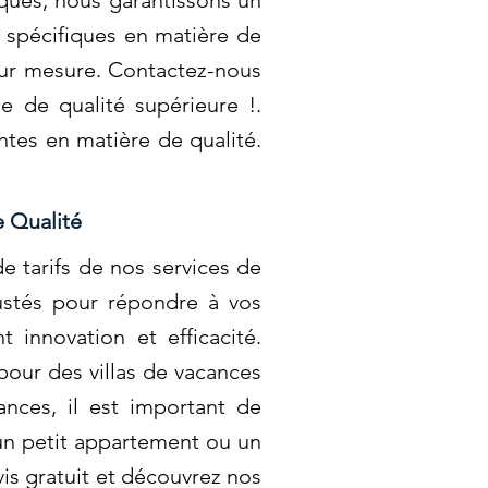
iques, nous garantissons un
 spécifiques en matière de
sur mesure. Contactez-nous
e de qualité supérieure !.
tes en matière de qualité.
e Qualité
e tarifs de nos services de
justés pour répondre à vos
 innovation et efficacité.
our des villas de vacances
ances, il est important de
 un petit appartement ou un
is gratuit et découvrez nos