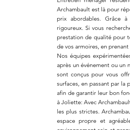
Entretien ménager résiden
Archambault est là pour rép
prix abordables. Grâce à
rigoureux. Si vous recherc
prestation de qualité pour t
de vos armoires, en prenant 
Nos équipes expérimentées 
après un événement ou un ne
sont conçus pour vous offr
surfaces, en passant par la
afin de garantir leur bon fo
à Joliette: Avec Archambaul
les plus strictes. Archamb
espace propre et agréable