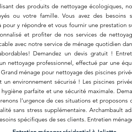
ilisant des produits de nettoyage écologiques, n
yés ou votre famille. Vous avez des besoins s
pour y répondre et vous fournir une prestation 
onnalisé et profiter de nos services de nettoyag
ble avec notre service de ménage quotidien dans 
 abordables! Demandez un devis gratuit ! Entre
 un nettoyage professionnel, effectué par une équi
. Grand ménage pour nettoyage des piscines privé
 un environnement sécurisé ! Les piscines privée
 hygiène parfaite et une sécurité maximale. Dema
renons l’urgence de ces situations et proposons d
ualité sans stress supplémentaire. Archambault a
soins spécifiques de ses clients. Entretien ménager