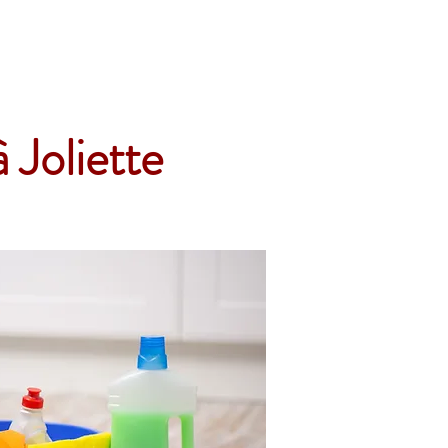
Accueil
Services
Nos tarifs
Devis
 Joliette