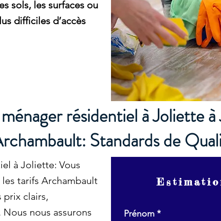
es sols, les surfaces ou
s difficiles d’accès
ménager résidentiel à Joliette à 
rchambault: Standards de Qual
el à Joliette: Vous
 les tarifs Archambault
Estimatio
rix clairs,
s. Nous nous assurons
Prénom