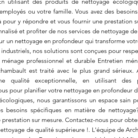
En utilisant des produits de nettoyage écologi
employés ou votre famille. Vous avez des besoins
pour y répondre et vous fournir une prestation 
nalisé et profiter de nos services de nettoyage de 
r un nettoyage en profondeur qui transforme votr
industriels, nos solutions sont conçues pour respe
 ménage professionnel et durable Entretien ména
hambault est traité avec le plus grand sérieux.
une qualité exceptionnelle, en utilisant des
s pour planifier votre nettoyage en profondeur dès
écologiques, nous garantissons un espace sain 
des besoins spécifiques en matière de nettoya
e prestation sur mesure. Contactez-nous pour obten
nettoyage de qualité supérieure !. L'équipe de Arc