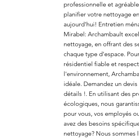
professionnelle et agréabl
planifier votre nettoyage 
aujourd'hui! Entretien ména
Mirabel: Archambault excell
nettoyage, en offrant des s
chaque type d'espace. Pou
résidentiel fiable et respe
l'environnement, Archambau
idéale. Demandez un devis 
détails !. En utilisant des 
écologiques, nous garantis
pour vous, vos employés ou
avez des besoins spécifiqu
nettoyage? Nous sommes là