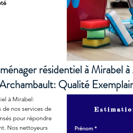
eté
ménager résidentiel à Mirabel à
Archambault: Qualité Exemplai
el à Mirabel:
s de nos services de
Estimatio
nsés pour répondre
nt. Nos nettoyeurs
Prénom