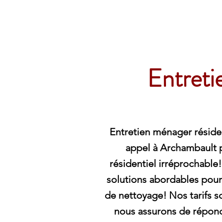
Archambault Nettoyag
Entreti
Entretien ménager résiden
appel à Archambault 
résidentiel irréprochabl
solutions abordables pou
de nettoyage! Nos tarifs s
nous assurons de répond