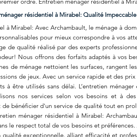
premier ordre. Entretien ménager résidentiel à Mir
ménager résidentiel à Mirabel: Qualité Impeccable
el à Mirabel: Avec Archambault, le ménage à domi
ersonnalisables pour mieux correspondre à vos att
ge de qualité réalisé par des experts professionn
deur! Nous offrons des forfaits adaptés à vos be
mes de ménage nettoient les surfaces, rangent le
ssions de jeux. Avec un service rapide et des prix
s à être utilisés sans délai. L’entretien ménager
sons nos services selon vos besoins et à des p
de bénéficier d'un service de qualité tout en pro
retien ménager résidentiel à Mirabel: Archambau
 dans le respect total de vos besoins et préférenc
 qualité exceptionnelle, alliant efficacité et pro