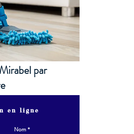
 Mirabel par
re
n en ligne
Nom