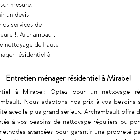
 sur mesure.
r un devis
 nos services de
ieure !. Archambault
de nettoyage de haute
ager résidentiel à
Entretien ménager résidentiel à Mirabel
ntiel à Mirabel: Optez pour un nettoyage ré
mbault. Nous adaptons nos prix à vos besoins s
ité avec le plus grand sérieux. Archambault offre d
ptés à vos besoins de nettoyage réguliers ou pon
 méthodes avancées pour garantir une propreté p