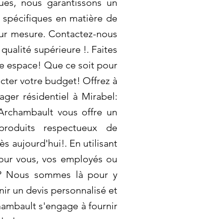
ques, nous garantissons un
 spécifiques en matière de
sur mesure. Contactez-nous
qualité supérieure !. Faites
e espace! Que ce soit pour
cter votre budget! Offrez à
ger résidentiel à Mirabel:
 Archambault vous offre un
 produits respectueux de
 aujourd'hui!. En utilisant
pour vous, vos employés ou
ge? Nous sommes là pour y
ir un devis personnalisé et
hambault s'engage à fournir