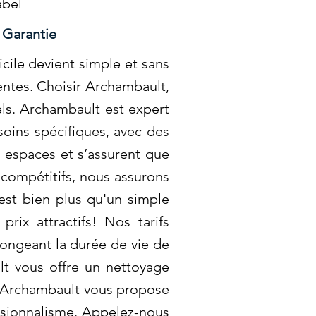
abel
 Garantie
cile devient simple et sans
entes. Choisir Archambault,
els. Archambault est expert
soins spécifiques, avec des
s espaces et s’assurent que
 compétitifs, nous assurons
 est bien plus qu'un simple
rix attractifs! Nos tarifs
longeant la durée de vie de
lt vous offre un nettoyage
es. Archambault vous propose
fessionnalisme. Appelez-nous