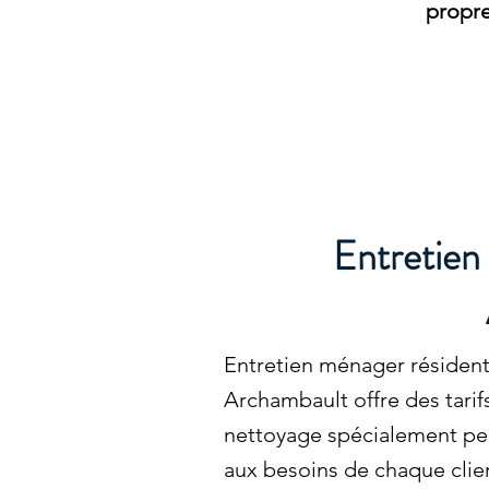
propr
Entretien 
Entretien ménager résidenti
Archambault offre des tarif
nettoyage spécialement pe
aux besoins de chaque clie