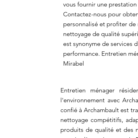
vous fournir une prestation
Contactez-nous pour obteni
personnalisé et profiter de
nettoyage de qualité supér
est synonyme de services 
performance. Entretien mén
Mirabel
Entretien ménager réside
l'environnement avec Archa
confié à Archambault est tra
nettoyage compétitifs, ada
produits de qualité et des