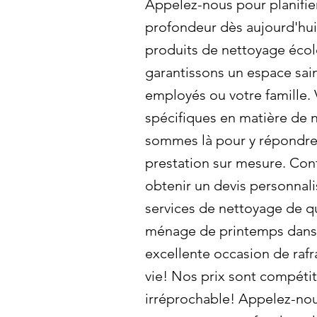
Appelez-nous pour planifie
profondeur dès aujourd'hui!
produits de nettoyage éco
garantissons un espace sai
employés ou votre famille.
spécifiques en matière de
sommes là pour y répondre 
prestation sur mesure. Con
obtenir un devis personnali
services de nettoyage de qu
ménage de printemps dans v
excellente occasion de rafr
vie! Nos prix sont compétiti
irréprochable! Appelez-nous