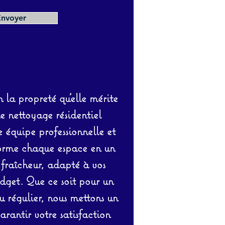
Envoyer
 la propreté qu’elle mérite
de nettoyage résidentiel
équipe professionnelle et
orme chaque espace en un
 fraîcheur, adapté à vos
udget. Que ce soit pour un
 régulier, nous mettons un
rantir votre satisfaction