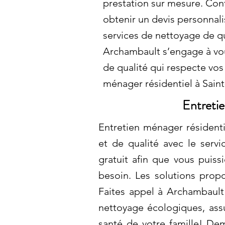
prestation sur mesure. Con
obtenir un devis personnali
services de nettoyage de qu
Archambault s’engage à vou
de qualité qui respecte vos
ménager résidentiel à Sai
Entreti
Entretien ménager résident
et de qualité avec le ser
gratuit afin que vous puis
besoin. Les solutions prop
Faites appel à Archambault
nettoyage écologiques, ass
santé de votre famille! Dem