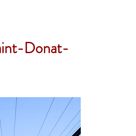
Accueil
Services
Nos tarifs
Devis
Saint-Donat-