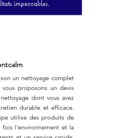
ltats impeccables.
ontcalm
aison un nettoyage complet
s vous proposons un devis
e nettoyage dont vous avez
etien durable et efficace.
pe utilise des produits de
fois l'environnement et la
rents et un service rapide,