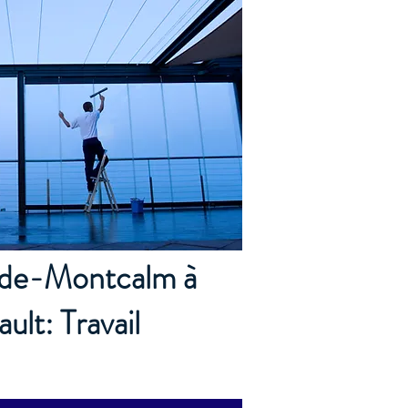
t-de-Montcalm à
t: Travail