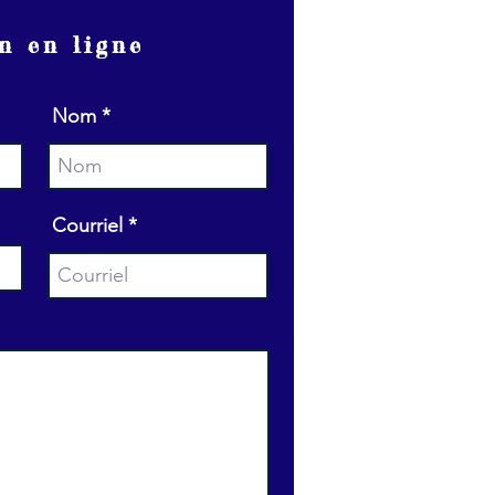
n en ligne
Nom
Courriel