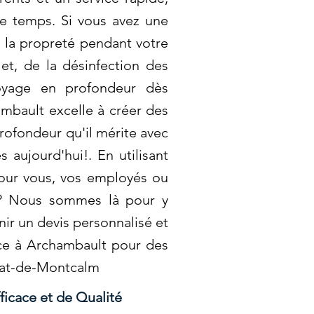
de temps. Si vous avez une
r la propreté pendant votre
et, de la désinfection des
toyage en profondeur dès
mbault excelle à créer des
 profondeur qu'il mérite avec
aujourd'hui!. En utilisant
pour vous, vos employés ou
ge? Nous sommes là pour y
ir un devis personnalisé et
ance à Archambault pour des
onat-de-Montcalm
ficace et de Qualité