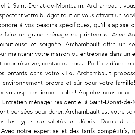
iel à Saint-Donat-de-Montcalm: Archambault vous 
spectent votre budget tout en vous offrant un serv
ondre à vos besoins spécifiques, qu’il s’agisse 
de faire un grand ménage de printemps. Avec A
minutieuse et soignée. Archambault offre un se
pour maintenir votre maison ou entreprise dans un 
et pour réserver, contactez-nous . Profitez d’une ma
des enfants dans votre ville, Archambault prop
un environnement propre et sûr pour votre famil
ser vos espaces impeccables! Appelez-nous pour p
 Entretien ménager résidentiel à Saint-Donat-de-
nt pensées pour durer. Archambault est votre sol
us les types de saletés et débris. Demandez u
 Avec notre expertise et des tarifs compétitifs,