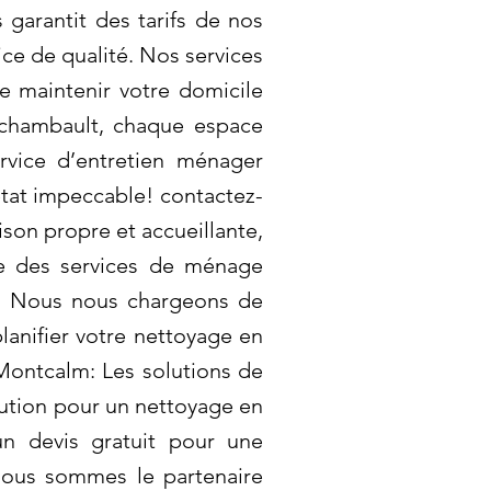
garantit des tarifs de nos
ice de qualité. Nos services
de maintenir votre domicile
rchambault, chaque espace
rvice d’entretien ménager
état impeccable! contactez-
ison propre et accueillante,
ose des services de ménage
le! Nous nous chargeons de
lanifier votre nettoyage en
Montcalm: Les solutions de
ution pour un nettoyage en
n devis gratuit pour une
 nous sommes le partenaire