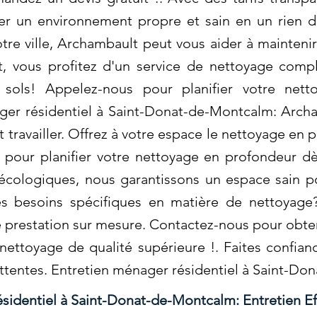
er un environnement propre et sain en un rien 
re ville, Archambault peut vous aider à mainteni
 vous profitez d'un service de nettoyage compl
s sols! Appelez-nous pour planifier votre net
ger résidentiel à Saint-Donat-de-Montcalm: Archa
et travailler. Offrez à votre espace le nettoyage en
our planifier votre nettoyage en profondeur dès 
écologiques, nous garantissons un espace sain 
des besoins spécifiques en matière de nettoya
e prestation sur mesure. Contactez-nous pour obten
 nettoyage de qualité supérieure !. Faites confi
attentes. Entretien ménager résidentiel à Saint-D
sidentiel à Saint-Donat-de-Montcalm: Entretien Ef