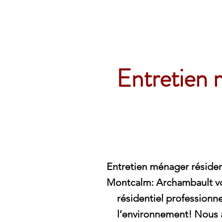
Archambault Nettoyag
Entretien 
Entretien ménager résiden
Montcalm: Archambault vo
résidentiel professionn
l’environnement! Nous a