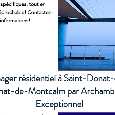
spécifiques, tout en
réprochable! Contactez-
informations!
ager résidentiel à Saint-Dona
at-de-Montcalm par Archambaul
Exceptionnel