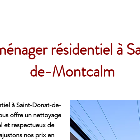
e
ménager résidentiel à 
de-Montcalm
tiel à Saint-Donat-de-
us offre un nettoyage
el et respectueux de
justons nos prix en