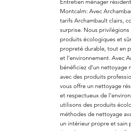
Entretien ménager résident
Montcalm: Avec Archambaul
tarifs Archambault clairs, c
surprise. Nous privilégions l
produits écologiques et sû
propreté durable, tout en p
et l’environnement. Avec A
bénéficiez d’un nettoyage 
avec des produits professi
vous offre un nettoyage rés
et respectueux de l’envir
utilisons des produits écol
méthodes de nettoyage ava
un intérieur propre et sain 