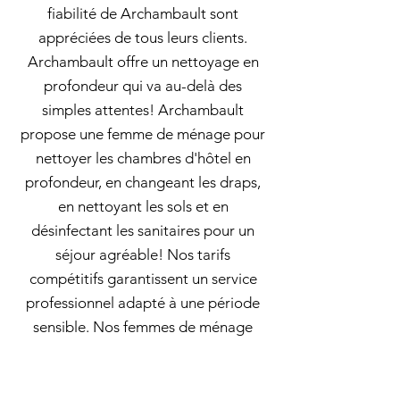
fiabilité de Archambault sont
appréciées de tous leurs clients.
Archambault offre un nettoyage en
profondeur qui va au-delà des
simples attentes! Archambault
propose une femme de ménage pour
nettoyer les chambres d'hôtel en
profondeur, en changeant les draps,
en nettoyant les sols et en
désinfectant les sanitaires pour un
séjour agréable! Nos tarifs
compétitifs garantissent un service
professionnel adapté à une période
sensible. Nos femmes de ménage
nettoient en profondeur, désinfectent
et remettent en état les espaces
extérieurs et intérieurs pour garantir