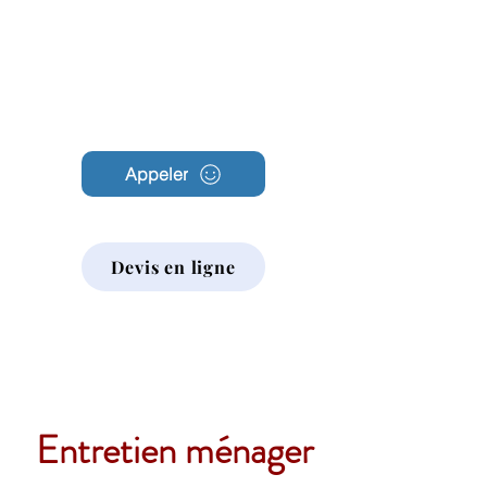
Archambault
Nettoyage
Appeler
Devis en ligne
Entretien ménager