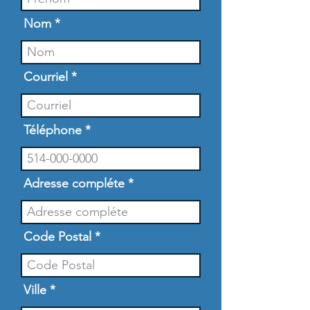
Nom
Courriel
Téléphone
Adresse compléte
Code Postal
Ville