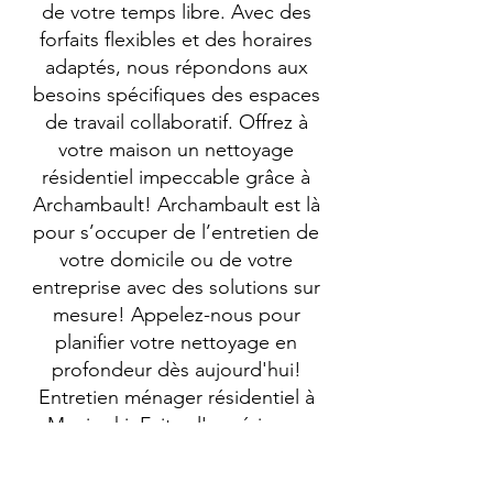
de votre temps libre. Avec des
forfaits flexibles et des horaires
adaptés, nous répondons aux
besoins spécifiques des espaces
de travail collaboratif. Offrez à
votre maison un nettoyage
résidentiel impeccable grâce à
Archambault! Archambault est là
pour s’occuper de l’entretien de
votre domicile ou de votre
entreprise avec des solutions sur
mesure! Appelez-nous pour
planifier votre nettoyage en
profondeur dès aujourd'hui!
Entretien ménager résidentiel à
Maniwaki: Faites l'expérience
d'une qualité de service inégalée
avec Archambault. Archambault