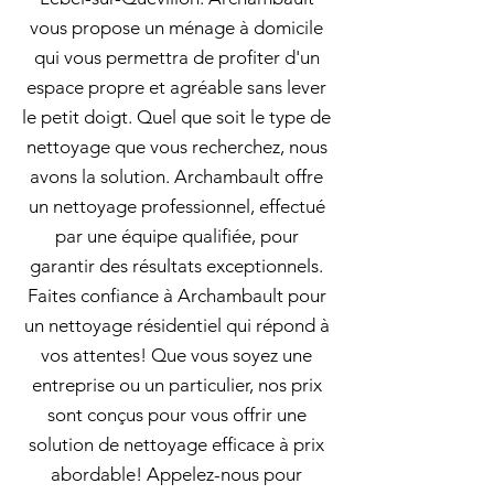
vous propose un ménage à domicile
qui vous permettra de profiter d'un
espace propre et agréable sans lever
le petit doigt. Quel que soit le type de
nettoyage que vous recherchez, nous
avons la solution. Archambault offre
un nettoyage professionnel, effectué
par une équipe qualifiée, pour
garantir des résultats exceptionnels.
Faites confiance à Archambault pour
un nettoyage résidentiel qui répond à
vos attentes! Que vous soyez une
entreprise ou un particulier, nos prix
sont conçus pour vous offrir une
solution de nettoyage efficace à prix
abordable! Appelez-nous pour