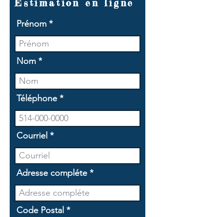
Estimation en ligne
Prénom
Nom
Téléphone
Courriel
Adresse compléte
Code Postal