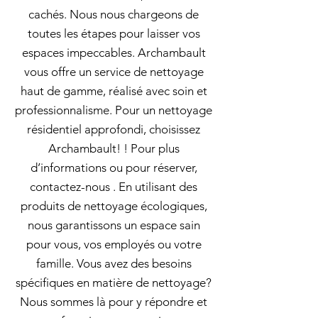
cachés. Nous nous chargeons de
toutes les étapes pour laisser vos
espaces impeccables. Archambault
vous offre un service de nettoyage
haut de gamme, réalisé avec soin et
professionnalisme. Pour un nettoyage
résidentiel approfondi, choisissez
Archambault! ! Pour plus
d’informations ou pour réserver,
contactez-nous . En utilisant des
produits de nettoyage écologiques,
nous garantissons un espace sain
pour vous, vos employés ou votre
famille. Vous avez des besoins
spécifiques en matière de nettoyage?
Nous sommes là pour y répondre et