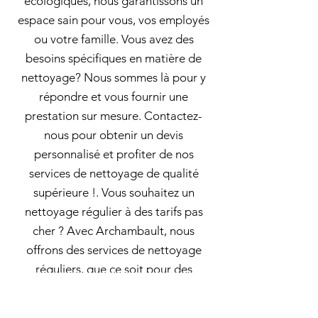
écologiques, nous garantissons un
espace sain pour vous, vos employés
ou votre famille. Vous avez des
besoins spécifiques en matière de
nettoyage? Nous sommes là pour y
répondre et vous fournir une
prestation sur mesure. Contactez-
nous pour obtenir un devis
personnalisé et profiter de nos
services de nettoyage de qualité
supérieure !. Vous souhaitez un
nettoyage régulier à des tarifs pas
cher ? Avec Archambault, nous
offrons des services de nettoyage
réguliers, que ce soit pour des
bureaux ou des maisons! Nos experts
utilisent des produits naturels qui