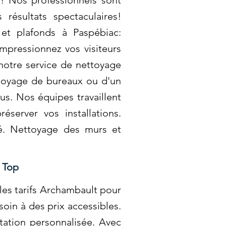
s! Nos professionnels sont
résultats spectaculaires!
et plafonds à Paspébiac:
mpressionnez vos visiteurs
 notre service de nettoyage
ttoyage de bureaux ou d'un
us. Nos équipes travaillent
éserver vos installations.
té. Nettoyage des murs et
u Top
es tarifs Archambault pour
oin à des prix accessibles.
tation personnalisée. Avec