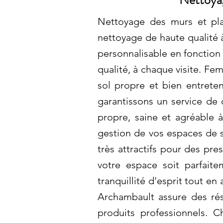
Nettoyage des murs et pla
nettoyage de haute qualité 
personnalisable en fonction 
qualité, à chaque visite. F
sol propre et bien entrete
garantissons un service de 
propre, saine et agréable à
gestion de vos espaces de 
très attractifs pour des pr
votre espace soit parfaite
tranquillité d'esprit tout e
Archambault assure des résu
produits professionnels. 