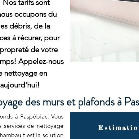
 Nos tarifs sont
 nous occupons du
es débris, de la
aces à récurer, pour
a propreté de votre
temps! Appelez-nous
re nettoyage en
aujourd'hui!
yage des murs et plafonds à Pa
onds à Paspébiac: Vous
s services de nettoyage
Estimatio
chambault est la solution