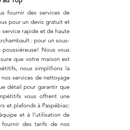
s fournir des services de
us pour un devis gratuit et
 service rapide et de haute
rchambault : pour un sous-
t poussiéreuse! Nous vous
assure que votre maison est
titifs, nous simplifions la
 nos services de nettoyage
ue détail pour garantir que
mpétitifs vous offrent une
rs et plafonds à Paspébiac:
quipe et à l’utilisation de
fournir des tarifs de nos