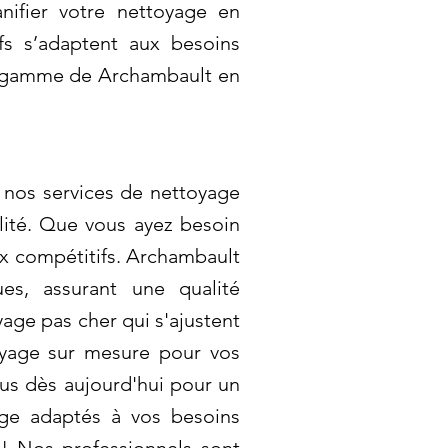
nifier votre nettoyage en
ifs s’adaptent aux besoins
de gamme de Archambault en
 nos services de nettoyage
lité. Que vous ayez besoin
ix compétitifs. Archambault
es, assurant une qualité
yage pas cher qui s'ajustent
oyage sur mesure pour vos
us dès aujourd'hui pour un
yage adaptés à vos besoins