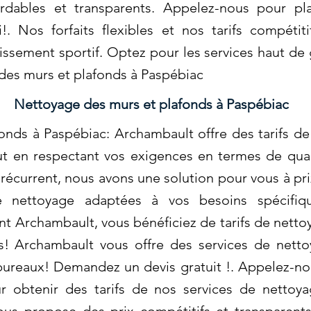
rdables et transparents. Appelez-nous pour pla
!. Nos forfaits flexibles et nos tarifs compétit
lissement sportif. Optez pour les services haut 
des murs et plafonds à Paspébiac
Nettoyage des murs et plafonds à Paspébiac
nds à Paspébiac: Archambault offre des tarifs de
ut en respectant vos exigences en termes de qua
récurrent, nous avons une solution pour vous à pr
 nettoyage adaptées à vos besoins spécifiqu
nt Archambault, vous bénéficiez de tarifs de netto
s! Archambault vous offre des services de nett
ureaux! Demandez un devis gratuit !. Appelez-no
ur obtenir des tarifs de nos services de netto