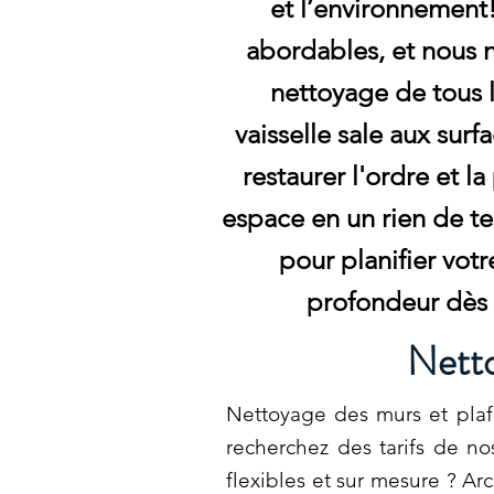
et l’environnement!
abordables, et nous
nettoyage de tous l
vaisselle sale aux surf
restaurer l'ordre et l
espace en un rien de 
pour planifier vot
profondeur dès 
Netto
Nettoyage des murs et plaf
recherchez des tarifs de no
flexibles et sur mesure ? Ar