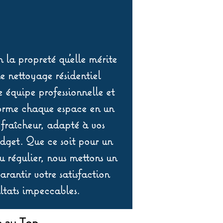
 la propreté qu’elle mérite
de nettoyage résidentiel
équipe professionnelle et
orme chaque espace en un
 fraîcheur, adapté à vos
udget. Que ce soit pour un
 régulier, nous mettons un
rantir votre satisfaction
ltats impeccables.
e au Top