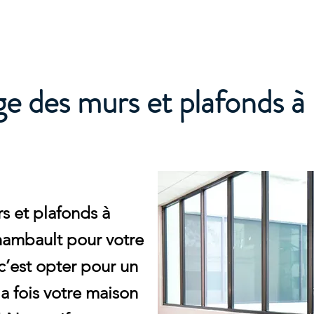
e
e des murs et plafonds à
s et plafonds à
hambault pour votre
c’est opter pour un
la fois votre maison