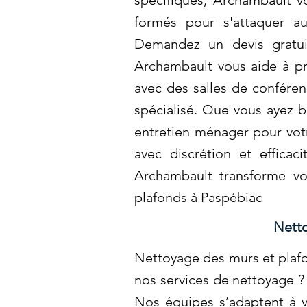
spécifiques, Archambault v
formés pour s'attaquer au
Demandez un devis gratui
Archambault vous aide à pré
avec des salles de conféren
spécialisé. Que vous ayez b
entretien ménager pour votr
avec discrétion et efficaci
Archambault transforme vo
plafonds à Paspébiac
Netto
Nettoyage des murs et plafo
nos services de nettoyage ?
Nos équipes s’adaptent à v