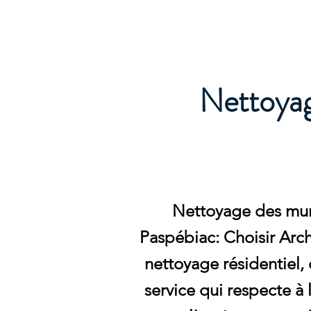
Archambault Nettoyag
Nettoyag
Nettoyage des mur
Paspébiac: Choisir Arc
nettoyage résidentiel, 
service qui respecte à 