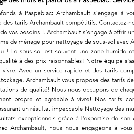
fonds à Paspébiac: Archambault s'engage à vou
à des tarifs Archambault compétitifs. Contactez-no
de vos besoins !. Archambault s’engage à offrir un
emme de ménage pour nettoyage de sous-sol avec A
nu ! Le sous-sol est souvent une zone humide e
qualité à des prix raisonnables! Notre équipe s'
 vivre. Avec un service rapide et des tarifs compé
stockage. Archambault vous propose des tarifs de
estations de qualité! Nous nous occupons de chaq
ment propre et agréable à vivre! Nos tarifs co
n assurant un résultat impeccable Nettoyage des mu
ltats exceptionnels grâce à l'expertise de son é
Chez Archambault, nous nous engageons à vous 