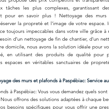
ous propose des prix compétitifs et transparent
x tâches les plus complexes, garantissant des 
t pour en savoir plus ! Nettoyage des murs 
server la propreté et l'image de votre espace. I
ce toujours impeccables dans votre ville grâce à
esoin d’un nettoyage de fin de chantier, d'un ne
e domicile, nous avons la solution idéale pour vo
té, en utilisant des produits de qualité pour pr
s espaces en véritables sanctuaires de propre
yage des murs et plafonds à Paspébiac: Service a
nds à Paspébiac: Vous vous demandez quels sont l
 Nous offrons des solutions adaptées à chaque bes
os besoins spécifiques pour vous offrir une pres