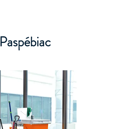
Accueil
Services
Nos tarifs
Devis
 Paspébiac