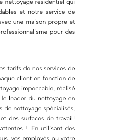
e nettoyage résidentiel qui
dables et notre service de
e avec une maison propre et
professionnalisme pour des
s tarifs de nos services de
aque client en fonction de
ttoyage impeccable, réalisé
 le leader du nettoyage en
es de nettoyage spécialisés,
et des surfaces de travail!
ttentes !. En utilisant des
ous, vos employés ou votre