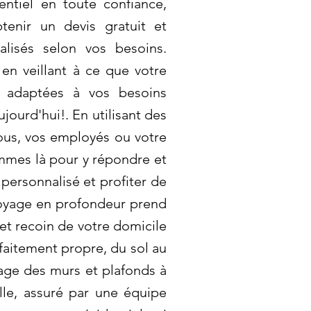
ntiel en toute confiance,
enir un devis gratuit et
alisés selon vos besoins.
en veillant à ce que votre
t adaptées à vos besoins
ourd'hui!. En utilisant des
ous, vos employés ou votre
mmes là pour y répondre et
personnalisé et profiter de
toyage en profondeur prend
t recoin de votre domicile
faitement propre, du sol au
oyage des murs et plafonds à
lle, assuré par une équipe