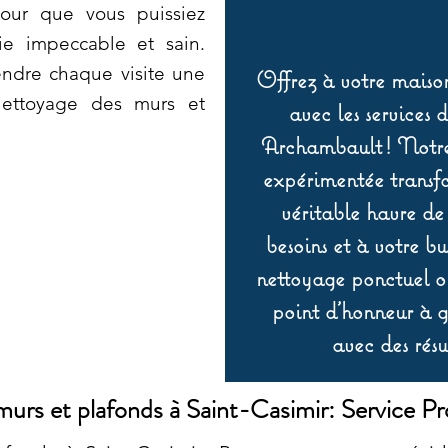
pour que vous puissiez
ie impeccable et sain.
endre chaque visite une
Offrez à votre maison
 Nettoyage des murs et
avec les services 
Archambault ! Notre 
expérimentée transf
véritable havre de
besoins et à votre b
nettoyage ponctuel ou
point d’honneur à ga
avec des résu
urs et plafonds à Saint-Casimir: Service Pr