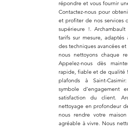
répondre et vous fournir un
Contactez-nous pour obteni
et profiter de nos services
supérieure !. Archambaul
tarifs sur mesure, adaptés
des techniques avancées et 
nous nettoyons chaque re
Appelez-nous dès mainte
rapide, fiable et de qualité
plafonds à Saint-Casimi
symbole d’engagement en
satisfaction du client. A
nettoyage en profondeur de 
nous rendre votre maison
agréable à vivre. Nous net