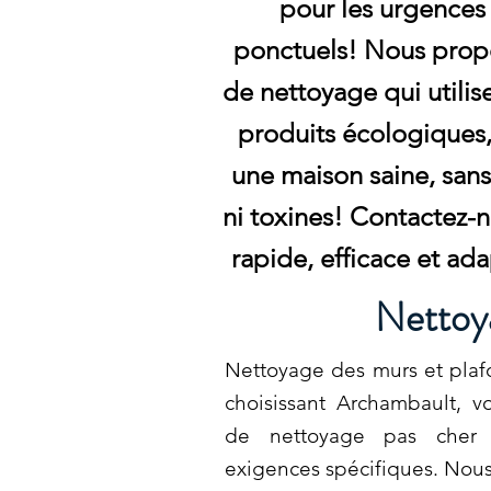
pour les urgences 
ponctuels! Nous prop
de nettoyage qui utili
produits écologiques,
une maison saine, san
ni toxines! Contactez-n
rapide, efficace et ada
Nettoya
Nettoyage des murs et plafo
choisissant Archambault, vo
de nettoyage pas cher 
exigences spécifiques. Nous