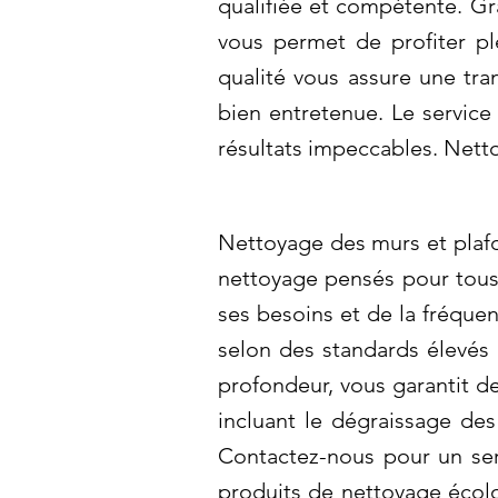
qualifiée et compétente. Gr
vous permet de profiter pl
qualité vous assure une tra
bien entretenue. Le service
résultats impeccables. Nett
Nettoyage des murs et plafo
nettoyage pensés pour tous 
ses besoins et de la fréque
selon des standards élevés 
profondeur, vous garantit de
incluant le dégraissage des
Contactez-nous pour un serv
produits de nettoyage écol