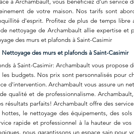
âce à Archambault, vous bénéficiez d'un service d
einement de votre maison. Nos tarifs sont abor
nquillité d'esprit. Profitez de plus de temps libr
 de nettoyage de Archambault allie expertise et 
oyage des murs et plafonds à Saint-Casimir
Nettoyage des murs et plafonds à Saint-Casimir
nds à Saint-Casimir: Archambault vous propose de
les budgets. Nos prix sont personnalisés pour ch
nce d'intervention. Archambault vous assure un ne
de qualité et de professionnalisme. Archambault,
s résultats parfaits! Archambault offre des servic
 hottes, le nettoyage des équipements, des sols 
ice rapide et professionnel à la hauteur de vos a
ogiques, nous garantissons un espace sain pour v