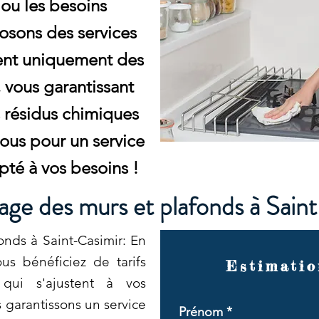
ou les besoins
osons des services
sent uniquement des
 vous garantissant
s résidus chimiques
ous pour un service
pté à vos besoins !
ge des murs et plafonds à Sain
nds à Saint-Casimir: En
us bénéficiez de tarifs
Estimatio
qui s'ajustent à vos
 garantissons un service
Prénom