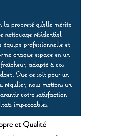
 la propreté qu’elle mérite
de nettoyage résidentiel
équipe professionnelle et
orme chaque espace en un
 fraîcheur, adapté à vos
udget. Que ce soit pour un
 régulier, nous mettons un
rantir votre satisfaction
ltats impeccables.
opre et Qualité