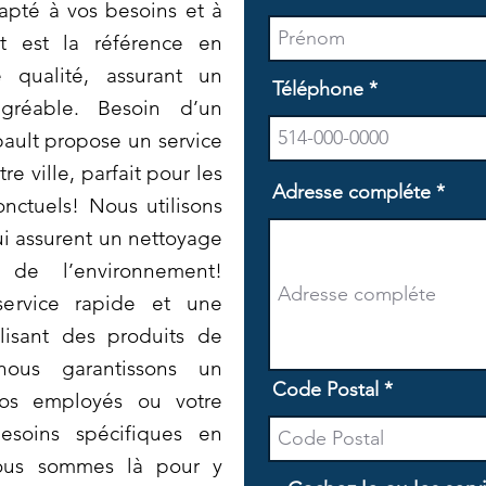
apté à vos besoins et à
t est la référence en
 qualité, assurant un
Téléphone
gréable. Besoin d’un
ault propose un service
 ville, parfait pour les
Adresse compléte
nctuels! Nous utilisons
i assurent un nettoyage
 de l’environnement!
service rapide et une
ilisant des produits de
nous garantissons un
Code Postal
vos employés ou votre
esoins spécifiques en
ous sommes là pour y