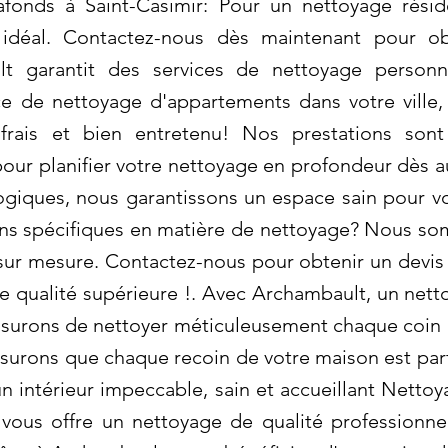
onds à Saint-Casimir: Pour un nettoyage réside
idéal. Contactez-nous dès maintenant pour obt
lt garantit des services de nettoyage personn
e de nettoyage d'appartements dans votre ville, 
 frais et bien entretenu! Nos prestations son
ur planifier votre nettoyage en profondeur dès auj
ogiques, nous garantissons un espace sain pour v
ins spécifiques en matière de nettoyage? Nous so
 sur mesure. Contactez-nous pour obtenir un devis 
e qualité supérieure !. Avec Archambault, un net
surons de nettoyer méticuleusement chaque coin e
surons que chaque recoin de votre maison est par
 un intérieur impeccable, sain et accueillant Nett
 vous offre un nettoyage de qualité professionne