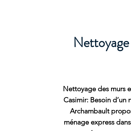
Archambault Nettoyag
Nettoyage 
Nettoyage des murs et
Casimir: Besoin d’un 
Archambault propos
ménage express dans vo