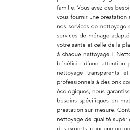
famille. Vous avez des beso
vous fournir une prestation
nos services de nettoyage d
services de ménage adaptés
votre santé et celle de la p
à chaque nettoyage ! Netto
bénéficie d’une attention 
nettoyage transparents e
professionnels à des prix co
écologiques, nous garantiss
besoins spécifiques en ma
prestation sur mesure. Cont
nettoyage de qualité supéri
des experts, pour une propr