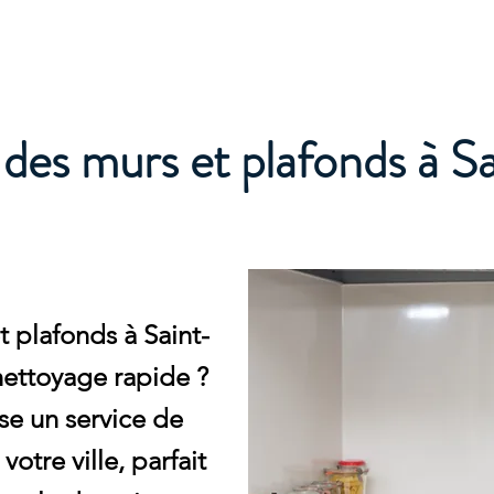
e
des murs et plafonds à S
 plafonds à Saint-
nettoyage rapide ?
e un service de
tre ville, parfait