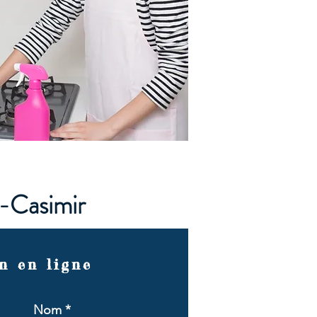
t-Casimir
n en ligne
Nom