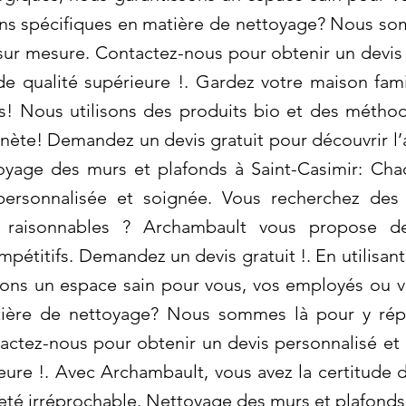
ins spécifiques en matière de nettoyage? Nous so
 sur mesure. Contactez-nous pour obtenir un devis 
e qualité supérieure !. Gardez votre maison fami
! Nous utilisons des produits bio et des méthode
lanète! Demandez un devis gratuit pour découvrir l
yage des murs et plafonds à Saint-Casimir: Cha
personnalisée et soignée. Vous recherchez des 
t raisonnables ? Archambault vous propose d
mpétitifs. Demandez un devis gratuit !. En utilisa
ons un espace sain pour vous, vos employés ou vo
tière de nettoyage? Nous sommes là pour y rép
actez-nous pour obtenir un devis personnalisé et 
eure !. Avec Archambault, vous avez la certitude 
eté irréprochable. Nettoyage des murs et plafonds