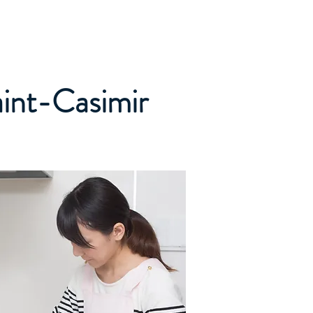
Accueil
Services
Nos tarifs
Devis
aint-Casimir