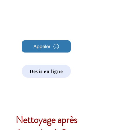
Archambault
Nettoyage
Appeler
Devis en ligne
Nettoyage après