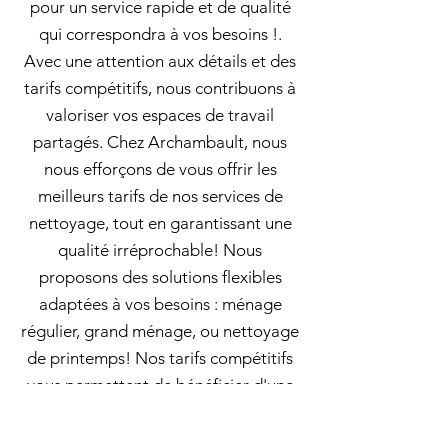
pour un service rapide et de qualité
qui correspondra à vos besoins !.
Avec une attention aux détails et des
tarifs compétitifs, nous contribuons à
valoriser vos espaces de travail
partagés. Chez Archambault, nous
nous efforçons de vous offrir les
meilleurs tarifs de nos services de
nettoyage, tout en garantissant une
qualité irréprochable! Nous
proposons des solutions flexibles
adaptées à vos besoins : ménage
régulier, grand ménage, ou nettoyage
de printemps! Nos tarifs compétitifs
vous permettent de bénéficier d'une
cuisine propre sans le stress de devoir
tout nettoyer vous-même Nettoyage