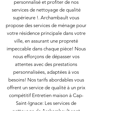
personnalisé et profiter de nos
services de nettoyage de qualité
supérieure !. Archambault vous
propose des services de ménage pour
votre résidence principale dans votre
ville, en assurant une propreté
impeccable dans chaque pièce! Nous
nous efforçons de dépasser vos
attentes avec des prestations
personnalisées, adaptées à vos
besoins! Nos tarifs abordables vous
offrent un service de qualité à un prix
compétitif Entretien maison à Cap-
Saint-Ignace: Les services de
nettoyage de Archambault sont
personnalisés pour répondre aux
besoins de chaque client. Vous avez