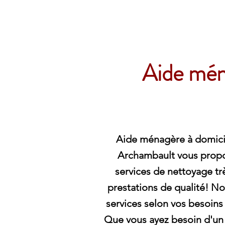
Archambault Nettoyag
Aide mén
Aide ménagère à domicil
Archambault vous propos
services de nettoyage trè
prestations de qualité! N
services selon vos besoins e
Que vous ayez besoin d'un 