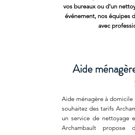
vos bureaux ou d'un netto
événement, nos équipes d'
avec professi
Aide ménagère
Aide ménagère à domicile 
souhaitez des tarifs Archa
un service de nettoyage ef
Archambault propose de