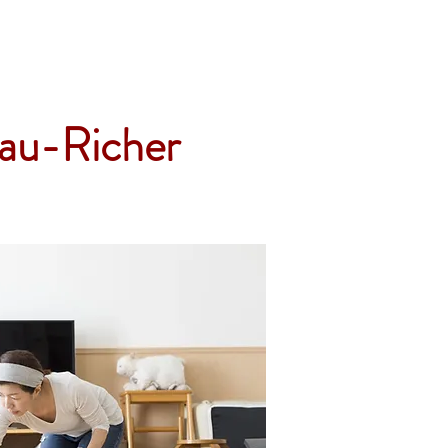
Accueil
Services
Nos tarifs
Devis
eau-Richer