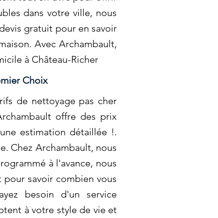
les dans votre ville, nous
evis gratuit pour en savoir
e maison. Avec Archambault,
micile à Château-Richer
emier Choix
rifs de nettoyage pas cher
Archambault offre des prix
une estimation détaillée !.
ble. Chez Archambault, nous
programmé à l'avance, nous
t pour savoir combien vous
yez besoin d'un service
tent à votre style de vie et