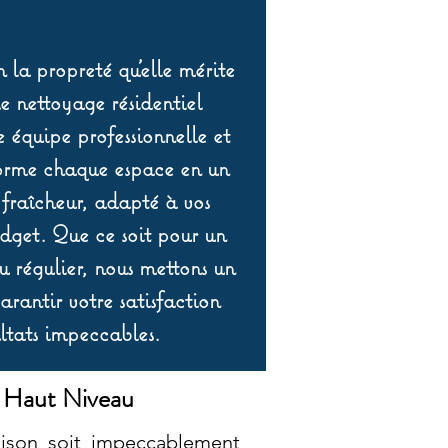
 la propreté qu’elle mérite
de nettoyage résidentiel
équipe professionnelle et
orme chaque espace en un
 fraîcheur, adapté à vos
udget. Que ce soit pour un
 régulier, nous mettons un
rantir votre satisfaction
ltats impeccables.
e Haut Niveau
ison soit impeccablement