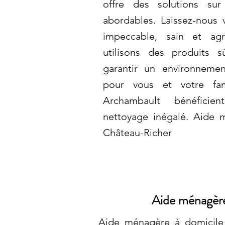
offre des solutions su
abordables. Laissez-nous v
impeccable, sain et ag
utilisons des produits s
garantir un environnemen
pour vous et votre fam
Archambault bénéficie
nettoyage inégalé. Aide 
Château-Richer
Aide ménagère
Aide ménagère à domicile 