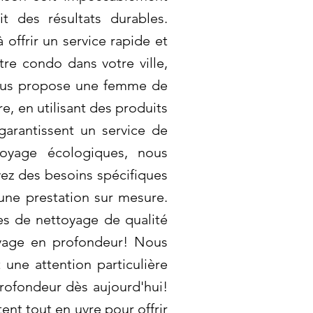
 des résultats durables.
offrir un service rapide et
re condo dans votre ville,
vous propose une femme de
, en utilisant des produits
 garantissent un service de
toyage écologiques, nous
vez des besoins spécifiques
une prestation sur mesure.
es de nettoyage de qualité
oyage en profondeur! Nous
une attention particulière
profondeur dès aujourd'hui!
t tout en uvre pour offrir