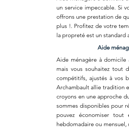
un service impeccable. Si 
offrons une prestation de q
plus !. Profitez de votre t
la propreté est un standard
Aide ménagè
Aide ménagère à domicile à
mais vous souhaitez tout d
compétitifs, ajustés à vos 
Archambault allie tradition
croyons en une approche du
sommes disponibles pour ré
pouvez économiser tout e
hebdomadaire ou mensuel, nos