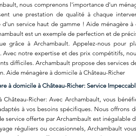
mbault, nous comprenons l'importance d'un ménage
ssent une prestation de qualité à chaque inter
nce d'un service haut de gamme ! Aide ménagère à
ambault est un exemple de perfection et de préci
que grâce à Archambault. Appelez-nous pour pla
. Avec notre expertise et des prix compétitifs, n
ts difficiles. Archambault propose des services d
in. Aide ménagère à domicile à Château-Richer
e à domicile à Château-Richer: Service Impeccabl
 Château-Richer: Avec Archambault, vous bénéfic
adaptés à vos besoins spécifiques. Nous offrons 
de service offerte par Archambault est inégalable da
yage réguliers ou occasionnels, Archambault vous