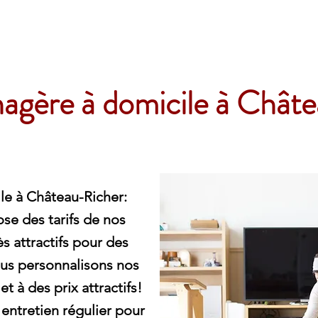
e
agère à domicile à Chât
e à Château-Richer:
e des tarifs de nos
s attractifs pour des
ous personnalisons nos
t à des prix attractifs!
entretien régulier pour