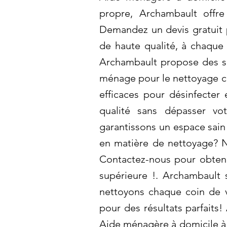
propre, Archambault offre
Demandez un devis gratuit p
de haute qualité, à chaque 
Archambault propose des s
ménage pour le nettoyage com
efficaces pour désinfecter 
qualité sans dépasser vo
garantissons un espace sain
en matière de nettoyage? N
Contactez-nous pour obtenir
supérieure !. Archambault
nettoyons chaque coin de v
pour des résultats parfaits
Aide ménagère à domicile à 