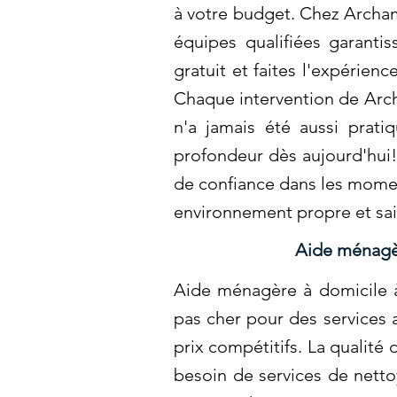
à votre budget. Chez Archa
équipes qualifiées garanti
gratuit et faites l'expérie
Chaque intervention de Arch
n'a jamais été aussi prati
profondeur dès aujourd'hui!
de confiance dans les momen
environnement propre et sa
Aide ménagèr
Aide ménagère à domicile à
pas cher pour des services 
prix compétitifs. La qualité 
besoin de services de netto