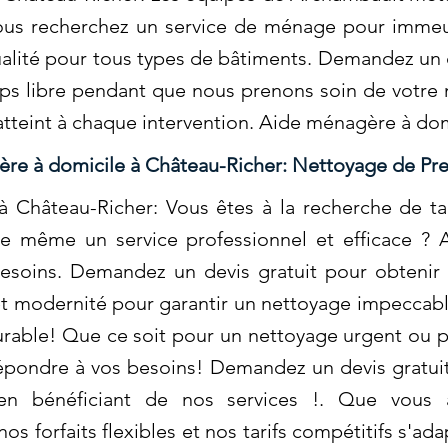
vous recherchez un service de ménage pour immeub
ualité pour tous types de bâtiments. Demandez un d
emps libre pendant que nous prenons soin de votr
 atteint à chaque intervention. Aide ménagère à do
re à domicile à Château-Richer: Nettoyage de Pr
 Château-Richer: Vous êtes à la recherche de ta
e même un service professionnel et efficace ? 
besoins. Demandez un devis gratuit pour obtenir 
 et modernité pour garantir un nettoyage impecca
rable! Que ce soit pour un nettoyage urgent ou 
pondre à vos besoins! Demandez un devis gratui
n bénéficiant de nos services !. Que vous a
 forfaits flexibles et nos tarifs compétitifs s'adap