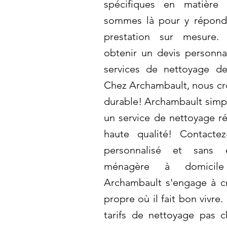
spécifiques en matière
sommes là pour y répondr
prestation sur mesure.
obtenir un devis personnal
services de nettoyage de
Chez Archambault, nous c
durable! Archambault simpli
un service de nettoyage rés
haute qualité! Contacte
personnalisé et sans
ménagère à domicile 
Archambault s'engage à c
propre où il fait bon vivre
tarifs de nettoyage pas 