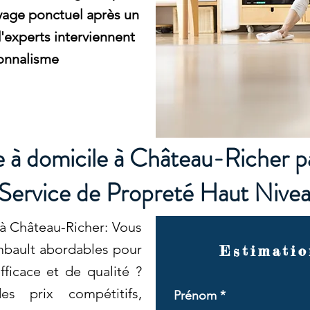
yage ponctuel après un
experts interviennent
onnalisme
 à domicile à Château-Richer p
Service de Propreté Haut Nive
à Château-Richer: Vous
mbault abordables pour
Estimatio
ficace et de qualité ?
s prix compétitifs,
Prénom