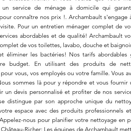
 un service de ménage à domicile qui garantit
our connaître nos prix !. Archambault s'engage à 
visite. Pour un entretien ménager complet de vot
ervices abordables et de qualité! Archambault 
plet de vos toilettes, lavabo, douche et baignoire
et éliminer les bactéries! Nos tarifs abordables
tre budget. En utilisant des produits de net
 pour vous, vos employés ou votre famille. Vous a
ous sommes là pour y répondre et vous fournir 
 un devis personnalisé et profiter de nos servic
 se distingue par son approche unique du nett
otre espace avec des produits professionnels et 
! Appelez-nous pour planifier votre nettoyage en 
Château-Richer: Les équipes de Archambault metten