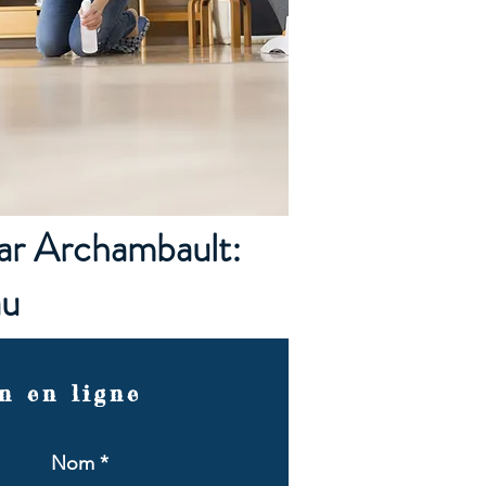
ar Archambault:
au
n en ligne
Nom