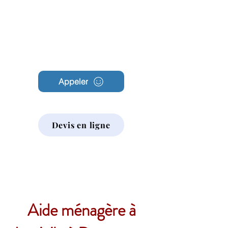
Archambault
Nettoyage
Appeler
Devis en ligne
Aide ménagère à