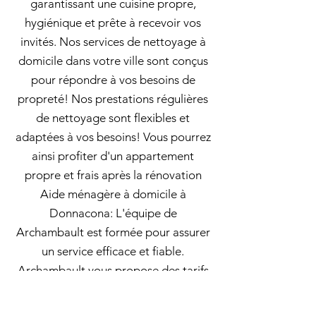
garantissant une cuisine propre,
hygiénique et prête à recevoir vos
invités. Nos services de nettoyage à
domicile dans votre ville sont conçus
pour répondre à vos besoins de
propreté! Nos prestations régulières
de nettoyage sont flexibles et
adaptées à vos besoins! Vous pourrez
ainsi profiter d'un appartement
propre et frais après la rénovation
Aide ménagère à domicile à
Donnacona: L'équipe de
Archambault est formée pour assurer
un service efficace et fiable.
Archambault vous propose des tarifs
de nettoyage pas cher mais de haute
qualité, pour que vous puissiez