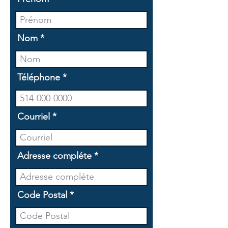
Nom
Téléphone
Courriel
Adresse compléte
Code Postal