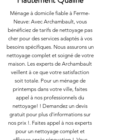
Hautement Qualifié
Ménage à domicile fiable à Ferme-
Neuve: Avec Archambault, vous
bénéficiez de tarifs de nettoyage pas
cher pour des services adaptés à vos
besoins spécifiques. Nous assurons un
nettoyage complet et soigné de votre
maison. Les experts de Archambault
veillent à ce que votre satisfaction
soit totale. Pour un ménage de
printemps dans votre ville, faites
appel à nos professionnels du
nettoyage! ! Demandez un devis
gratuit pour plus d'informations sur
nos prix !. Faites appel à nos experts
pour un nettoyage complet et
efficace après rénovation !. Vous