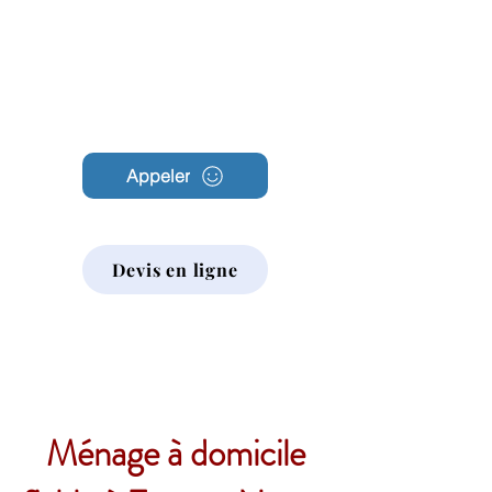
Archambault
Nettoyage
Appeler
Devis en ligne
Ménage à domicile