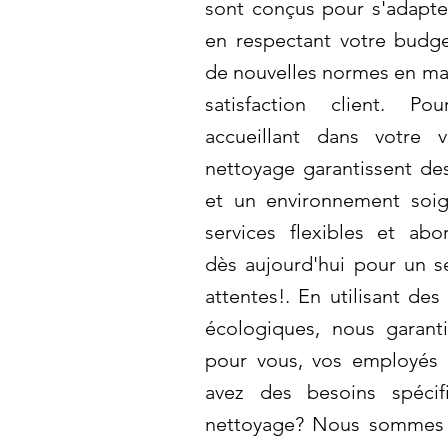
sont conçus pour s'adapte
en respectant votre budge
de nouvelles normes en mat
satisfaction client. P
accueillant dans votre v
nettoyage garantissent de
et un environnement soi
services flexibles et ab
dès aujourd'hui pour un s
attentes!. En utilisant de
écologiques, nous garant
pour vous, vos employés 
avez des besoins spéci
nettoyage? Nous sommes 