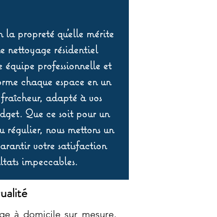
 la propreté qu’elle mérite
de nettoyage résidentiel
équipe professionnelle et
orme chaque espace en un
 fraîcheur, adapté à vos
udget. Que ce soit pour un
 régulier, nous mettons un
rantir votre satisfaction
ltats impeccables.
ualité
ge à domicile sur mesure,