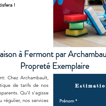
isfera !
aison à Fermont par Archambaul
Propreté Exemplaire
nt: Chez Archambault,
tique de tarifs de nos
Estimatio
parents. Qu'il s'agisse
 régulier, nos services
Prénom