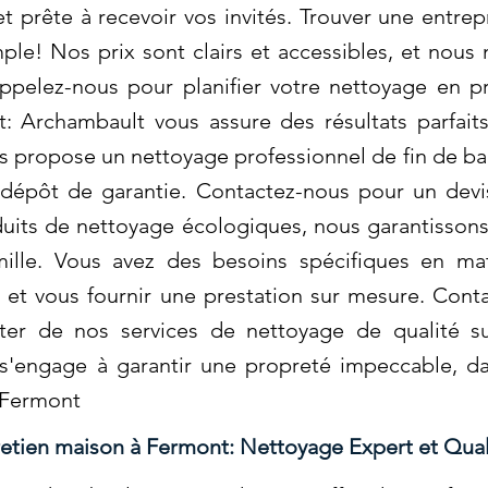
et prête à recevoir vos invités. Trouver une entr
imple! Nos prix sont clairs et accessibles, et nou
Appelez-nous pour planifier votre nettoyage en p
: Archambault vous assure des résultats parfait
 propose un nettoyage professionnel de fin de bail
 dépôt de garantie. Contactez-nous pour un devi
roduits de nettoyage écologiques, nous garantisson
ille. Vous avez des besoins spécifiques en ma
et vous fournir une prestation sur mesure. Cont
iter de nos services de nettoyage de qualité s
'engage à garantir une propreté impeccable, da
 Fermont
retien maison à Fermont: Nettoyage Expert et Qual