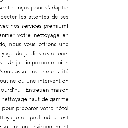
 sont conçus pour s'adapter
pecter les attentes de ses
 avec nos services premium!
nifier votre nettoyage en
ide, nous vous offrons une
yage de jardins extérieurs
 ! Un jardin propre et bien
 Nous assurons une qualité
outine ou une intervention
jourd'hui! Entretien maison
de nettoyage haut de gamme
 pour préparer votre hôtel
ettoyage en profondeur est
assurons un environnement