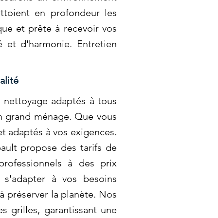
toient en profondeur les
ique et prête à recevoir vos
 et d'harmonie. Entretien
alité
e nettoyage adaptés à tous
 un grand ménage. Que vous
et adaptés à vos exigences.
bault propose des tarifs de
professionnels à des prix
 s'adapter à vos besoins
 à préserver la planète. Nos
 grilles, garantissant une