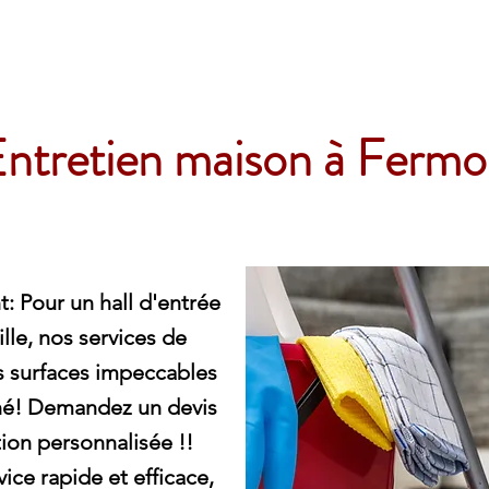
e
ntretien maison à Fermo
: Pour un hall d'entrée
ille, nos services de
s surfaces impeccables
né! Demandez un devis
ion personnalisée !!
ce rapide et efficace,