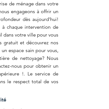
eprise de ménage dans votre
s nous engageons à offrir un
rofondeur dès aujourd'hui!
s à chaque intervention de
 dans votre ville pour vous
s gratuit et découvrez nos
s un espace sain pour vous,
tière de nettoyage? Nous
actez-nous pour obtenir un
upérieure !. Le service de
ns le respect total de vos
ité