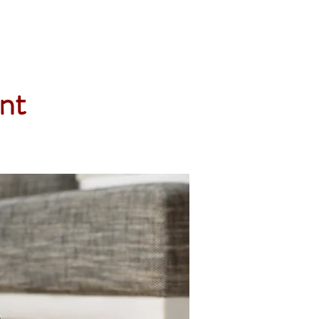
Accueil
Services
Nos tarifs
Devis
nt