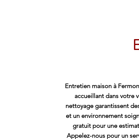
Archambault Nettoyag
E
Entretien maison à Fermont
accueillant dans votre v
nettoyage garantissent de
et un environnement soig
gratuit pour une estimat
Appelez-nous pour un servi