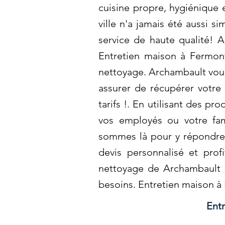
cuisine propre, hygiénique 
ville n'a jamais été aussi s
service de haute qualité! 
Entretien maison à Fermont
nettoyage. Archambault vous
assurer de récupérer votre
tarifs !. En utilisant des p
vos employés ou votre fam
sommes là pour y répondre 
devis personnalisé et prof
nettoyage de Archambault s
besoins. Entretien maison à
Ent