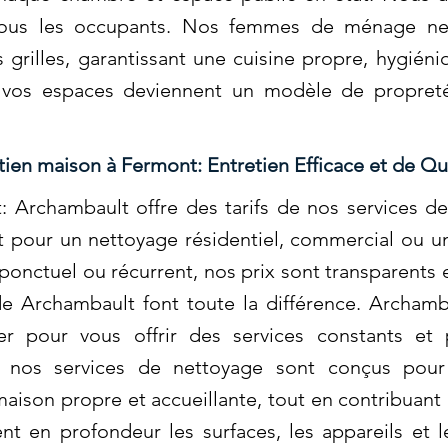
tous les occupants. Nos femmes de ménage net
es grilles, garantissant une cuisine propre, hygién
, vos espaces deviennent un modèle de propreté
tien maison à Fermont: Entretien Efficace et de Qu
: Archambault offre des tarifs de nos services d
it pour un nettoyage résidentiel, commercial ou
ponctuel ou récurrent, nos prix sont transparents 
n de Archambault font toute la différence. Archam
er pour vous offrir des services constants et 
e nos services de nettoyage sont conçus pour
maison propre et accueillante, tout en contribuant
en profondeur les surfaces, les appareils et les