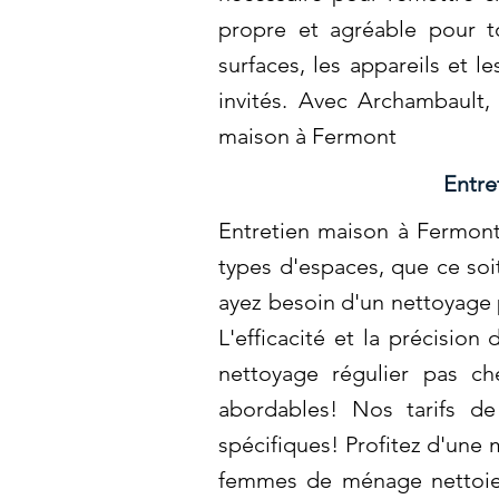
propre et agréable pour 
surfaces, les appareils et l
invités. Avec Archambault
maison à Fermont
Entre
Entretien maison à Fermont
types d'espaces, que ce so
ayez besoin d'un nettoyage 
L'efficacité et la précisio
nettoyage régulier pas ch
abordables! Nos tarifs d
spécifiques! Profitez d'une 
femmes de ménage nettoient 