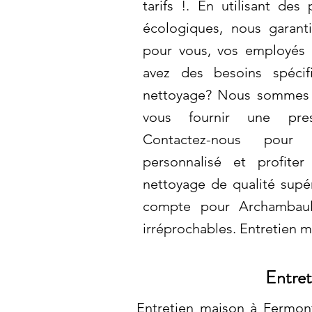
tarifs !. En utilisant des
écologiques, nous garant
pour vous, vos employés 
avez des besoins spéci
nettoyage? Nous sommes 
vous fournir une pres
Contactez-nous pour
personnalisé et profite
nettoyage de qualité supér
compte pour Archambault
irréprochables. Entretien 
Entret
Entretien maison à Fermon