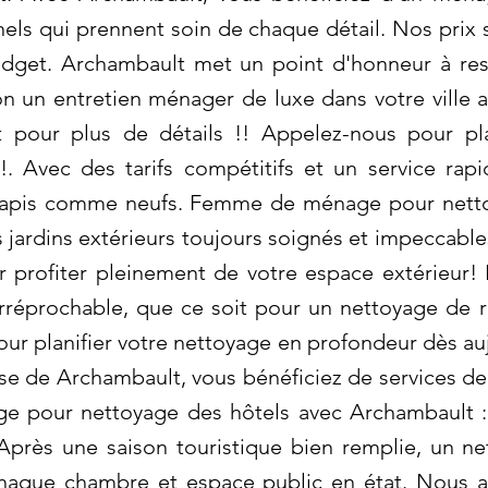
nels qui prennent soin de chaque détail. Nos prix
udget. Archambault met un point d'honneur à res
son un entretien ménager de luxe dans votre ville
 pour plus de détails !! Appelez-nous pour pla
!. Avec des tarifs compétitifs et un service rap
 tapis comme neufs. Femme de ménage pour netto
jardins extérieurs toujours soignés et impeccables
r profiter pleinement de votre espace extérieur!
rréprochable, que ce soit pour un nettoyage de r
ur planifier votre nettoyage en profondeur dès au
ise de Archambault, vous bénéficiez de services 
e pour nettoyage des hôtels avec Archambault :
 Après une saison touristique bien remplie, un n
chaque chambre et espace public en état. Nous 