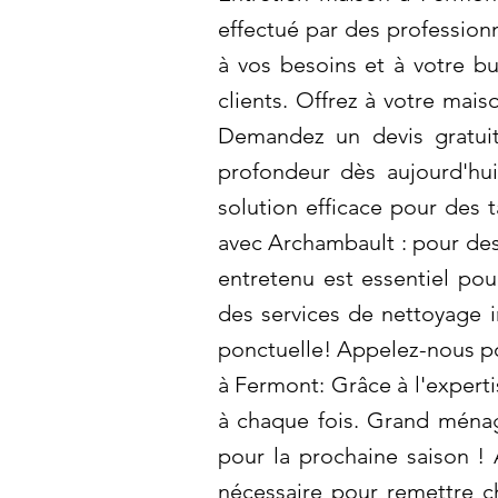
effectué par des profession
à vos besoins et à votre b
clients. Offrez à votre mai
Demandez un devis gratuit
profondeur dès aujourd'hui
solution efficace pour des
avec Archambault : pour des 
entretenu est essentiel pou
des services de nettoyage i
ponctuelle! Appelez-nous po
à Fermont: Grâce à l'expert
à chaque fois. Grand ménag
pour la prochaine saison !
nécessaire pour remettre 