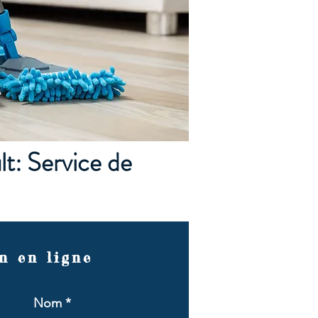
t: Service de
n en ligne
Nom