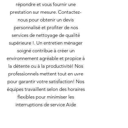
répondre et vous fournir une
prestation sur mesure. Contactez-
nous pour obtenir un devis
personnalisé et profiter de nos
services de nettoyage de qualité
supérieure !. Un entretien ménager
soigné contribue à créer un
environnement agréable et propice à
la détente ou à la productivité! Nos
professionnels mettent tout en uvre
pour garantir votre satisfaction! Nos
équipes travaillent selon des horaires
flexibles pour minimiser les
interruptions de service Aide
ménagère à domicile à Granby:
Archambault utilise des approches
innovantes pour garantir des résultats