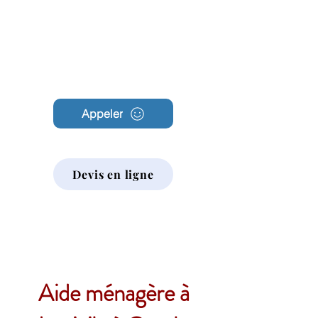
Archambault
Nettoyage
Appeler
Devis en ligne
Aide ménagère à