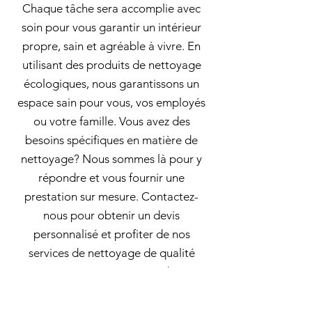
Chaque tâche sera accomplie avec
soin pour vous garantir un intérieur
propre, sain et agréable à vivre. En
utilisant des produits de nettoyage
écologiques, nous garantissons un
espace sain pour vous, vos employés
ou votre famille. Vous avez des
besoins spécifiques en matière de
nettoyage? Nous sommes là pour y
répondre et vous fournir une
prestation sur mesure. Contactez-
nous pour obtenir un devis
personnalisé et profiter de nos
services de nettoyage de qualité
supérieure !. L'équipe de
Archambault est formée pour assurer
un service efficace et fiable. Services