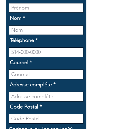
Nom
Téléphone
Courriel
Adresse compléte
Code Postal