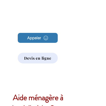
Archambault
Nettoyage
Appeler
Devis en ligne
Aide ménagère à