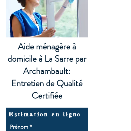
Aide ménagère à
domicile à La Sarre par
Archambault:
Entretien de Qualité
Certifiée
Estimation en ligne
Prénom