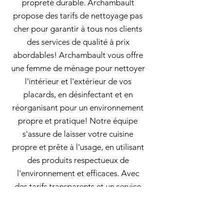
propreté durable. Archambault
propose des tarifs de nettoyage pas
cher pour garantir à tous nos clients
des services de qualité à prix
abordables! Archambault vous offre
une femme de ménage pour nettoyer
l'intérieur et l'extérieur de vos
placards, en désinfectant et en
réorganisant pour un environnement
propre et pratique! Notre équipe
s'assure de laisser votre cuisine
propre et prête à l'usage, en utilisant
des produits respectueux de
l'environnement et efficaces. Avec
des tarifs transparents et un service
rapide, nous vous aidons à retrouver
un environnement propre et sain en