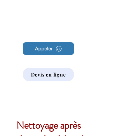
Archambault
Nettoyage
Appeler
Devis en ligne
Nettoyage après