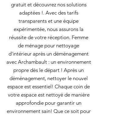
gratuit et découvrez nos solutions
adaptées !. Avec des tarifs
transparents et une équipe
expérimentée, nous assurons la
réussite de votre réception. Femme
de ménage pour nettoyage
d'intérieur après un déménagement
avec Archambault : un environnement
propre dès le départ ! Après un
déménagement, nettoyer le nouvel
espace est essentiel! Chaque coin de
votre espace est nettoyé de manière
approfondie pour garantir un
environnement sain! Que ce soit pour
un grand ménage ou un entretien
régulier, nous sommes là pour vous
Nettoyage après rénovation à Laval: