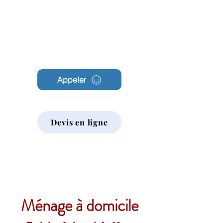
Archambault
Nettoyage
Appeler
Devis en ligne
Ménage à domicile