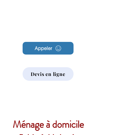
Archambault
Nettoyage
Appeler
Devis en ligne
Ménage à domicile