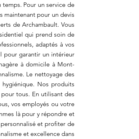
du temps. Pour un service de
s maintenant pour un devis
perts de Archambault. Vous
sidentiel qui prend soin de
fessionnels, adaptés à vos
 pour garantir un intérieur
énagère à domicile à Mont-
onnalisme. Le nettoyage des
t hygiénique. Nos produits
 pour tous. En utilisant des
ous, vos employés ou votre
mmes là pour y répondre et
personnalisé et profiter de
nnalisme et excellence dans