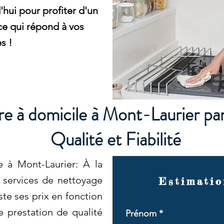
hui pour profiter d'un
ace qui répond à vos
s !
e à domicile à Mont-Laurier pa
Qualité et Fiabilité
 à Mont-Laurier: À la
 services de nettoyage
Estimatio
ste ses prix en fonction
e prestation de qualité
Prénom