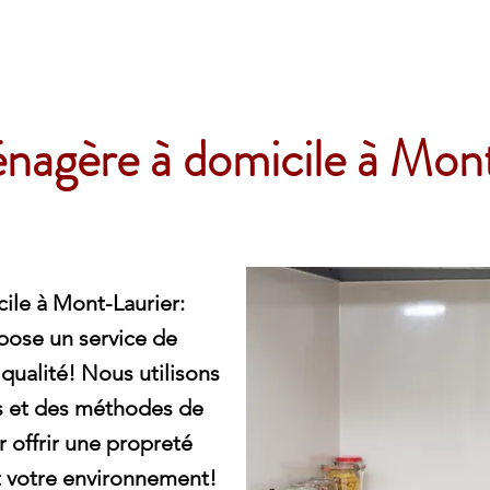
e
nagère à domicile à Mon
le à Mont-Laurier:
pose un service de
qualité! Nous utilisons
s et des méthodes de
 offrir une propreté
t votre environnement!