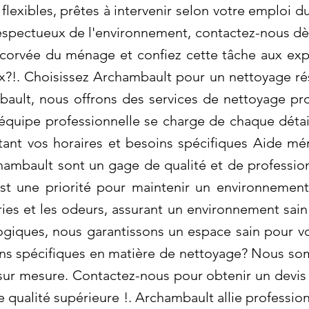
 flexibles, prêtes à intervenir selon votre emploi 
espectueux de l'environnement, contactez-nous dè
a corvée du ménage et confiez cette tâche aux ex
ux?!. Choisissez Archambault pour un nettoyage ré
ault, nous offrons des services de nettoyage pro
équipe professionnelle se charge de chaque détail
tant vos horaires et besoins spécifiques Aide m
chambault sont un gage de qualité et de professi
 est une priorité pour maintenir un environnemen
éries et les odeurs, assurant un environnement sain
ogiques, nous garantissons un espace sain pour v
ins spécifiques en matière de nettoyage? Nous so
 sur mesure. Contactez-nous pour obtenir un devis 
 qualité supérieure !. Archambault allie professio