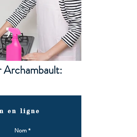
r Archambault:
n en ligne
Nom