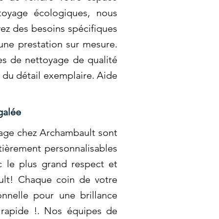
toyage écologiques, nous
vez des besoins spécifiques
une prestation sur mesure.
es de nettoyage de qualité
 du détail exemplaire. Aide
galée
oyage chez Archambault sont
tièrement personnalisables
c le plus grand respect et
ult! Chaque coin de votre
nnelle pour une brillance
 rapide !. Nos équipes de