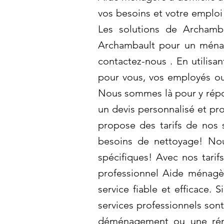
vos besoins et votre emploi 
Les solutions de Archamba
Archambault pour un ménage
contactez-nous . En utilisa
pour vous, vos employés ou
Nous sommes là pour y répon
un devis personnalisé et pr
propose des tarifs de nos 
besoins de nettoyage! Nous
spécifiques! Avec nos tarif
professionnel Aide ménagèr
service fiable et efficace.
services professionnels son
déménagement ou une réno