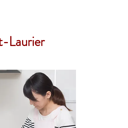
Accueil
Services
Nos tarifs
Devis
t-Laurier