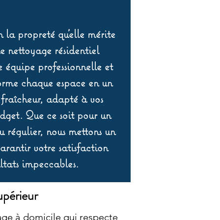
 la propreté qu’elle mérite
de nettoyage résidentiel
équipe professionnelle et
orme chaque espace en un
 fraîcheur, adapté à vos
udget. Que ce soit pour un
 régulier, nous mettons un
rantir votre satisfaction
ltats impeccables.
upérieur
ge à domicile qui respecte