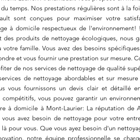
du temps. Nos prestations régulières sont à la foi
ult sont conçues pour maximiser votre satisfa
 à domicile respectueux de l'environnement! ! 
nt des produits de nettoyage écologiques, nous g
 votre famille. Vous avez des besoins spécifique
dre et vous fournir une prestation sur mesure. C
ofiter de nos services de nettoyage de qualité sup
services de nettoyage abordables et sur mesure
 vous fournissons un devis clair et détaillé e
s compétitifs, vous pouvez garantir un environne
e à domicile à Mont-Laurier: La réputation de 
 Si vous avez besoin de nettoyage pour votre entre
t là pour vous. Que vous ayez besoin d'un nettoy
vation, notre équipe professionnelle se charg