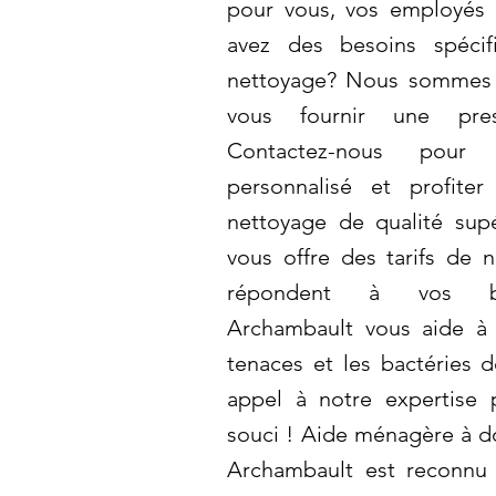
pour vous, vos employés 
avez des besoins spéci
nettoyage? Nous sommes 
vous fournir une pres
Contactez-nous pour
personnalisé et profite
nettoyage de qualité sup
vous offre des tarifs de 
répondent à vos bes
Archambault vous aide à é
tenaces et les bactéries d
appel à notre expertise
souci ! Aide ménagère à do
Archambault est reconnu