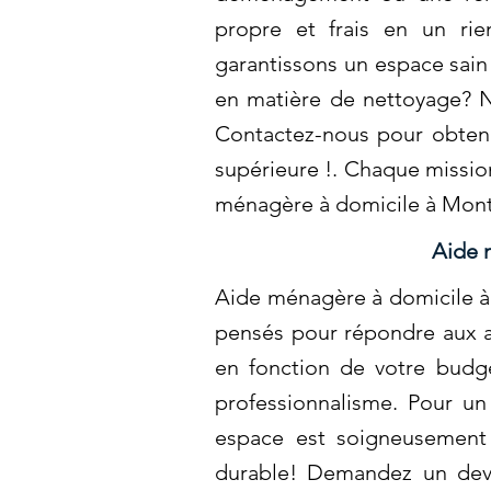
propre et frais en un ri
garantissons un espace sain
en matière de nettoyage? N
Contactez-nous pour obtenir
supérieure !. Chaque missio
ménagère à domicile à Mont
Aide 
Aide ménagère à domicile à 
pensés pour répondre aux at
en fonction de votre budge
professionnalisme. Pour un
espace est soigneusement 
durable! Demandez un devis