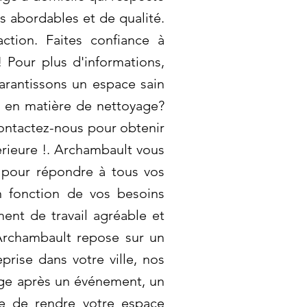
s abordables et de qualité.
ction. Faites confiance à
Pour plus d'informations,
arantissons un espace sain
s en matière de nettoyage?
ontactez-nous pour obtenir
érieure !. Archambault vous
 pour répondre à tous vos
n fonction de vos besoins
ment de travail agréable et
Archambault repose sur un
prise dans votre ville, nos
age après un événement, un
e de rendre votre espace