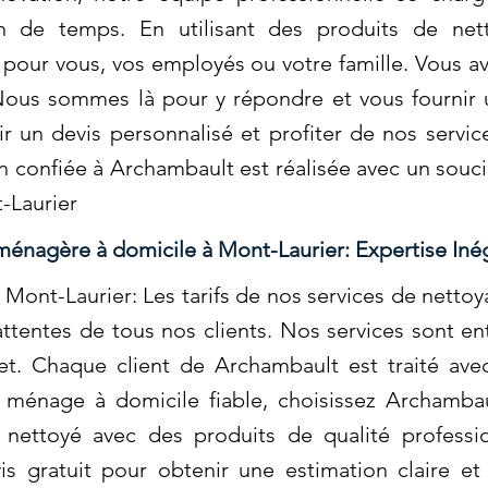
en de temps. En utilisant des produits de net
 pour vous, vos employés ou votre famille. Vous a
ous sommes là pour y répondre et vous fournir 
 un devis personnalisé et profiter de nos servic
n confiée à Archambault est réalisée avec un souci
-Laurier
ménagère à domicile à Mont-Laurier: Expertise Iné
Mont-Laurier: Les tarifs de nos services de nett
tentes de tous nos clients. Nos services sont en
t. Chaque client de Archambault est traité ave
 ménage à domicile fiable, choisissez Archamba
nettoyé avec des produits de qualité professio
 gratuit pour obtenir une estimation claire et