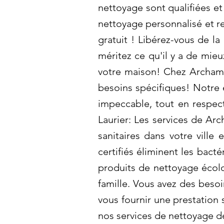
nettoyage sont qualifiées et
nettoyage personnalisé et r
gratuit ! Libérez-vous de l
méritez ce qu'il y a de mie
votre maison! Chez Archamb
besoins spécifiques! Notre 
impeccable, tout en respec
Laurier: Les services de Ar
sanitaires dans votre ville
certifiés éliminent les bact
produits de nettoyage écol
famille. Vous avez des beso
vous fournir une prestation
nos services de nettoyage de