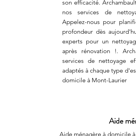
son efficacité. Archambaul
nos services de nettoya
Appelez-nous pour planif
profondeur dès aujourd'hu
experts pour un nettoyag
après rénovation !. Arc
services de nettoyage ef
adaptés à chaque type d'e
domicile à Mont-Laurier
Aide mén
Aide ménagère à domicile à