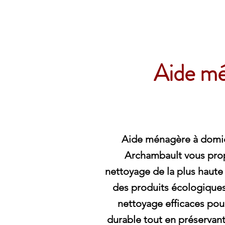
Archambault Nettoyag
Aide mé
Aide ménagère à domici
Archambault vous pro
nettoyage de la plus haute 
des produits écologique
nettoyage efficaces pour
durable tout en préservan