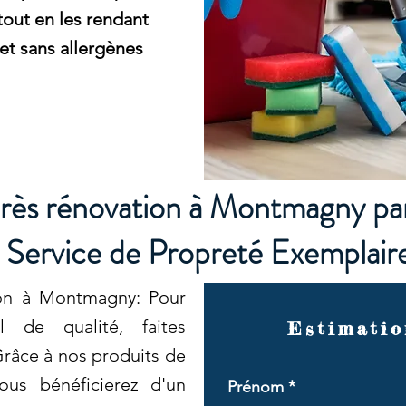
tout en les rendant
et sans allergènes
rès rénovation à Montmagny pa
Service de Propreté Exemplair
ion à Montmagny: Pour
l de qualité, faites
Estimatio
râce à nos produits de
ous bénéficierez d'un
Prénom