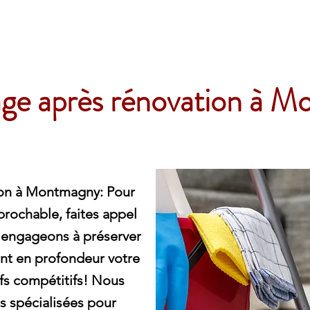
e
ge après rénovation à 
ion à Montmagny: Pour
rochable, faites appel
 engageons à préserver
ant en profondeur votre
ifs compétitifs! Nous
s spécialisées pour