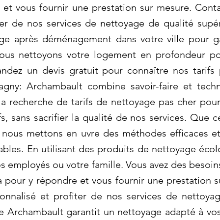
et vous fournir une prestation sur mesure. Cont
ter de nos services de nettoyage de qualité supé
age après déménagement dans votre ville pour g
us nettoyons votre logement en profondeur pour
ez un devis gratuit pour connaître nos tarifs 
gny: Archambault combine savoir-faire et techn
la recherche de tarifs de nettoyage pas cher pou
s, sans sacrifier la qualité de nos services. Que 
nous mettons en uvre des méthodes efficaces e
rables. En utilisant des produits de nettoyage éco
os employés ou votre famille. Vous avez des besoin
pour y répondre et vous fournir une prestation 
onnalisé et profiter de nos services de nettoyag
e Archambault garantit un nettoyage adapté à vo