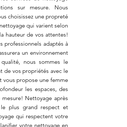
lutions sur mesure. Nous
ous choisissez une propreté
nettoyage qui varient selon
 la hauteur de vos attentes!
s professionnels adaptés à
 assurera un environnement
 qualité, nous sommes le
at de vos propriétés avec le
ult vous propose une femme
ofondeur les espaces, des
r mesure! Nettoyage après
le plus grand respect et
toyage qui respectent votre
lanifier votre nettoyage en