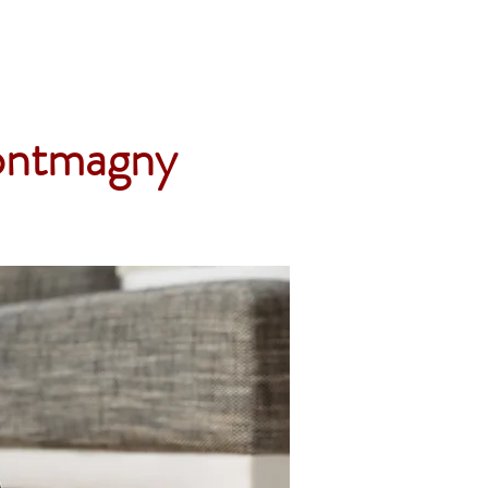
Accueil
Services
Nos tarifs
Devis
Montmagny