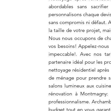
abordables sans sacrifie
personnalisons chaque devis
sans compromis ni défaut. A
la taille de votre projet, m
Nous nous occupons de chaq
vos besoins! Appelez-nous 
impeccable!. Avec nos tar
partenaire idéal pour les pr
nettoyage résidentiel aprè
de ménage pour prendre soi
salons lumineux aux cuisin
rénovation à Montmagny: 
professionnalisme. Archamba
budget tout en vous garanti