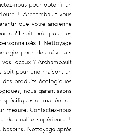
actez-nous pour obtenir un
rieure !. Archambault vous
arantir que votre ancienne
 qu'il soit prêt pour les
personnalisés ! Nettoyage
ologie pour des résultats
r vos locaux ? Archambault
ce soit pour une maison, un
t des produits écologiques
logiques, nous garantissons
s spécifiques en matière de
sur mesure. Contactez-nous
e de qualité supérieure !.
s besoins. Nettoyage après