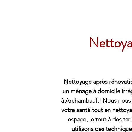
Archambault Nettoyag
Nettoya
Nettoyage après rénovat
un ménage à domicile irrép
à Archambault! Nous nous
votre santé tout en nettoy
espace, le tout à des tar
utilisons des technique