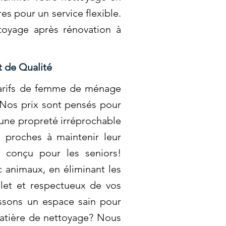
s pour un service flexible.
ttoyage après rénovation à
t de Qualité
arifs de femme de ménage
 Nos prix sont pensés pour
 une propreté irréprochable
s proches à maintenir leur
 conçu pour les seniors!
 animaux, en éliminant les
plet et respectueux de vos
issons un espace sain pour
matière de nettoyage? Nous