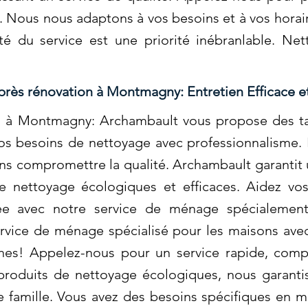
 Nous nous adaptons à vos besoins et à vos horaire
té du service est une priorité inébranlable. Ne
rès rénovation à Montmagny: Entretien Efficace e
n à Montmagny: Archambault vous propose des t
os besoins de nettoyage avec professionnalisme.
ans compromettre la qualité. Archambault garantit
de nettoyage écologiques et efficaces. Aidez vo
e avec notre service de ménage spécialement
vice de ménage spécialisé pour les maisons avec
aches! Appelez-nous pour un service rapide, com
s produits de nettoyage écologiques, nous garant
e famille. Vous avez des besoins spécifiques en 