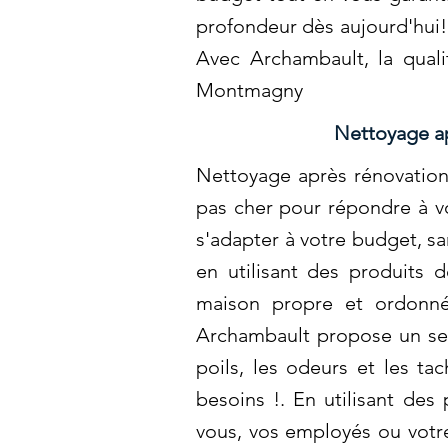
profondeur dès aujourd'hui!.
Avec Archambault, la quali
Montmagny
Nettoyage ap
Nettoyage après rénovatio
pas cher pour répondre à v
s'adapter à votre budget, s
en utilisant des produits 
maison propre et ordonné
Archambault propose un ser
poils, les odeurs et les t
besoins !. En utilisant de
vous, vos employés ou votr