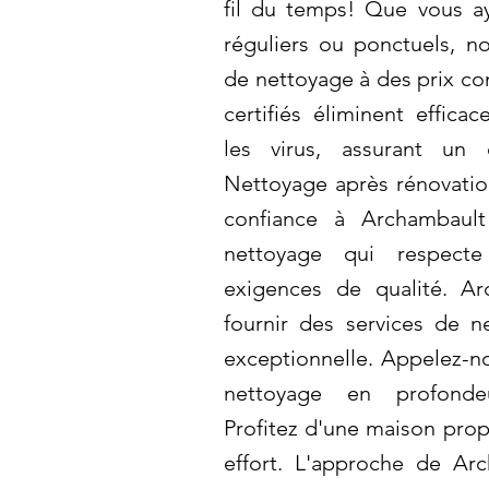
fil du temps! Que vous a
réguliers ou ponctuels, n
de nettoyage à des prix co
certifiés éliminent effica
les virus, assurant un 
Nettoyage après rénovati
confiance à Archambaul
nettoyage qui respect
exigences de qualité. A
fournir des services de n
exceptionnelle. Appelez-no
nettoyage en profondeu
Profitez d'une maison propr
effort. L'approche de Ar