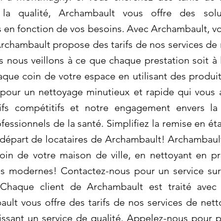
r la qualité, Archambault vous offre des so
 en fonction de vos besoins. Avec Archambault, v
rchambault propose des tarifs de nos services de 
ais nous veillons à ce que chaque prestation soit à
ue coin de votre espace en utilisant des produit
pour un nettoyage minutieux et rapide qui vous
ifs compétitifs et notre engagement envers la
ofessionnels de la santé. Simplifiez la remise en ét
s départ de locataires de Archambault! Archamba
n de votre maison de ville, en nettoyant en pr
es modernes! Contactez-nous pour un service su
Chaque client de Archambault est traité avec 
ult vous offre des tarifs de nos services de net
ssant un service de qualité. Appelez-nous pour p