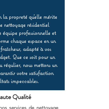
 la propreté qu’elle mérite
de nettoyage résidentiel
équipe professionnelle et
orme chaque espace en un
 fraîcheur, adapté à vos
udget. Que ce soit pour un
 régulier, nous mettons un
rantir votre satisfaction
ltats impeccables.
aute Qualité
nos services de nettoyage