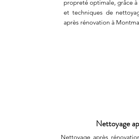
propreté optimale, grâce à l
et techniques de nettoya
après rénovation à Montm
Nettoyage ap
Nettoyage après rénovatio