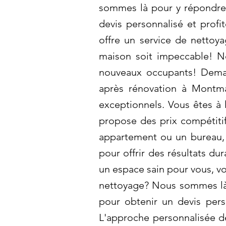
sommes là pour y répondre 
devis personnalisé et profi
offre un service de nettoy
maison soit impeccable! No
nouveaux occupants! Demand
après rénovation à Montma
exceptionnels. Vous êtes à 
propose des prix compétitif
appartement ou un bureau, 
pour offrir des résultats du
un espace sain pour vous, v
nettoyage? Nous sommes là 
pour obtenir un devis pers
L'approche personnalisée d