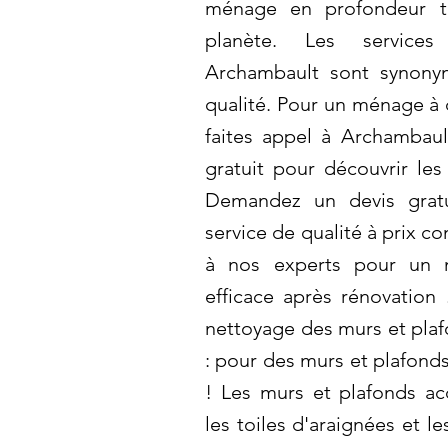
ménage en profondeur t
planète. Les service
Archambault sont synonym
qualité. Pour un ménage à 
faites appel à Archambau
gratuit pour découvrir les
Demandez un devis gratu
service de qualité à prix co
à nos experts pour un 
efficace après rénovatio
nettoyage des murs et pla
: pour des murs et plafonds
! Les murs et plafonds ac
les toiles d'araignées et l