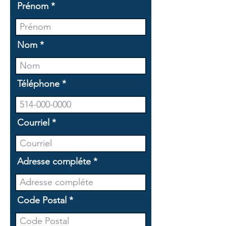
Prénom
Nom
Téléphone
Courriel
Adresse compléte
Code Postal