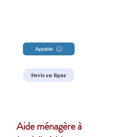
Archambault
Nettoyage
Appeler
Devis en ligne
Aide ménagère à