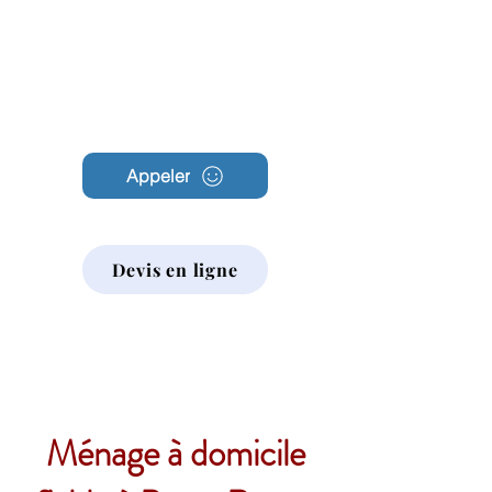
Archambault
Nettoyage
Appeler
Devis en ligne
Ménage à domicile