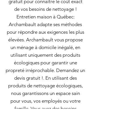
gratuit pour connaître le coût exact
de vos besoins de nettoyage !
Entretien maison à Québec:
Archambault adapte ses méthodes
pour répondre aux exigences les plus
élevées. Archambault vous propose
un ménage à domicile inégalé, en
utilisant uniquement des produits
écologiques pour garantir une
propreté irréprochable. Demandez un
devis gratuit !. En utilisant des
produits de nettoyage écologiques,
nous garantissons un espace sain
pour vous, vos employés ou votre
famille. Vous avez des besoins
spécifiques en matière de nettoyage?
Nous sommes là pour y répondre et